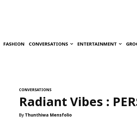
FASHION
CONVERSATIONS
ENTERTAINMENT
GRO
CONVERSATIONS
Radiant Vibes : PE
By
Thunthiwa Mensfolio