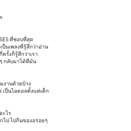
ค
ES ที่ชอบที่สุด
็นเพลงที่รู้สึกว่าอ่าน
ครั้งก็รู้สึกว่าเรา
กลับมาได้ที่มัน
วมงานด้วยบ้าง
ร่ เป็นไอดอลตั้งแต่เด็ก
ำอะไร
ยากไป ไปกินของอร่อยๆ