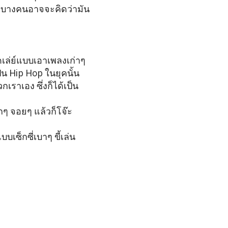
ือบางคนอาจจะคิดว่ามัน
เล่ย์แบบเอาเพลงเก่าๆ
น Hip Hop ในยุคนั้น
าเอง ซึ่งก็ได้เป็น
กๆ จอยๆ แล้วก็โจ๊ะ
เซ็กซี่เบาๆ ขี้เล่น