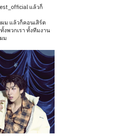
t_official แล้วก็
ผม แล้วก็คอนเสิร์ต
ั้งพวกเรา ทั้งทีมงาน
บผม