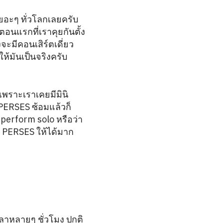
เยอะๆ ทั่วโลกเลยครับ
อนแรกที่เราคุยกันตั้ง
งจะมีคอนเสิร์ตเดี่ยว
นให้มันเป็นจริงครับ
 เพราะเราเคยมีมินิ
า PERSES ซ้อมแล้วก็
ร perform solo หรือว่า
น PERSES ให้ได้มาก
ลาหลายๆ ชั่วโมง ปกติ