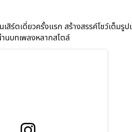
สิร์ตเดี่ยวครั้งแรก สร้างสรรค์โชว์เต็มร
ผ่านบทเพลงหลากสไตล์