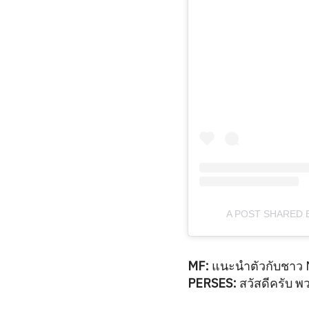
A POST SHARED 
MF:
แนะนำตัวกับชาว M
PERSES:
สวัสดีครับ พ