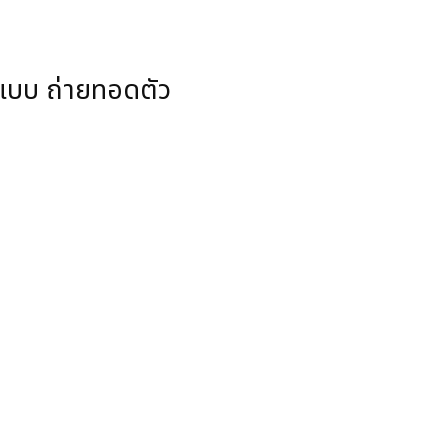
ูปแบบ ถ่ายทอดตัว