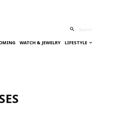
Search
OMING
WATCH & JEWELRY
LIFESTYLE
RSES