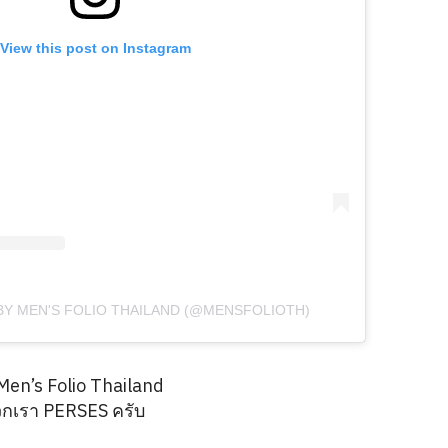
View this post on Instagram
BY MEN'S FOLIO THAILAND (@MENSFOLIOTH)
en’s Folio Thailand
วกเรา PERSES ครับ