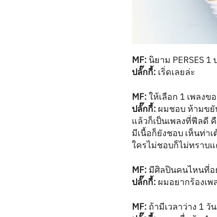
MF:
นิยาม PERSES 1 
ปลั๊กกี้:
เริ่ดเลยล่ะ
MF:
ให้เลือก 1 เพลงขอ
ปลั๊กกี้:
ผมชอบ ห้ามขยับ
แล้วก็เป็นเพลงที่ฟีลดี 
มีเนื้อก็ยังชอบ เห็นท
ใครไม่ชอบก็ไม่ทราบแต
MF:
มีศิลปินคนไหนที่
ปลั๊กกี้:
ผมอยากร้องเพลง
MF:
ถ้ามีเวลาว่าง 1 ว