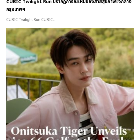
CUBIC Twilight Run ปรากฏการณ์ใหม่ของสายสุขภาพใจกลาง
กรุงเทพฯ
CUBIC Twilight Run CUBIC...