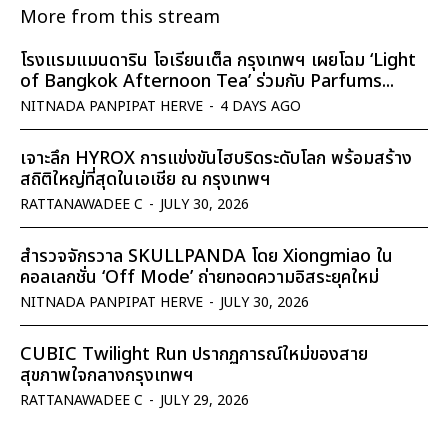
More from this stream
โรงแรมแมนดาริน โอเรียนเต็ล กรุงเทพฯ เผยโฉม ‘Light
of Bangkok Afternoon Tea’ ร่วมกับ Parfums...
NITNADA PANPIPAT HERVE
-
4 DAYS AGO
เจาะลึก HYROX การแข่งขันไฮบริดระดับโลก พร้อมสร้าง
สถิติใหญ่ที่สุดในเอเชีย ณ กรุงเทพฯ
RATTANAWADEE C
-
JULY 30, 2026
สำรวจจักรวาล SKULLPANDA โดย Xiongmiao ใน
คอลเลกชั่น ‘Off Mode’ ถ่ายทอดความอิสระยุคใหม่
NITNADA PANPIPAT HERVE
-
JULY 30, 2026
CUBIC Twilight Run ปรากฏการณ์ใหม่ของสาย
สุขภาพใจกลางกรุงเทพฯ
RATTANAWADEE C
-
JULY 29, 2026