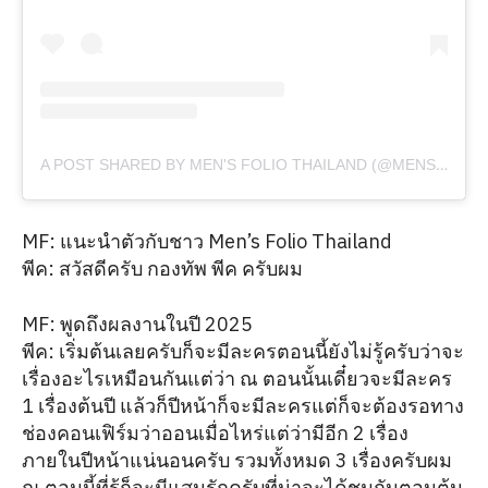
A POST SHARED BY MEN'S FOLIO THAILAND (@MENSFOLIOTH)
MF: แนะนำตัวกับชาว Men’s Folio Thailand
พีค: สวัสดีครับ กองทัพ พีค ครับผม
MF: พูดถึงผลงานในปี 2025
พีค: เริ่มต้นเลยครับก็จะมีละครตอนนี้ยังไม่รู้ครับว่าจะ
เรื่องอะไรเหมือนกันแต่ว่า ณ ตอนนั้นเดี๋ยวจะมีละคร
1 เรื่องต้นปี แล้วก็ปีหน้าก็จะมีละครแต่ก็จะต้องรอทาง
ช่องคอนเฟิร์มว่าออนเมื่อไหร่แต่ว่ามีอีก 2 เรื่อง
ภายในปีหน้าแน่นอนครับ รวมทั้งหมด 3 เรื่องครับผม
ณ ตอนนี้ที่รู้ก็จะมีแสนรักครับที่น่าจะได้ชมกันตอนต้น