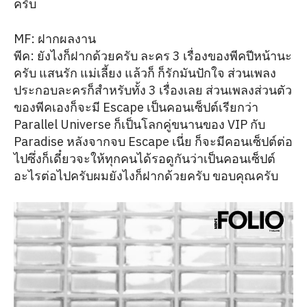
ครับ
MF: ฝากผลงาน
พีค: ยังไงก็ฝากด้วยครับ ละคร 3 เรื่องของพีคปีหน้านะ
ครับ แสนรัก แม่เลี้ยง แล้วก็ ก็รักมันปักใจ ส่วนเพลง
ประกอบละครก็สำหรับทั้ง 3 เรื่องเลย ส่วนเพลงส่วนตัว
ของพีคเองก็จะมี Escape เป็นคอนเซ็ปต์เรียกว่า
Parallel Universe ก็เป็นโลกคู่ขนานของ VIP กับ
Paradise หลังจากจบ Escape เนี่ย ก็จะมีคอนเซ็ปต์ต่อ
ไปซึ่งก็เดี๋ยวจะให้ทุกคนได้รอดูกันว่าเป็นคอนเซ็ปต์
อะไรต่อไปครับผมยังไงก็ฝากด้วยครับ ขอบคุณครับ