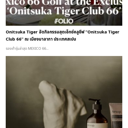
Onitsuka Tiger จัดกิจกรรมสุดเอ็กซ์คลูซีฟ “Onitsuka Tiger
Club 66” ณ เมืองมาลากา ประเทศสเปน
รองเท้ารุ่นล่าสุด MEXICO 66...