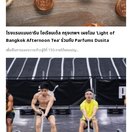
โรงแรมแมนดาริน โอเรียนเต็ล กรุงเทพฯ เผยโฉม ‘Light of
Bangkok Afternoon Tea’ ร่วมกับ Parfums Dusita
เพื่อเป็นการฉลองวาระก้าวสู่ปีที่ 150 ภายใต้แคมเปญ...