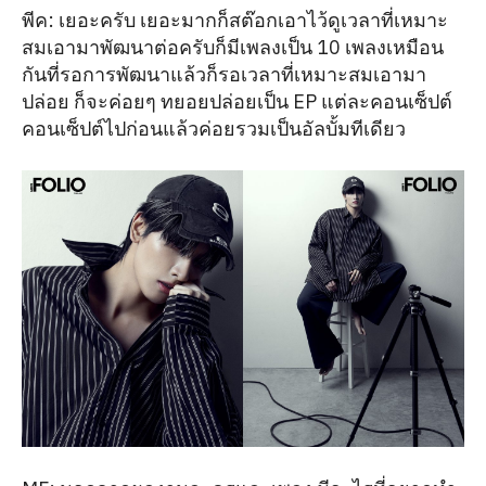
พีค: เยอะครับ เยอะมากก็สต๊อกเอาไว้ดูเวลาที่เหมาะ
สมเอามาพัฒนาต่อครับก็มีเพลงเป็น 10 เพลงเหมือน
กันที่รอการพัฒนาแล้วก็รอเวลาที่เหมาะสมเอามา
ปล่อย ก็จะค่อยๆ ทยอยปล่อยเป็น EP แต่ละคอนเซ็ปต์
คอนเซ็ปต์ไปก่อนแล้วค่อยรวมเป็นอัลบั้มทีเดียว