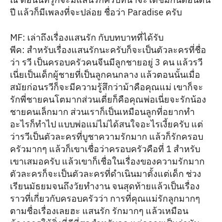
ปี แล้วก็มีเพลงที่จะปล่อย ชื่อว่า Paradise ครับ
MF: เล่าถึงเรื่องแสนรัก กับบทบาทที่ได้รับ
พีค: สำหรับเรื่องแสนรักนะครับก็จะเป็นตัวละครที่ชื่อ
ว่า รวี เป็นครอบครัวคนจีนมีลูกชายอยู่ 3 คน แล้วรวี
เนี่ยเป็นเด็กผู้ชายที่เป็นลูกคนกลาง แล้วตอนนั้นเมื่อ
สมัยก่อนรวีก็จะมีความรู้สึกว่าม้าคือคุณแม่ เขาก็จะ
รักพี่ชายคนโตมากส่วนเตี่ยก็คือคุณพ่อเนี่ยจะรักน้อง
ชายคนเล็กมาก ส่วนเราก็เป็นเหมือนลูกที่อยากทำ
อะไรก็ทำไป แบบพ่อแม่ไม่ได้สนใจอะไรเงี้ยครับ แต่
ว่ารวีเป็นตัวละครที่บูชาความรักมาก แล้วก็รักครอบ
ครัวมากๆ แล้วก็เขาเชื่อว่าครอบครัวคือที่ 1 สำหรับ
เขาเสมอครับ แล้วเขาก็เชื่อในเรื่องของความรักมาก
ตัวละครก็จะเป็นตัวละครที่ดำเนินมาตั้งแต่เด็ก ช่วง
เรียนมัธยมจนถึงวัยทำงาน จนสุดท้ายแล้วเป็นเรื่อง
ราวที่เกี่ยวกับครอบครัวว่า การที่คุณแม่รักลูกมากๆ
ตามชื่อเรื่องเลยฮะ แสนรัก รักมากๆ แล้วเหมือน