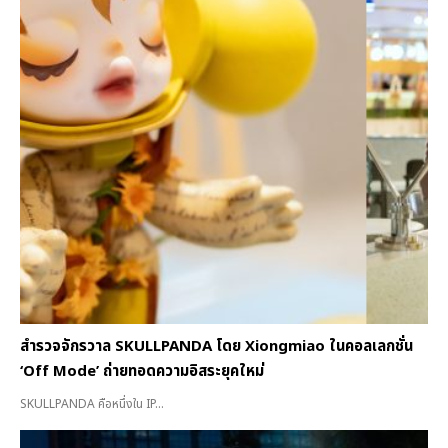
สำรวจจักรวาล SKULLPANDA โดย Xiongmiao ในคอลเลกชั่น
‘Off Mode’ ถ่ายทอดความอิสระยุคใหม่
SKULLPANDA คือหนึ่งใน IP...