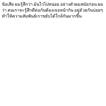
ข้อเสีย ผมรู้สึกว่า มันไวไปหน่อย อย่างตัวผมสมัยก่อน ผม
ว่า คนเราจะรู้สึกดีต่อกันต้องเจอหน้ากัน อยู่ด้วยกันบ่อยๆ
ทำให้ความสัมพันธ์เราขยับได้ใกล้กันมากขึ้น