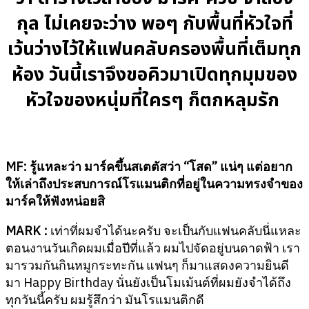
กุล ไม่เคยจะว่าง พอๆ กับพื้นที่หัวใจที่
เว้นว่างไว้ให้แฟนคลับครองพื้นที่เต็มทุก
ห้อง วันนี้เราจึงขอคิวมาเปิดทุกมุมของ
หัวใจของหนุ่มที่ใครๆ ก็ตกหลุมรัก
MF: รู้แหละว่า มาร์คขึ้นสเตตัสว่า “โสด” แน่ๆ แต่อยาก
ให้เล่าถึงประสบการณ์โรแมนติกที่อยู่ในความทรงจำของ
มาร์คให้ฟังหน่อยสิ
MARK :
เท่าที่ผมจำได้นะครับ จะเป็นกับแฟนคลับนี่แหละ
ตอนงานวันเกิดผมเมื่อปีที่แล้ว ผมไปจัดอยู่บนดาดฟ้า เรา
มารวมกันกินหมูกระทะกัน แฟนๆ ก็มาแสดงความยินดี
มา Happy Birthday นั่นยังเป็นโมเม้นต์ที่ผมยังจำได้ถึง
ทุกวันนี้ครับ ผมรู้สึกว่า มันโรแมนติกดี