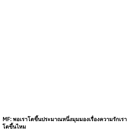
MF:
พอเราโตขึ้นประมาณหนึ่ง
มุมมองเรื่องความรักเรา
โตขึ้นไหม