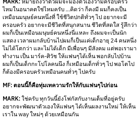
MARK:
หมายถึงว่าตัวผมจะมองตัวเองว่ามีครอบครัว
ไหมในอนาคตใช่ไหมครับ …คิดว่า ก็คงมี ผมก็คงเป็น
เหมือนมนุษย์คนหนึ่งที่ ใช้ชีวิตปกติทั่วๆ ไป อยากจะมี
ครอบครัว อยากจะมีชีวิตที่สนุกสนาน ชีวิตที่สดใส รู้สึกว่า
ผมก็เป็นเหมือนมนุษย์คนหนึ่งนี่แหละ ถึงผมจะเป็นนัก
แสดง เวลาผมกลับบ้านไปผมก็เป็นแค่เด็กอายุ 24 คนหนึ่ง
ไม่ได้โตกว่า และไม่ได้เด็ก มีเพื่อนๆ มีสังคม แต่พอเรามา
ทำงาน เป็น มาร์ค-ศิวัช ให้แฟนๆได้เห็น พอกลับไปบ้าน
ผมก็เป็นเด็กกะโปโลคนนึง ก็เหมือนเด็กทั่วๆ ไป พอโตไป
ก็ต้องมีครอบครัวเหมือนคนทั่วๆ ไปครับ
MF:
ตอนนี้ก็คือทุ่มเทความรักให้กับแฟนๆไปก่อน
MARK:
ใช่ครับ ทุกวันนี้ยังโฟกัสกับงานเต็มที่อยู่ครับ
อยากจะพัฒนาตัวเองให้แฟนๆ ได้เห็นผลงานใหม่ ให้เห็น
เราใน way ใหม่ๆ ด้วยเหมือนกัน