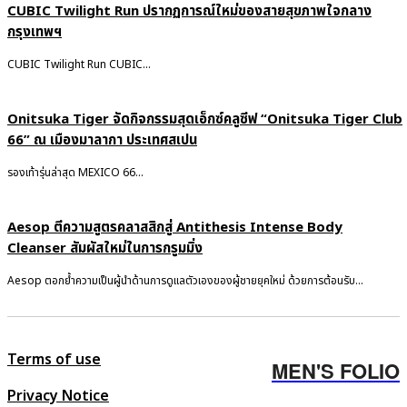
CUBIC Twilight Run ปรากฏการณ์ใหม่ของสายสุขภาพใจกลาง
กรุงเทพฯ
CUBIC Twilight Run CUBIC...
Onitsuka Tiger จัดกิจกรรมสุดเอ็กซ์คลูซีฟ “Onitsuka Tiger Club
66” ณ เมืองมาลากา ประเทศสเปน
รองเท้ารุ่นล่าสุด MEXICO 66...
Aesop ตีความสูตรคลาสสิกสู่ Antithesis Intense Body
Cleanser สัมผัสใหม่ในการกรูมมิ่ง
Aesop ตอกย้ำความเป็นผู้นำด้านการดูแลตัวเองของผู้ชายยุคใหม่ ด้วยการต้อนรับ...
Terms of use
MEN'S FOLIO
Privacy Notice