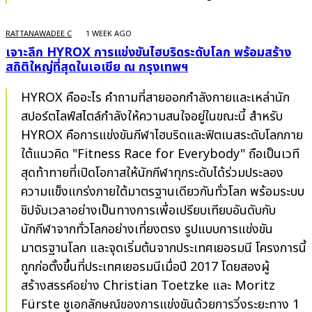
RATTANAWADEE C
1 WEEK AGO
เจาะลึก HYROX การแข่งขันไฮบริดระดับโลก พร้อมสร้าง
สถิติใหญ่ที่สุดในเอเชีย ณ กรุงเทพฯ
HYROX คืออะไร คำถามที่สายออกกำลังกายและเหล่านัก
สปอร์ตไลฟ์สไตล์กำลังให้ความสนใจอยู่ในขณะนี้ สำหรับ
HYROX คือการแข่งขันกีฬาไฮบริดและฟิตเนสระดับโลกภาย
ใต้แนวคิด "Fitness Race for Everybody" ถือเป็นเวที
สุดท้าทายที่เปิดโอกาสให้นักกีฬาทุกระดับได้ร่วมประลอง
ความแข็งแกร่งภายใต้มาตรฐานเดียวกันทั่วโลก พร้อมระบบ
ชิปจับเวลาอย่างเป็นทางการเพื่อเปรียบเทียบอันดับกับ
นักกีฬาจากทั่วโลกอย่างเที่ยงตรง รูปแบบการแข่งขัน
มาตรฐานโลก และจุดเริ่มต้นจากประเทศเยอรมนี โครงการนี้
ถูกก่อตั้งขึ้นที่ประเทศเยอรมนีเมื่อปี 2017 โดยสองผู้
สร้างสรรค์อย่าง Christian Toetzke และ Moritz
Fürste ชูเอกลักษณ์ของการแข่งขันด้วยการวิ่งระยะทาง 1