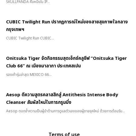
SKULLPANDA คือหนึ่งใน IP...
CUBIC Twilight Run ปรากฏการณ์ใหม่ของสายสุขภาพใจกลาง
กรุงเทพฯ
CUBIC Twilight Run CUBIC...
Onitsuka Tiger จัดกิจกรรมสุดเอ็กซ์คลูซีฟ “Onitsuka Tiger
Club 66” ณ เมืองมาลากา ประเทศสเปน
รองเท้ารุ่นล่าสุด MEXICO 66...
Aesop ตีความสูตรคลาสสิกสู่ Antithesis Intense Body
Cleanser สัมผัสใหม่ในการกรูมมิ่ง
Aesop ตอกย้ำความเป็นผู้นำด้านการดูแลตัวเองของผู้ชายยุคใหม่ ด้วยการต้อนรับ...
Terms of use