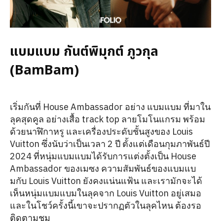
แบมแบม กันต์พิมุกต์ ภูวกุล
(BamBam)
เริ่มกันที่ House Ambassador อย่าง แบมแบม ที่มาใน
ลุคสุดคูล อย่างเสื้อ track top ลายโมโนแกรม พร้อม
ด้วยนาฬิกาหรู และเครื่องประดับชั้นสูงของ Louis
Vuitton ซึ่งนับว่าเป็นเวลา 2 ปี ตั้งแต่เดือนกุมภาพันธ์ปี
2024 ที่หนุ่มแบมแบมได้รับการแต่งตั้งเป็น House
Ambassador ของเมซง ความสัมพันธ์ของแบมแบ
มกับ Louis Vuitton ยังคงแน่นแฟ้น และเรามักจะได้
เห็นหนุ่มแบมแบมในลุคจาก Louis Vuitton อยู่เสมอ
และในโชว์ครั้งนี้เขาจะปรากฏตัวในลุคไหน ต้องรอ
ติดตามชม