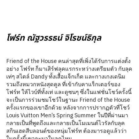
โฟร์ท ณัฐวรรธน์ จิโรชน์ธิกุล
Friend of the House คนล่าสุดที่เพิ่งได้รับการแต่งตั้ง
อย่าง โฟร์ท ก็มาเสิร์ฟลุคแรกระหว่างเตรียมตัว กับลุค
เท่ๆ สไตล์ Dandy ทั้งเสื้อแจ็กเก็ต และกางเกงเดนิม
รวมถึงหมวกหนังสุดคูล ที่เข้ากับคาแร็กเตอร์ของ
โฟร์ท ให้ไวบ์ที่ทั้งเท่ และดูซนๆ ซึ่งในแฟชั่นโชว์ครั้งนี้
จะเป็นการร่วมชมโชว์ในฐานะ Friend of the House
ครั้งแรกของเขาอีกด้วย หลังจากการปรากฏตัวที่โชว์
Louis Vuitton Men’s Spring Summer ในปีที่ผ่านมา
กลายเป็นที่พูดถึงและกลายเป็นโมเมนต์ไวรัลกับลุค
สกินเฮดสีบลอนด์ของหนุ่มโฟร์ท ต้องมารอดูแล้วว่า
ในครั้งนี้เขาจะมาในลุคไหน