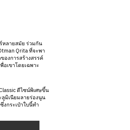
หลายสมัย ร่วมกัน
Otman Qrita ที่จะพา
ึกของการสร้างสรรค์
าเพื่อเขาโดยเฉพาะ
lassic ดีไซน์พิเศษขึ้น
ลูมิเนียมลายร่องนูน
ึ่งกระเป๋าใบนี้ทำ