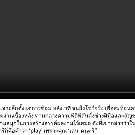
เจาะลึกตั้งแต่การซ้อม หลังเวที จนถึงโชว์จริง เพื่อสะท้
งานเบื้องหลัง ท่ามกลางความพิถีพิถันดั่งช่างฝีมือและสัญ
ามสนุกในการสร้างสรรค์ผลงานไว้เสมอ ดังที่เขากล่าวว่
รีก็คือคำว่า ‘play’ เพราะคุณ ‘เล่น’ ดนตรี”