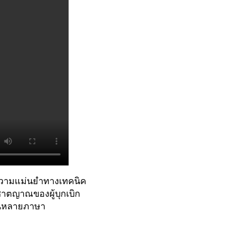
อนความแม่นยำทางเทคนิค
ชาตญาณของผู้บุกเบิก
าในหลายภาษา