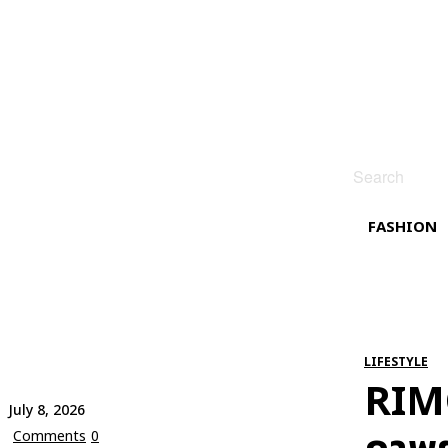
Search
FASHION
LIFESTYLE
RIMO
July 8, 2026
Comments
0