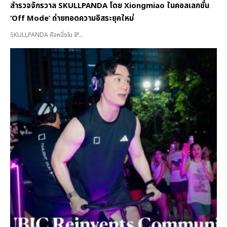
สำรวจจักรวาล SKULLPANDA โดย Xiongmiao ในคอลเลกชั่น
‘Off Mode’ ถ่ายทอดความอิสระยุคใหม่
SKULLPANDA คือหนึ่งใน IP...