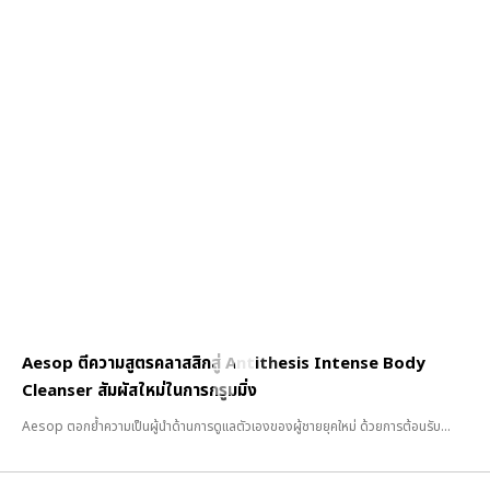
Aesop ตีความสูตรคลาสสิกสู่ Antithesis Intense Body
Cleanser สัมผัสใหม่ในการกรูมมิ่ง
Aesop ตอกย้ำความเป็นผู้นำด้านการดูแลตัวเองของผู้ชายยุคใหม่ ด้วยการต้อนรับ...