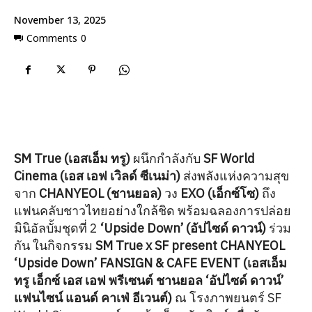
November 13, 2025
Comments
0
SM True (เอสเอ็ม ทรู)
ผนึกกำลังกับ
SF World
Cinema (เอส เอฟ เวิลด์ ซีเนม่า)
ส่งพลังแห่งความสุข
จาก
CHANYEOL (ชานยอล)
วง
EXO (เอ็กซ์โซ)
ถึง
แฟนคลับชาวไทยอย่างใกล้ชิด พร้อมฉลองการปล่อย
มินิอัลบั้มชุดที่ 2
‘Upside Down’ (อัปไซด์ ดาวน์)
ร่วม
กัน ในกิจกรรม
SM True x SF present CHANYEOL
‘Upside Down’ FANSIGN & CAFE EVENT (เอสเอ็ม
ทรู เอ็กซ์ เอส เอฟ พรีเซนต์ ชานยอล ‘อัปไซด์ ดาวน์’
แฟนไซน์ แอนด์ คาเฟ่ อีเวนต์)
ณ โรงภาพยนตร์ SF