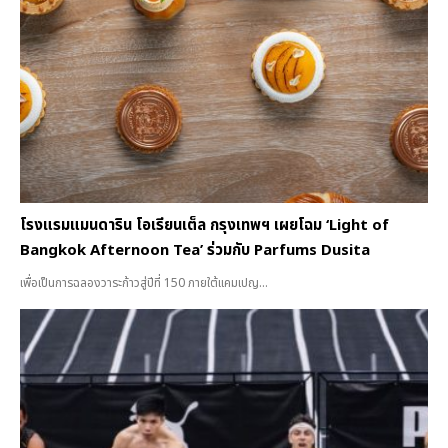
โรงแรมแมนดาริน โอเรียนเต็ล กรุงเทพฯ เผยโฉม ‘Light of
Bangkok Afternoon Tea’ ร่วมกับ Parfums Dusita
เพื่อเป็นการฉลองวาระก้าวสู่ปีที่ 150 ภายใต้แคมเปญ...