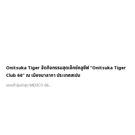
Onitsuka Tiger จัดกิจกรรมสุดเอ็กซ์คลูซีฟ “Onitsuka Tiger
Club 66” ณ เมืองมาลากา ประเทศสเปน
รองเท้ารุ่นล่าสุด MEXICO 66...