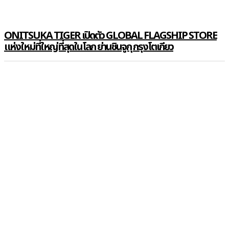
ONITSUKA TIGER เปิดตัว GLOBAL FLAGSHIP STORE
แห่งใหม่ที่ใหญ่ที่สุดในโลก ย่านชินจูกุ กรุงโตเกียว