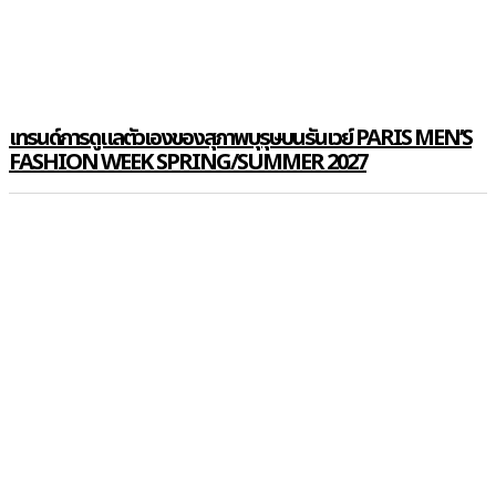
เทรนด์การดูแลตัวเองของสุภาพบุรุษบนรันเวย์ PARIS MEN’S
FASHION WEEK SPRING/SUMMER 2027