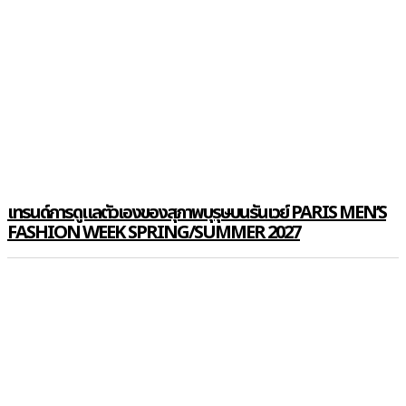
เทรนด์การดูแลตัวเองของสุภาพบุรุษบนรันเวย์ PARIS MEN’S
FASHION WEEK SPRING/SUMMER 2027