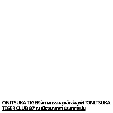
ONITSUKA TIGER จัดกิจกรรมสุดเอ็กซ์คลูซีฟ “ONITSUKA
TIGER CLUB 66” ณ เมืองมาลากา ประเทศสเปน