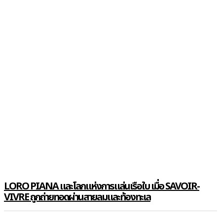
LORO PIANA และโลกแห่งการแล่นเรือใบ เมื่อ SAVOIR-
VIVRE ถูกถ่ายทอดผ่านสายลมและท้องทะเล