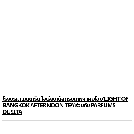
โรงแรมแมนดาริน โอเรียนเต็ล กรุงเทพฯ เผยโฉม ‘LIGHT OF
BANGKOK AFTERNOON TEA’ ร่วมกับ PARFUMS
DUSITA