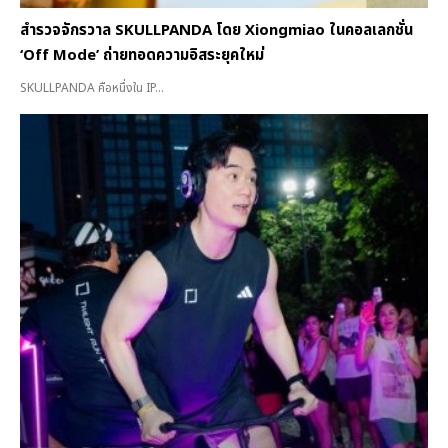
สำรวจจักรวาล SKULLPANDA โดย Xiongmiao ในคอลเลกชั่น
‘Off Mode’ ถ่ายทอดความอิสระยุคใหม่
SKULLPANDA คือหนึ่งใน IP...