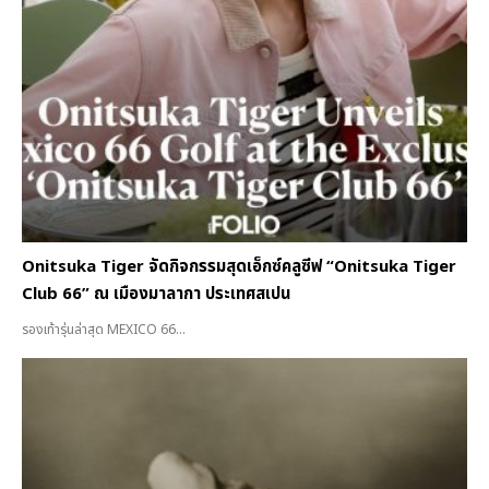
Onitsuka Tiger จัดกิจกรรมสุดเอ็กซ์คลูซีฟ “Onitsuka Tiger
Club 66” ณ เมืองมาลากา ประเทศสเปน
รองเท้ารุ่นล่าสุด MEXICO 66...