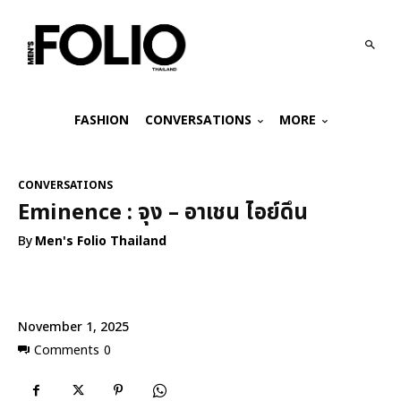
FASHION
CONVERSATIONS
MORE
CONVERSATIONS
Eminence : จุง – อาเชน ไอย์ดึน
By
Men's Folio Thailand
November 1, 2025
Comments
0