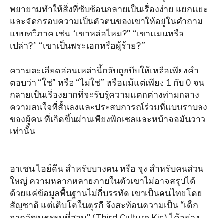
พยายามทำให้สิ่งที่ซับซ้อนกลายเป็นเรื่องง่าย แยกแยะ
และจัดกรอบความเป็นตัวตนของเขาให้อยู่ในคำถาม
แบบทวิภาค เช่น “เขาหล่อไหม?” “เขาแมนหรือ
เปล่า?” “เขาเป็นพระเอกหรือผู้ร้าย?”
ความละเอียดอ่อนเหล่านี้กลับถูกบีบให้เหลือเพียงคำ
ตอบว่า “ใช่” หรือ “ไม่ใช่” หรือแม้แต่เพียง 1 กับ 0 จน
กลายเป็นเรื่องยากที่จะรับรู้ความแตกต่างท่ามกลาง
ความสนใจที่สั้นลงและประสบการณ์ร่วมที่แบนราบลง
ของผู้คน ที่เกิดขึ้นผ่านเพียงพิกเซลและหน้าจอมันวาว
เท่านั้น
อาเชน ไอย์ดึน สำหรับบางคน หรือ จุง สำหรับคนส่วน
ใหญ่ ความหลากหลายภายในตัวเขาไม่อาจสรุปได้
ด้วยแค่ข้อมูลพื้นฐานไม่กี่บรรทัด เขาเป็นคนไทยโดย
สัญชาติ แต่เติบโตในตุรกี จึงสะท้อนความเป็น “เด็ก
จากวัฒนธรรมที่สาม” (Third Culture Kid) ได้อย่าง