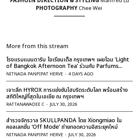
FASHOIN DIRECTION & STYLING
Manfred Lu
PHOTOGRAPHY
Chee Wei
More from this stream
โรงแรมแมนดาริน โอเรียนเต็ล กรุงเทพฯ เผยโฉม ‘Light
of Bangkok Afternoon Tea’ ร่วมกับ Parfums...
NITNADA PANPIPAT HERVE
-
4 DAYS AGO
เจาะลึก HYROX การแข่งขันไฮบริดระดับโลก พร้อมสร้าง
สถิติใหญ่ที่สุดในเอเชีย ณ กรุงเทพฯ
RATTANAWADEE C
-
JULY 30, 2026
สำรวจจักรวาล SKULLPANDA โดย Xiongmiao ใน
คอลเลกชั่น ‘Off Mode’ ถ่ายทอดความอิสระยุคใหม่
NITNADA PANPIPAT HERVE
-
JULY 30, 2026