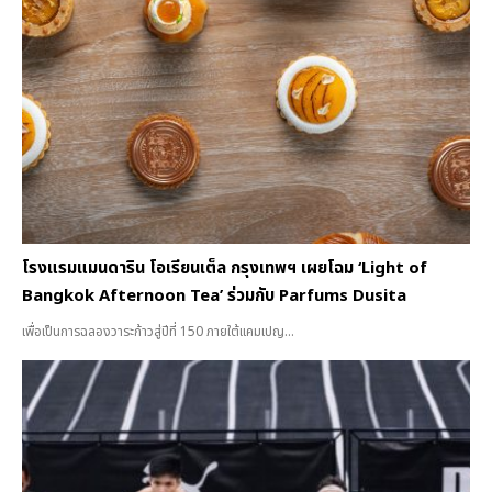
โรงแรมแมนดาริน โอเรียนเต็ล กรุงเทพฯ เผยโฉม ‘Light of
Bangkok Afternoon Tea’ ร่วมกับ Parfums Dusita
เพื่อเป็นการฉลองวาระก้าวสู่ปีที่ 150 ภายใต้แคมเปญ...