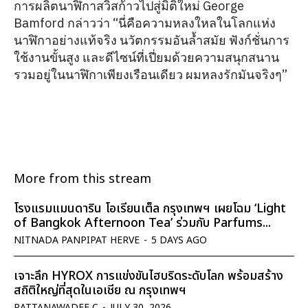
การผลิตนาฬิกาสวิสก้าวไปสู่มิติใหม่ George
Bamford กล่าวว่า “นี่คือความหลงใหลในโลกแห่ง
นาฬิกาอย่างแท้จริง นวัตกรรมอันล้ำสมัย ฟังก์ชั่นการ
ใช้งานขั้นสูง และดีไซน์ที่เปี่ยมด้วยความสนุกสนาน
รวมอยู่ในนาฬิกาเพียงเรือนเดียว ผมหลงรักมันจริงๆ”
More from this stream
โรงแรมแมนดาริน โอเรียนเต็ล กรุงเทพฯ เผยโฉม ‘Light
of Bangkok Afternoon Tea’ ร่วมกับ Parfums...
NITNADA PANPIPAT HERVE
-
5 DAYS AGO
เจาะลึก HYROX การแข่งขันไฮบริดระดับโลก พร้อมสร้าง
สถิติใหญ่ที่สุดในเอเชีย ณ กรุงเทพฯ
RATTANAWADEE C
-
JULY 30, 2026