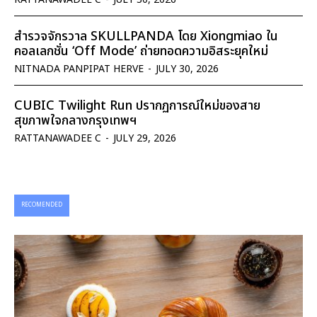
สำรวจจักรวาล SKULLPANDA โดย Xiongmiao ใน
คอลเลกชั่น ‘Off Mode’ ถ่ายทอดความอิสระยุคใหม่
NITNADA PANPIPAT HERVE
-
JULY 30, 2026
CUBIC Twilight Run ปรากฏการณ์ใหม่ของสาย
สุขภาพใจกลางกรุงเทพฯ
RATTANAWADEE C
-
JULY 29, 2026
RECOMENDED