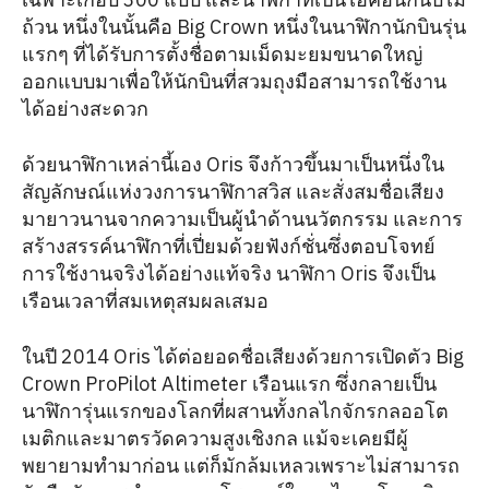
ถ้วน หนึ่งในนั้นคือ Big Crown หนึ่งในนาฬิกานักบินรุ่น
แรกๆ ที่ได้รับการตั้งชื่อตามเม็ดมะยมขนาดใหญ่
ออกแบบมาเพื่อให้นักบินที่สวมถุงมือสามารถใช้งาน
ได้อย่างสะดวก
ด้วยนาฬิกาเหล่านี้เอง Oris จึงก้าวขึ้นมาเป็นหนึ่งใน
สัญลักษณ์แห่งวงการนาฬิกาสวิส และสั่งสมชื่อเสียง
มายาวนานจากความเป็นผู้นำด้านนวัตกรรม และการ
สร้างสรรค์นาฬิกาที่เปี่ยมด้วยฟังก์ชั่นซึ่งตอบโจทย์
การใช้งานจริงได้อย่างแท้จริง นาฬิกา Oris จึงเป็น
เรือนเวลาที่สมเหตุสมผลเสมอ
ในปี 2014 Oris ได้ต่อยอดชื่อเสียงด้วยการเปิดตัว Big
Crown ProPilot Altimeter เรือนแรก ซึ่งกลายเป็น
นาฬิการุ่นแรกของโลกที่ผสานทั้งกลไกจักรกลออโต
เมติกและมาตรวัดความสูงเชิงกล แม้จะเคยมีผู้
พยายามทำมาก่อน แต่ก็มักล้มเหลวเพราะไม่สามารถ