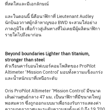
ที่สดใสและมีเอกลักษณ์
และในตอนนี้ นี่คือนาฬิกาที่ Lieutenant Audley
นักบินอวกาศผู้กล้าหาญของ BWD จะสวมใส่อย่าง
ภาคภูมิใจ เพื่อก้าวสู่เส้นทางที่ไม่เคยมีผู้ผลิตนาฬิกา
รายใดไปถึงมาก่อน
Beyond boundaries Lighter than titanium,
stronger than steel
ตัวเรือนคาร์บอนไฟเบอร์คอมโพสิตของ ProPilot
Altimeter ‘Mission Control’ มอบทั้งความแข็งแกร่ง
และน้ำหนักเบาที่เหนือระดับ
Oris ProPilot Altimeter ‘Mission Control’ มีขนาด
เส้นผ่านศูนย์กลาง 47 มม. เป็นนาฬิกาที่มีขนาดใหญ่
พอสมควร ซึ่งถูกออกแบบมาเพื่อรองรับการแสดงค่า
ความกดอากาศและระดับความสูงตั้งแต่ 0 ถึง 19,700