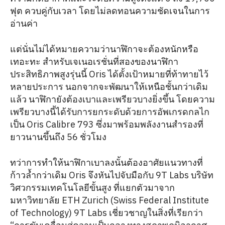
ฟุต ควบคู่กับเวลา โดยไม่ลดทอนความชัดเจนในการ
อ่านค่า
แต่นั่นไม่ได้หมายความว่านาฬิกาจะต้องหนักหรือ
เทอะทะ สำหรับเจเนอเรชั่นที่สองของนาฬิกา
ประสิทธิภาพสูงรุ่นนี้ Oris ได้ตั้งเป้าหมายที่ท้าทายไว้
หลายประการ นอกจากจะพัฒนาให้เหนือชั้นกว่าเดิม
แล้ว นาฬิกายังต้องเบาและเพรียวบางยิ่งขึ้น โดยความ
เพรียวบางนี้ได้รับการยกระดับด้วยการอัพเกรดกลไก
เป็น Oris Calibre 793 ซึ่งมาพร้อมพลังงานสำรองที่
ยาวนานขึ้นถึง 56 ชั่วโมง
ทว่าการทำให้นาฬิกาเบาลงนั้นต้องอาศัยแนวทางที่
ก้าวล้ำกว่าเดิม Oris จึงหันไปจับมือกับ 9T Labs บริษัท
วิศวกรรมเทคโนโลยีขั้นสูง ที่แยกตัวมาจาก
มหาวิทยาลัย ETH Zurich (Swiss Federal Institute
of Technology) 9T Labs เชี่ยวชาญในสิ่งที่เรียกว่า