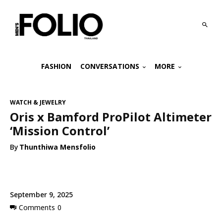
FASHION
CONVERSATIONS
MORE
WATCH & JEWELRY
Oris x Bamford ProPilot Altimeter
‘Mission Control’
By
Thunthiwa Mensfolio
September 9, 2025
Comments
0