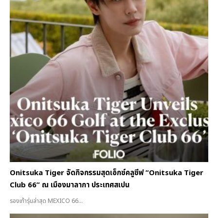
Onitsuka Tiger จัดกิจกรรมสุดเอ็กซ์คลูซีฟ “Onitsuka Tiger
Club 66” ณ เมืองมาลากา ประเทศสเปน
รองเท้ารุ่นล่าสุด MEXICO 66...