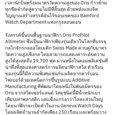
เวลานักบินพร้อมมาตรวัดความสูงของ Oris ก้าวข้าม
ทุกขีดจำกัดสู่ความไม่มีที่สิ้นสุด ด้วยพลังแห่งจิต
วิญญาณสร้างสรรค์อันไร้ขอบเขตของ Bamford
Watch Department แห่งกรุงลอนดอน
รังสรรค์ขึ้นบนพื้นฐานนาฬิกา Oris ProPilot
Altimeter ซึ่งเป็นนาฬิกาเพียงรุ่นเดียวในโลกที่บรรจุ
กลไกจักรกลออโตเมติก Swiss Made ควบคู่กับมาตร
วัดความสูงเชิงกล โดยสามารถแสดงค่าระดับความ
สูงได้สูงสุดถึง 19,700 ฟุต ผ่านหนึ่งในคอมพลิเคชันที่
น่าทึ่งที่สุดแห่งศาสตร์การผลิตนาฬิกาสวิส ตัวเรือน
ของรุ่นนี้ก็มีความพิเศษเช่นกัน ผลิตจากคาร์บอน
ไฟเบอร์ด้วยเทคนิคการขึ้นรูปแบบ Additive
Manufacturing ที่พัฒนาโดยหนึ่งในพันธมิตรของ
Oris จากสวิตเซอร์แลนด์ วัสดุชนิดนี้มีน้ำหนักเบา
เทียบเท่าพลาสติก แต่แข็งแกร่งกว่าโลหะส่วนใหญ่
โดยนาฬิกาจะเปิดตัวในงาน Geneva Watch Days
โดยผลิตจำนวนจำกัดเพียง 250 เรือน และพร้อมวาง