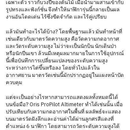
เฉพาะตัว ราวกับวงปีของต้นไม้ เมื่อนำมาผสานเข้ากับ
รูปทรงและฟังก์ชั่น จึงทำให้นาฬิการุ่นนี้กลายเป็นผล
งานอันโดดเด่น ไร้ซึ่งขีดจำกัด และไร้คู่เปรียบ
แล้วมันทำอะไรได้บ้าง? โดยพื้นฐานแล้ว มันทำหน้าที่
เช่นเดียวกับมาตรวัดความสูง คือวัดความกดอากาศ
และวัดระดับความสูง ไม่ว่าจะเป็นนักบิน นักเดินป่า
หรือนักปีนเขา ล้วนมีเหตุผลมากมายในการใช้อุปกรณ์
นี้เพื่อบันทึกการเปลี่ยนแปลงของระดับความสูง
ระหว่างการไต่ขึ้นหรือลง โดยทั่วไปแล้วใน
อากาศยาน มาตรวัดเช่นนี้มักปรากฏอยู่ในแผงหน้าปัด
ควบคุม
แต่จะเป็นอย่างไรหากสามารถแสดงผลทั้งหมดนี้ได้
บนข้อมือ? Oris ProPilot Altimeter ทำได้เช่นนั้น เมื่อ
ปรับเทียบกับความกดอากาศในพื้นที่ ผลลัพธ์จะแสดง
บนมาตรวัดฝังลึกและอ่านค่าได้ผ่านลูกศรสีแดงที่
ตำแหน่ง 6 นาฬิกา โดยสามารถวัดระดับความสูงได้