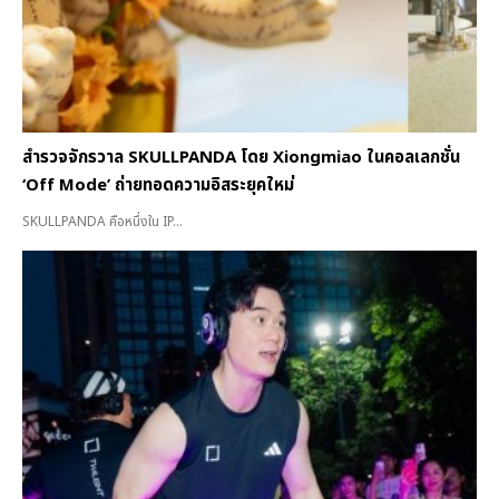
สำรวจจักรวาล SKULLPANDA โดย Xiongmiao ในคอลเลกชั่น
‘Off Mode’ ถ่ายทอดความอิสระยุคใหม่
SKULLPANDA คือหนึ่งใน IP...