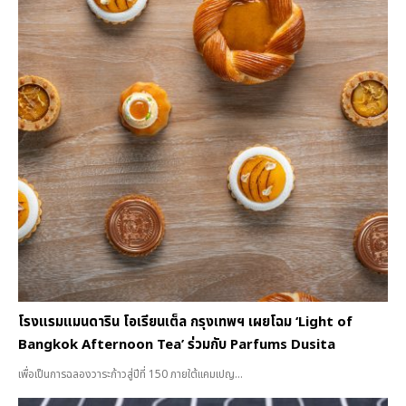
โรงแรมแมนดาริน โอเรียนเต็ล กรุงเทพฯ เผยโฉม ‘Light of
Bangkok Afternoon Tea’ ร่วมกับ Parfums Dusita
เพื่อเป็นการฉลองวาระก้าวสู่ปีที่ 150 ภายใต้แคมเปญ...