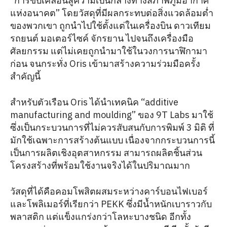
“การขับเคลื่อนสู่ความเป็นกลางทางสภาพภูมิอากาศ
แห่งอนาคต” โดยวัสดุที่มีผลกระทบต่อสิ่งแวดล้อมต่ำ
ของพวกเขา ถูกนำไปใช้ตั้งแต่ในเครื่องบิน ดาวเทียม
รถยนต์ มอเตอร์ไซค์ จักรยาน ไปจนถึงเครื่องมือ
ศัลยกรรม แต่ไม่เคยถูกนำมาใช้ในวงการนาฬิกามา
ก่อน จนกระทั่ง Oris เข้ามาสร้างความร่วมมือครั้ง
สำคัญนี้
สำหรับตัวเรือน Oris ได้นำเทคนิค “additive
manufacturing and moulding” ของ 9T Labs มาใช้
ซึ่งเป็นกระบวนการที่ไม่ควรสับสนกับการพิมพ์ 3 มิติ ที่
มักใช้เฉพาะการสร้างต้นแบบ เนื่องจากกระบวนการนี้
เป็นการผลิตเชิงอุตสาหกรรม สามารถผลิตชิ้นส่วน
โครงสร้างที่พร้อมใช้งานจริงได้ในปริมาณมาก
วัสดุที่ได้คือคอมโพสิตผสมระหว่างคาร์บอนไฟเบอร์
และโพลิเมอร์ที่เรียกว่า PEKK ซึ่งมีน้ำหนักเบาราวกับ
พลาสติก แต่แข็งแกร่งกว่าโลหะบางชนิด อีกทั้ง