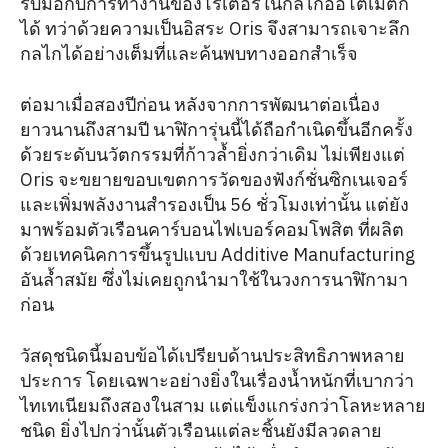
รับมือกับการทำงานของโรเตอร์ในกลไกออโตเมติก
ได้ ทว่าด้วยความเป็นอิสระ Oris จึงสามารถเจาะลึก
กลไกได้อย่างเต็มที่และค้นพบทางออกสำเร็จ
ต่อมาเมื่อสองปีก่อน หลังจากการพัฒนาต่อเนื่อง
ยาวนานถึงสามปี นาฬิการุ่นนี้ได้ถือกำเนิดขึ้นอีกครั้ง
ด้วยระดับนวัตกรรมที่ก้าวล้ำยิ่งกว่าเดิม ไม่เพียงแต่
Oris จะขยายขอบเขตการวัดของฟังก์ชั่นซิกเนเจอร์
และเพิ่มพลังงานสำรองเป็น 56 ชั่วโมงเท่านั้น แต่ยัง
มาพร้อมตัวเรือนคาร์บอนไฟเบอร์คอมโพสิต ที่ผลิต
ด้วยเทคนิคการขึ้นรูปแบบ Additive Manufacturing
อันล้ำสมัย ซึ่งไม่เคยถูกนำมาใช้ในวงการนาฬิกามา
ก่อน
วัสดุชนิดนี้มอบข้อได้เปรียบด้านประสิทธิภาพหลาย
ประการ โดยเฉพาะอย่างยิ่งในเรื่องน้ำหนักที่เบากว่า
ไทเทเนียมถึงสองในสาม แต่แข็งแกร่งกว่าโลหะหลาย
ชนิด ยิ่งไปกว่านั้นตัวเรือนแต่ละชิ้นยังมีลวดลาย