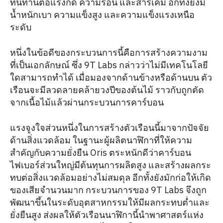
ทนทานต่อแรงกด ความร้อน และสารเคมี อีกทั้งยังมี
น้ำหนักเบา ความแข็งสูง และความแข็งแรงเหนือ
ระดับ
หนึ่งในข้อดีของกระบวนการนี้คือการสร้างความงาม
ที่เป็นเอกลักษณ์ ซึ่ง 9T Labs กล่าวว่าไม่มีเทคโนโลยี
ใดสามารถทำได้ เมื่อมองจากด้านข้างหรือด้านบน ตัว
เรือนจะมีลวดลายคล้ายวงปีของต้นไม้ ราวกับถูกตัด
จากเนื้อไม้แล้วผ่านกระบวนการคาร์บอน
แรงจูงใจส่วนหนึ่งในการสร้างตัวเรือนนี้มาจากปัจจัย
ด้านสิ่งแวดล้อม ในฐานะผู้ผลิตนาฬิกาที่ให้ความ
สำคัญกับความยั่งยืน Oris ตระหนักดีว่าคาร์บอน
ไฟเบอร์ส่วนใหญ่มีต้นทุนการผลิตสูง และสร้างผลกระ
ทบต่อสิ่งแวดล้อมอย่างไม่สมดุล อีกทั้งยังมักก่อให้เกิด
ของเสียจำนวนมาก กระบวนการของ 9T Labs จึงถูก
พัฒนาขึ้นในระดับอุตสาหกรรมให้มีผลกระทบต่ำและ
ยั่งยืนสูง ส่งผลให้ตัวเรือนนาฬิกานี้นำพาศาสตร์แห่ง