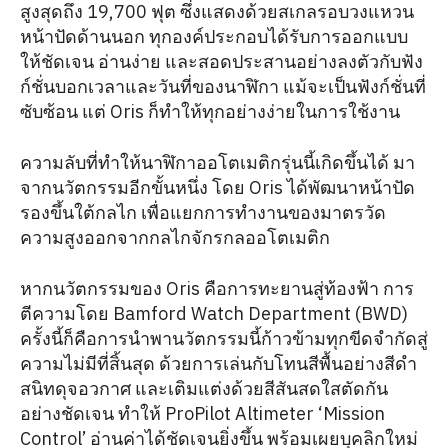
สูงสุดถึง 19,700 ฟุต ซึ่งแสดงด้วยสเกลรอบวงแหวน
หน้าปัดด้านนอก ทุกองค์ประกอบได้รับการออกแบบ
ให้ชัดเจน อ่านง่าย และสอดประสานอย่างลงตัวกับฟัง
ก์ชั่นบอกเวลาและวันที่ของนาฬิกา แม้จะเป็นฟังก์ชั่นที่
ซับซ้อน แต่ Oris ก็ทำให้ทุกอย่างง่ายในการใช้งาน
ความลับที่ทำให้นาฬิกาออโตเมติกรุ่นนี้เกิดขึ้นได้ มา
จากนวัตกรรมอีกขั้นหนึ่ง โดย Oris ได้พัฒนาหน้าปัด
รองขึ้นใต้กลไก เพื่อแยกการทำงานของมาตรวัด
ความสูงออกจากกลไกจักรกลออโตเมติก
หากนวัตกรรมของ Oris คือการทะยานสู่ท้องฟ้า การ
ตีความโดย Bamford Watch Department (BWD)
ครั้งนี้ก็คือการนำพานวัตกรรมนี้ก้าวข้ามทุกขีดจำกัดสู่
ความไม่มีที่สิ้นสุด ด้วยการเล่นกับโทนสีพื้นอย่างสีดำ
สนิทดุจอวกาศ และเติมแต่งด้วยสีสันสดใสตัดกัน
อย่างชัดเจน ทำให้ ProPilot Altimeter ‘Mission
Control’ อ่านค่าได้ชัดเจนยิ่งขึ้น พร้อมเผยบุคลิกใหม่