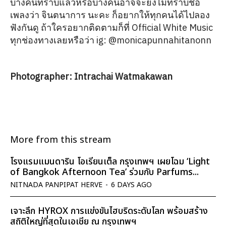
บางคนทราบแล้วหรือบางคนอาจจะยังไม่ทราบชื่อ
เพลงว่า จินตนาการ นะคะ ก็อยากให้ทุกคนได้ไปลอง
ฟังกันดู ถ้าใครอยากติดตามก็ที่ Official White Music
ทุกช่องทางเลยหรือว่า ig: @monicapunnahitanonn
Photographer:
Intrachai Watmakawan
More from this stream
โรงแรมแมนดาริน โอเรียนเต็ล กรุงเทพฯ เผยโฉม ‘Light
of Bangkok Afternoon Tea’ ร่วมกับ Parfums...
NITNADA PANPIPAT HERVE
-
6 DAYS AGO
เจาะลึก HYROX การแข่งขันไฮบริดระดับโลก พร้อมสร้าง
สถิติใหญ่ที่สุดในเอเชีย ณ กรุงเทพฯ