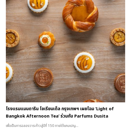
โรงแรมแมนดาริน โอเรียนเต็ล กรุงเทพฯ เผยโฉม ‘Light of
Bangkok Afternoon Tea’ ร่วมกับ Parfums Dusita
เพื่อเป็นการฉลองวาระก้าวสู่ปีที่ 150 ภายใต้แคมเปญ...