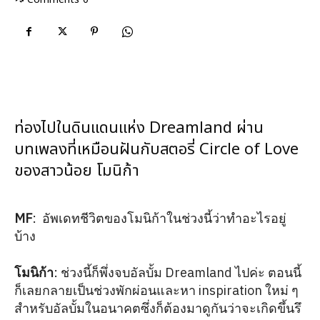
ท่องไปในดินแดนแห่ง Dreamland ผ่าน
บทเพลงที่เหมือนฝันกับสตอรี่ Circle of Love
ของสาวน้อย โมนิก้า
MF
: อัพเดทชีวิตของโมนิก้าในช่วงนี้ว่าทำอะไรอยู่
บ้าง
โมนิก้า
: ช่วงนี้ก็พึ่งจบอัลบั้ม Dreamland ไปค่ะ ตอนนี้
ก็เลยกลายเป็นช่วงพักผ่อนและหา inspiration ใหม่ ๆ
สำหรับอัลบั้มในอนาคตซึ่งก็ต้องมาดูกันว่าจะเกิดขึ้นรึ