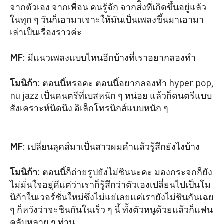
จากตัวเอง จากเพื่อน คนรู้จัก จากส่ิงที่เกิดขึ้นอยู่แล้ว
ในทุก ๆ วันก็เอามาเจาะให้มันเป็นเพลงขึ้นมาเอามา
เล่าเป็นเรื่องราวค่ะ
MF
: มีแนวเพลงแบบไหนอีกบ้างที่เราอยากลองทำ
โมนิก้า
: ตอนนี้หรอคะ ตอนนี้อยากลองทำ hyper pop,
nu jazz เป็นดนตรีที่เบสหนัก ๆ หน่อย แล้วก็ดนตรีแบบ
สังเคราะห์นิดนึง อิเล็กโทรนิกส์แบบหนัก ๆ
MF
: เปลี่ยนลุคส์มาเป็นสาวผมดำแล้วรู้สึกยังไงบ้าง
โมนิก้า
: ตอนนี้ก็ถ่ายรูปยังไม่ชินนะคะ มองกระจกก็ยัง
ไม่มั่นใจอยู่ดีแต่ว่าเราก็รู้สึกว่าตัวเองเปลี่ยนไปเป็นโม
นิก้าในเวอร์ชั่นใหม่ซึ่งไม่แย่เลยแค่เรายังไม่ชินกันเฉย
ๆ ก็หวังว่าจะชินกันในเร็ว ๆ นี้ ทั้งตัวหนูด้วยแล้วก็แฟน
คลับหลาย ๆ ท่าน