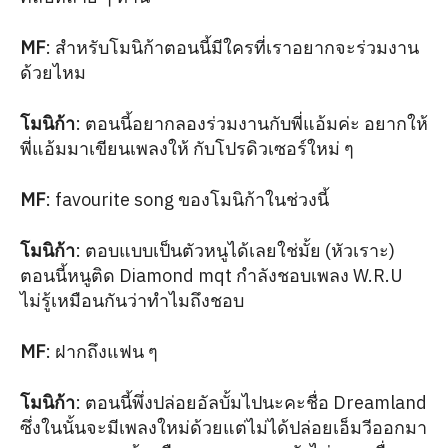
MF
: สำหรับโมนิก้าตอนนี้มีใครที่เราอยากจะร่วมงาน
ด้วยไหม
โมนิก้า
: ตอนนี้อยากลองร่วมงานกับพี่แอ้มค่ะ อยากให้
พี่แอ้มมาเขียนเพลงให้ กับโปรดิวเซอร์ใหม่ ๆ
MF
: favourite song ของโมนิก้าในช่วงนี้
โมนิก้า
: ตอบแบบเป็นตัวหนูได้เลยใช่มั้ย (หัวเราะ)
ตอนนี้หนูติด Diamond mqt กำลังชอบเพลง W.R.U
ไม่รู้เหมือนกันว่าทำไมถึงชอบ
MF
: ฝากถึงแฟน ๆ
โมนิก้า
: ตอนนี้พึ่งปล่อยอัลบั้มไปนะคะชื่อ Dreamland
ซึ่งในนั้นจะมีเพลงใหม่ด้วยแต่ไม่ได้ปล่อยเอ็มวีออกมา