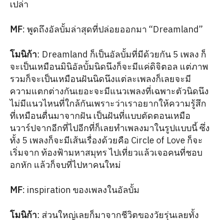
เปล่า
MF
: พูดถึงอัลบั้มล่าสุดที่ปล่อยออกมา “Dreamland”
โมนิก้า
: Dreamland ก็เป็นอัลบั้มที่มีด้วยกัน 5 เพลง ก็
จะเป็นเหมือนมินิอัลบั้มนิดนึงก็จะมีแค่ดิจิตอล แต่ภาพ
รวมก็จะเป็นเหมือนฝันนิดนึงแต่ละเพลงก็เลยจะมี
ความแตกต่างกันเยอะจะมีแนวเพลงที่เฉพาะตัวนิดนึง
ไม่มีแนวไหนที่ใกล้กันเพราะว่าเราอยากให้ความรู้สึก
ที่เหมือนตื่นมาจากฝัน เป็นฝันที่แบบตัดตอนเหมือ
นวาร์ปจากอีกที่ไปอีกที่ก็เลยทำเพลงมาในรูปแบบนี้ ซึ่ง
ทั้ง 5 เพลงก็จะมีเส้นเรื่องด้วยคือ Circle of Love ก็จะ
เริ่มจาก ท้องฟ้ามหาสมุทร ไปเที่ยวแล้วเจอคนที่ชอบ
อกหัก แล้วก็จบที่ไปหาคนใหม่
MF
: inspiration ของเพลงในอัลบั้ม
โมนิก้า
: ส่วนใหญ่เลยก็มาจากชีวิตของวัยรุ่นเลยทั้ง