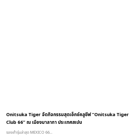
Onitsuka Tiger จัดกิจกรรมสุดเอ็กซ์คลูซีฟ “Onitsuka Tiger
Club 66” ณ เมืองมาลากา ประเทศสเปน
รองเท้ารุ่นล่าสุด MEXICO 66...