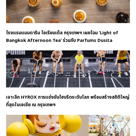
โรงแรมแมนดาริน โอเรียนเต็ล กรุงเทพฯ เผยโฉม ‘Light of
Bangkok Afternoon Tea’ ร่วมกับ Parfums Dusita
เจาะลึก HYROX การแข่งขันไฮบริดระดับโลก พร้อมสร้างสถิติใหญ่
ที่สุดในเอเชีย ณ กรุงเทพฯ