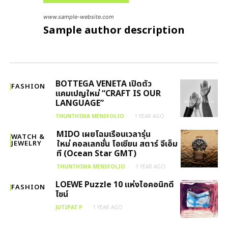
www.sample-website.com
Sample author description
BOTTEGA VENETA เปิดตัว
FASHION
แคมเปญใหม่ “CRAFT IS OUR
LANGUAGE”
THUNTHIWA MENSFOLIO
1 YEAR AGO
MIDO เผยโฉมเรือนเวลารุ่น
WATCH &
ใหม่ คอลเลกชั่น โอเชียน สตาร์ จีเอ็ม
JEWELRY
ที (Ocean Star GMT)
THUNTHIWA MENSFOLIO
1 YEAR AGO
LOEWE Puzzle 10 แห่งไอคอนิกดี
FASHION
ไซน์
JUTIPAT P
1 YEAR AGO