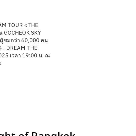
DREAM TOUR <THE
า ณ GOCHEOK SKY
ผู้ชมกว่า 60,000 คน
4 : DREAM THE
2025 เวลา 19:00 น. ณ
ง