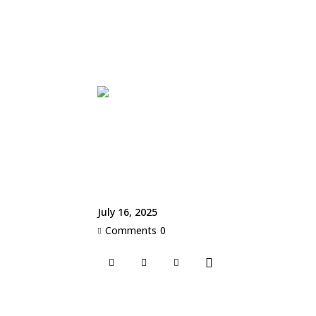
July 16, 2025
Comments
0