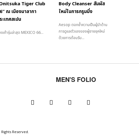
Onitsuka Tiger Club
Body Cleanser สัมผัส
6” ณ เมืองมาลากา
ใหม่ในการกรูมมิ่ง
ระเทศสเปน
Aesop ตอกย้ำความเป็นผู้นำด้าน
การดูแลตัวเองของผู้ชายยุคใหม่
งเท้ารุ่นล่าสุด MEXICO 66...
ด้วยการต้อนรับ...
MEN'S FOLIO
l Rights Reserved.