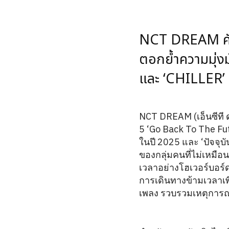
NCT DREAM คัมแ
ตอกย้ำความมุ่งม
และ ‘CHILLER’
NCT DREAM (เอ็นซีที ดรี
5 ‘Go Back To The Futur
ในปี 2025 และ ‘ปัจจุ
ของกลุ่มคนที่ไม่เหมือ
เวลาอย่างโฮเวอร์บอร์ด
การเดินทางข้ามเวลาเพื่
เพลง รวบรวมเหตุการณ