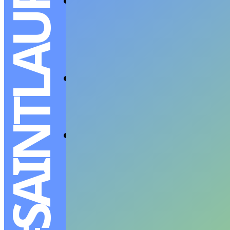
#SAINTLAURENT
Grounded Icon: เมื
ในทุกก้าวย่างของชีวิ
ASA NGAMKALA
-
MARCH 5, 202
บูติกแห่งใหม่บนถน
JUTIPAT P
-
NOVEMBER 28, 2025
เพราะทุกภาพคือเรื่อ
JUTIPAT P
-
OCTOBER 9, 2025