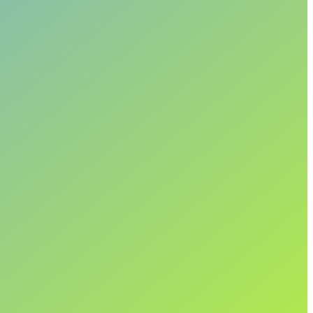
สุนทรียศาสตร์ที่ติดตามเราไป
ับ Saint Laurent
ในแบบ Saint Laurent