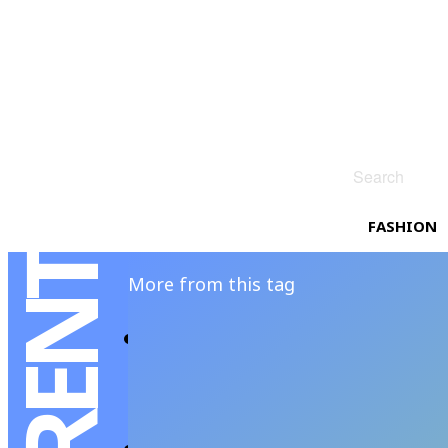
Search
FASHION
More from this tag
Saint Laurent Respi
RATTANAWADEE C
-
JULY 12, 202