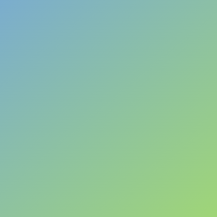
่อศิลปะแห่งการออกแบบ กลายเป็น
ตประจำวัน
6
น Avenue Montaigne ในแบบฉบ
งราว ‘A Love Letter to Kate’ 