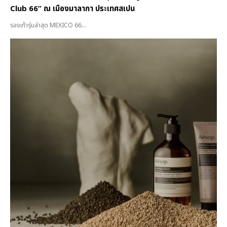
Club 66” ณ เมืองมาลากา ประเทศสเปน
รองเท้ารุ่นล่าสุด MEXICO 66...