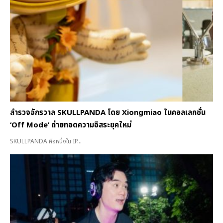
สำรวจจักรวาล SKULLPANDA โดย Xiongmiao ในคอลเลกชั่น
‘Off Mode’ ถ่ายทอดความอิสระยุคใหม่
SKULLPANDA คือหนึ่งใน IP...