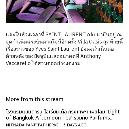
และในห้วงเวลาที่ SAINT LAURENT กลับมายืนอยู่ ณ
จุดกำเนิดแรงบันดาลใจนี้อีกครั้ง Villa Oasis สุดท้ายนี้
เรื่องราวของ Yves Saint Laurent ยังคงดำเนินต่อ
ด้วยพลังของปัจจุบันและอนาคตที่ Anthony
Vaccarello ได้สานต่ออย่างงดงาม
More from this stream
โรงแรมแมนดาริน โอเรียนเต็ล กรุงเทพฯ เผยโฉม ‘Light
of Bangkok Afternoon Tea’ ร่วมกับ Parfums...
NITNADA PANPIPAT HERVE
-
5 DAYS AGO