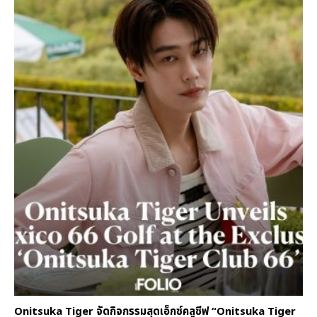
Onitsuka Tiger จัดกิจกรรมสุดเอ็กซ์คลูซีฟ “Onitsuka Tiger