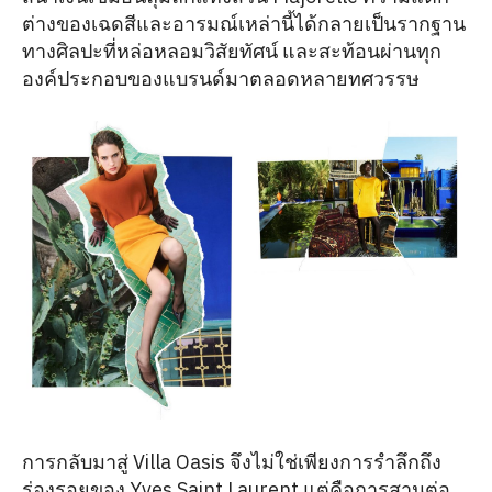
ต่างของเฉดสีและอารมณ์เหล่านี้ได้กลายเป็นรากฐาน
ทางศิลปะที่หล่อหลอมวิสัยทัศน์ และสะท้อนผ่านทุก
องค์ประกอบของแบรนด์มาตลอดหลายทศวรรษ
การกลับมาสู่ Villa Oasis จึงไม่ใช่เพียงการรำลึกถึง
ร่องรอยของ Yves Saint Laurent แต่คือการสานต่อ