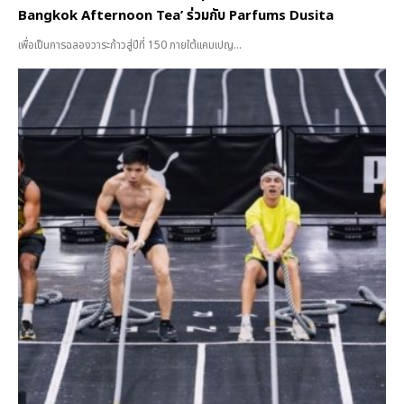
Bangkok Afternoon Tea’ ร่วมกับ Parfums Dusita
เพื่อเป็นการฉลองวาระก้าวสู่ปีที่ 150 ภายใต้แคมเปญ...