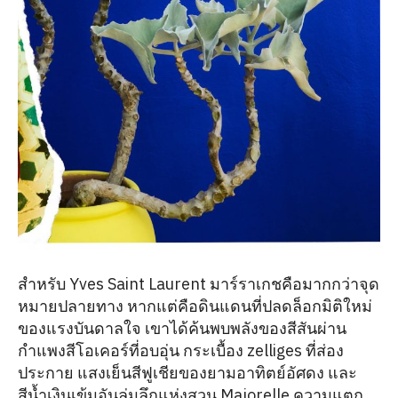
สำหรับ Yves Saint Laurent มาร์ราเกชคือมากกว่าจุด
หมายปลายทาง หากแต่คือดินแดนที่ปลดล็อกมิติใหม่
ของแรงบันดาลใจ เขาได้ค้นพบพลังของสีสันผ่าน
กำแพงสีโอเคอร์ที่อบอุ่น กระเบื้อง zelliges ที่ส่อง
ประกาย แสงเย็นสีฟูเชียของยามอาทิตย์อัศดง และ
สีน้ำเงินเข้มอันลุ่มลึกแห่งสวน Majorelle ความแตก