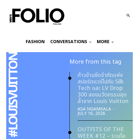
FASHION
CONVERSATIONS
MORE
#LOUISVUITTON
More from this tag
ก้าวข้ามขีดจำกัดแห่ง
สปอร์ตแวร์ไปกับ Silk
Tech และ LV Drop
300 สองนวัตกรรมสุด
ล้ำจาก Louis Vuitton
ASA NGAMKALA
-
JULY 16, 2026
OUTFITS OF THE
WEEK #12 – รวมไอ