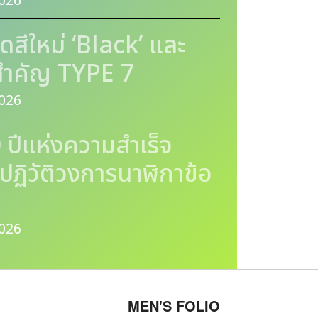
026
ีใหม่ ‘Black’ และ
นสำคัญ TYPE 7
026
ีแห่งความสำเร็จ
ปฏิวัติวงการนาฬิกาข้อ
026
MEN'S FOLIO