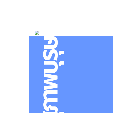
นาฬิกาสุภาพบุรุษ