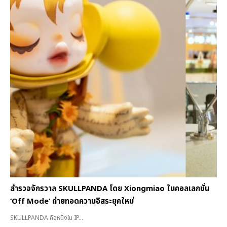
สำรวจจักรวาล SKULLPANDA โดย Xiongmiao ในคอลเลกชั่น
‘Off Mode’ ถ่ายทอดความอิสระยุคใหม่
SKULLPANDA คือหนึ่งใน IP...