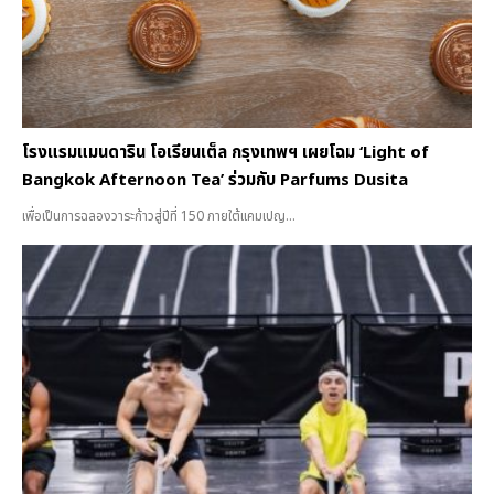
โรงแรมแมนดาริน โอเรียนเต็ล กรุงเทพฯ เผยโฉม ‘Light of
Bangkok Afternoon Tea’ ร่วมกับ Parfums Dusita
เพื่อเป็นการฉลองวาระก้าวสู่ปีที่ 150 ภายใต้แคมเปญ...