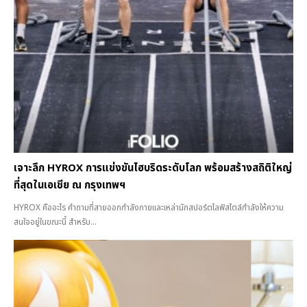
เจาะลึก HYROX การแข่งขันไฮบริดระดับโลก พร้อมสร้างสถิติใหญ่
ที่สุดในเอเชีย ณ กรุงเทพฯ
HYROX คืออะไร คำถามที่สายออกกำลังกายและเหล่านักสปอร์ตไลฟ์สไตล์กำลังให้ความ
สนใจอยู่ในขณะนี้ สำหรับ...