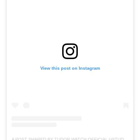
View this post on Instagram
A POST SHARED BY TUDOR WATCH OFFICIAL (@TUDORWATCH)