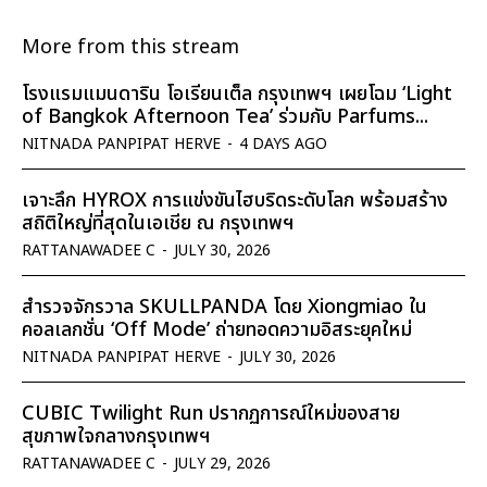
More from this stream
โรงแรมแมนดาริน โอเรียนเต็ล กรุงเทพฯ เผยโฉม ‘Light
of Bangkok Afternoon Tea’ ร่วมกับ Parfums...
NITNADA PANPIPAT HERVE
-
4 DAYS AGO
เจาะลึก HYROX การแข่งขันไฮบริดระดับโลก พร้อมสร้าง
สถิติใหญ่ที่สุดในเอเชีย ณ กรุงเทพฯ
RATTANAWADEE C
-
JULY 30, 2026
สำรวจจักรวาล SKULLPANDA โดย Xiongmiao ใน
คอลเลกชั่น ‘Off Mode’ ถ่ายทอดความอิสระยุคใหม่
NITNADA PANPIPAT HERVE
-
JULY 30, 2026
CUBIC Twilight Run ปรากฏการณ์ใหม่ของสาย
สุขภาพใจกลางกรุงเทพฯ
RATTANAWADEE C
-
JULY 29, 2026