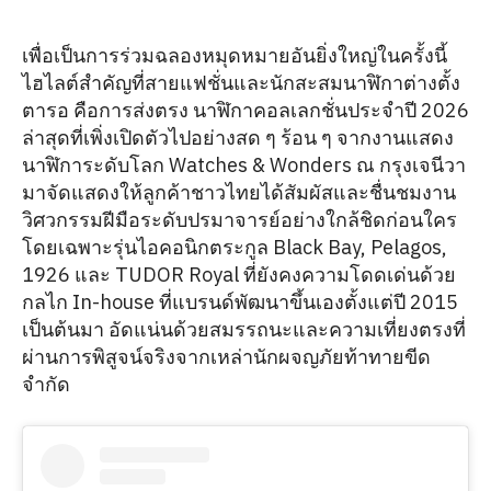
เพื่อเป็นการร่วมฉลองหมุดหมายอันยิ่งใหญ่ในครั้งนี้
ไฮไลต์สำคัญที่สายแฟชั่นและนักสะสมนาฬิกาต่างตั้ง
ตารอ คือการส่งตรง นาฬิกาคอลเลกชั่นประจำปี 2026
ล่าสุดที่เพิ่งเปิดตัวไปอย่างสด ๆ ร้อน ๆ จากงานแสดง
นาฬิการะดับโลก Watches & Wonders ณ กรุงเจนีวา
มาจัดแสดงให้ลูกค้าชาวไทยได้สัมผัสและชื่นชมงาน
วิศวกรรมฝีมือระดับปรมาจารย์อย่างใกล้ชิดก่อนใคร
โดยเฉพาะรุ่นไอคอนิกตระกูล Black Bay, Pelagos,
1926 และ TUDOR Royal ที่ยังคงความโดดเด่นด้วย
กลไก In-house ที่แบรนด์พัฒนาขึ้นเองตั้งแต่ปี 2015
เป็นต้นมา อัดแน่นด้วยสมรรถนะและความเที่ยงตรงที่
ผ่านการพิสูจน์จริงจากเหล่านักผจญภัยท้าทายขีด
จำกัด