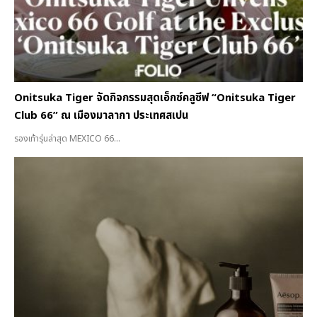
Onitsuka Tiger จัดกิจกรรมสุดเอ็กซ์คลูซีฟ “Onitsuka Tiger
Club 66” ณ เมืองมาลากา ประเทศสเปน
รองเท้ารุ่นล่าสุด MEXICO 66...