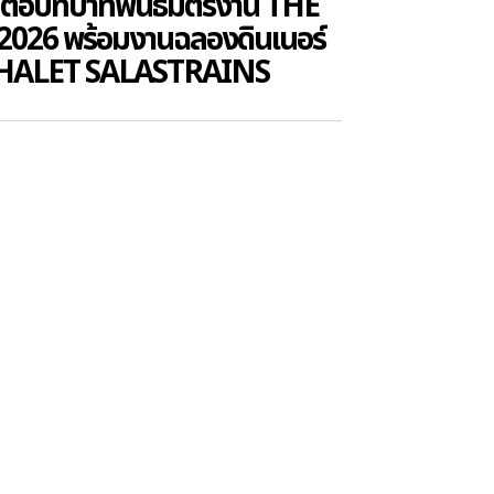
่อบทบาทพันธมิตรงาน THE
2026 พร้อมงานฉลองดินเนอร์
ณ CHALET SALASTRAINS