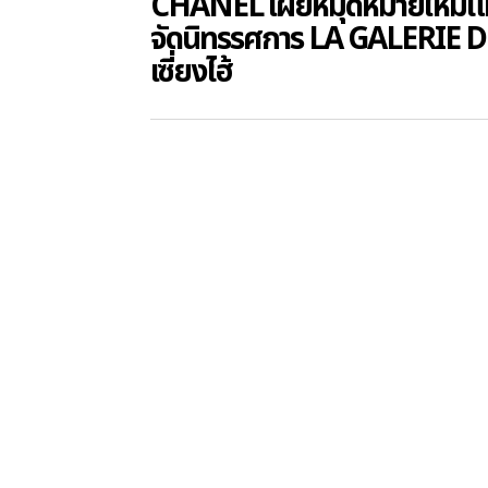
CHANEL เผยหมุดหมายใหม่แห่
จัดนิทรรศการ LA GALERIE 
เซี่ยงไฮ้