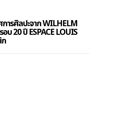
รรศการศิลปะจาก WILHELM
อบ 20 ปี ESPACE LOUIS
ิก