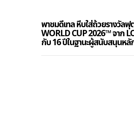
พาชมดีเทล หีบใส่ถ้วยรางวัลฟ
WORLD CUP 2026™ จาก L
กับ 16 ปีในฐานะผู้สนับสนุนหลั