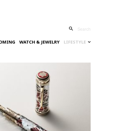
Search
OMING
WATCH & JEWELRY
LIFESTYLE