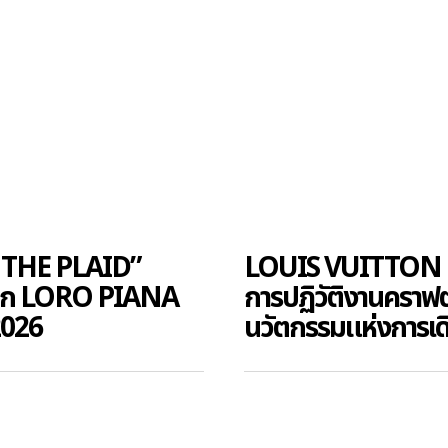
 THE PLAID”
LOUIS VUITTON
ซจาก LORO PIANA
การปฏิวัติงานคราฟต
026
นวัตกรรมแห่งการเด