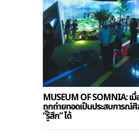
MUSEUM OF SOMNIA: เมื่
ถูกถ่ายทอดเป็นประสบการณ์ศิล
“รู้สึก” ได้