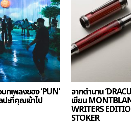
อบทเพลงของ ‘PUN’
จากตำนาน ‘DRACULA
ปะที่คุณเข้าไป
เขียน MONTBLANC 
WRITERS EDITI
STOKER