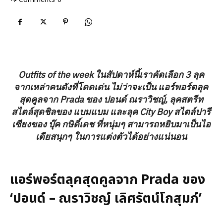
Outfits of the week ในสัปดาห์นี้เราคัดเลือก 3 ลุค
จากเหล่าคนดังที่โดดเด่น ไม่ว่าจะเป็น
แอร์พอร์ตลุค
สุดคูลจาก Prada ของ ปอนด์ ณราวิชญ์
,
ลุคสตรีท
สไตล์สุดชิลของ แบมแบม
และ
ลุค City Boy สไตล์ปารี
เซียงของ บุ๊ค กษิดิ์เดช
ที่หนุ่มๆ สามารถหยิบมาเป็นไอ
เดียสนุกๆ ในการแต่งตัวได้อย่างแน่นอน
แอร์พอร์ตลุคสุดคูลจาก Prada ของ
‘ปอนด์ – ณราวิชญ์ เลิศรัตน์โกสุมภ์’