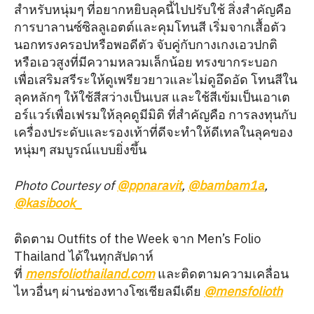
สำหรับหนุ่มๆ ที่อยากหยิบลุคนี้ไปปรับใช้ สิ่งสำคัญคือ
การบาลานซ์ซิลลูเอตต์และคุมโทนสี เริ่มจากเสื้อตัว
นอกทรงครอปหรือพอดีตัว จับคู่กับกางเกงเอวปกติ
หรือเอวสูงที่มีความหลวมเล็กน้อย ทรงขากระบอก
เพื่อเสริมสรีระให้ดูเพรียวยาวและไม่ดูอึดอัด โทนสีใน
ลุคหลักๆ ให้ใช้สีสว่างเป็นเบส และใช้สีเข้มเป็นเอาเต
อร์แวร์เพื่อเฟรมให้ลุคดูมีมิติ ที่สำคัญคือ การลงทุนกับ
เครื่องประดับและรองเท้าที่ดีจะทำให้ดีเทลในลุคของ
หนุ่มๆ สมบูรณ์แบบยิ่งขึ้น
Photo Courtesy of
@ppnaravit
,
@bambam1a
,
@kasibook_
ติดตาม Outfits of the Week จาก Men’s Folio
Thailand ได้ในทุกสัปดาห์
ที่
mensfoliothailand.com
และติดตามความเคลื่อน
ไหวอื่นๆ ผ่านช่องทางโซเชียลมีเดีย
@mensfolioth