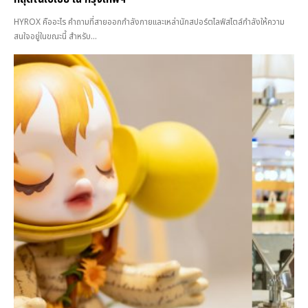
HYROX คืออะไร คำถามที่สายออกกำลังกายและเหล่านักสปอร์ตไลฟ์สไตล์กำลังให้ความ
สนใจอยู่ในขณะนี้ สำหรับ...