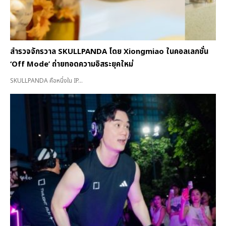
สำรวจจักรวาล SKULLPANDA โดย Xiongmiao ในคอลเลกชั่น
‘Off Mode’ ถ่ายทอดความอิสระยุคใหม่
SKULLPANDA คือหนึ่งใน IP...