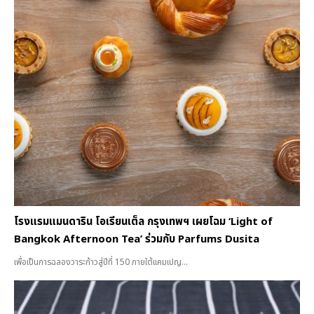
โรงแรมแมนดาริน โอเรียนเต็ล กรุงเทพฯ เผยโฉม ‘Light of
Bangkok Afternoon Tea’ ร่วมกับ Parfums Dusita
เพื่อเป็นการฉลองวาระก้าวสู่ปีที่ 150 ภายใต้แคมเปญ...