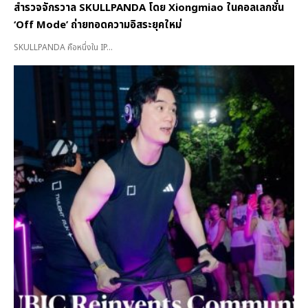
สำรวจจักรวาล SKULLPANDA โดย Xiongmiao ในคอลเลกชั่น
‘Off Mode’ ถ่ายทอดความอิสระยุคใหม่
SKULLPANDA คือหนึ่งใน IP...