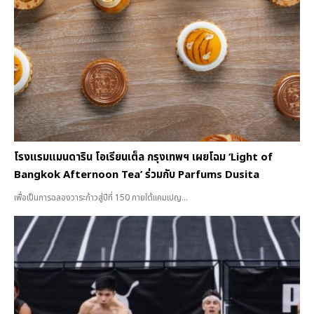
โรงแรมแมนดาริน โอเรียนเต็ล กรุงเทพฯ เผยโฉม ‘Light of
Bangkok Afternoon Tea’ ร่วมกับ Parfums Dusita
เพื่อเป็นการฉลองวาระก้าวสู่ปีที่ 150 ภายใต้แคมเปญ...