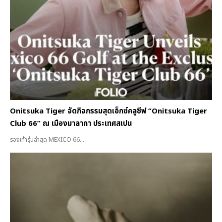
Onitsuka Tiger จัดกิจกรรมสุดเอ็กซ์คลูซีฟ “Onitsuka Tiger
Club 66” ณ เมืองมาลากา ประเทศสเปน
รองเท้ารุ่นล่าสุด MEXICO 66...