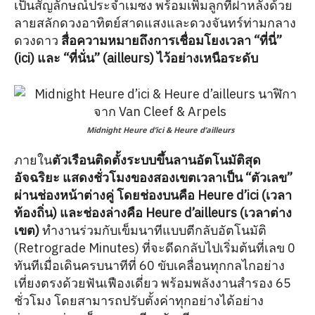
เป็นสัญลักษณ์ประจำเมซง พร้อมเพิ่มลูกที่ฝาหลังด้วย
ลายสลักดวงอาทิตย์สาดแสงและดวงจันทร์ท่ามกลาง
ดวงดาว
สื่อความหมายถึงการเชื่อมโยงเวลา “ที่นี่”
(ici) และ “ที่นั่น” (ailleurs) ไว้อย่างเหนือระดับ
Midnight Heure d’ici & Heure d’ailleurs
ภายใน
ตัวเรือนติดตั้งระบบขึ้นลานอัตโนมัติสุด
อัจฉริยะ แสดงชั่วโมงของสองเขตเวลาเป็น “ตัวเลข”
ผ่านช่องหน้าต่างคู่ โดยช่องบนคือ Heure d’ici (เวลา
ท้องถิ่น) และช่องล่างคือ Heure d’ailleurs (เวลาต่าง
เขต)
ทำงานร่วมกับเข็มนาทีแบบตีกลับอัตโนมัติ
(Retrograde Minutes) ที่จะดีดกลับไปเริ่มต้นที่เลข 0
ทันทีเมื่อเดินครบนาทีที่ 60 ขับเคลื่อนทุกกลไกอย่าง
เที่ยงตรงด้วยฟันเฟืองเดี่ยว พร้อมพลังงานสำรอง 65
ชั่วโมง โดยสามารถปรับตั้งค่าทุกอย่างได้อย่าง