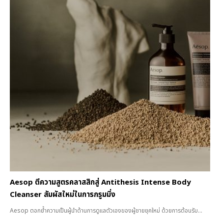
Aesop ตีความสูตรคลาสสิกสู่ Antithesis Intense Body
Cleanser สัมผัสใหม่ในการกรูมมิ่ง
Aesop ตอกย้ำความเป็นผู้นำด้านการดูแลตัวเองของผู้ชายยุคใหม่ ด้วยการต้อนรับ...