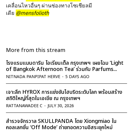
เคลื่อนไหวอื่นๆ ผ่านช่องทางโซเชียลมี
เดีย
@mensfolioth
More from this stream
โรงแรมแมนดาริน โอเรียนเต็ล กรุงเทพฯ เผยโฉม ‘Light
of Bangkok Afternoon Tea’ ร่วมกับ Parfums...
NITNADA PANPIPAT HERVE
-
5 DAYS AGO
เจาะลึก HYROX การแข่งขันไฮบริดระดับโลก พร้อมสร้าง
สถิติใหญ่ที่สุดในเอเชีย ณ กรุงเทพฯ
RATTANAWADEE C
-
JULY 30, 2026
สำรวจจักรวาล SKULLPANDA โดย Xiongmiao ใน
คอลเลกชั่น ‘Off Mode’ ถ่ายทอดความอิสระยุคใหม่