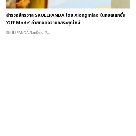
สำรวจจักรวาล SKULLPANDA โดย Xiongmiao ในคอลเลกชั่น
‘Off Mode’ ถ่ายทอดความอิสระยุคใหม่
SKULLPANDA คือหนึ่งใน IP...