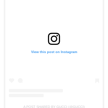
View this post on Instagram
A POST SHARED BY GUCCI (@GUCCI)