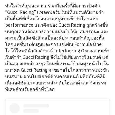
หัวใจสำคัญของความร่วมมือครั้งนี้คือการเปิดตัว
“Gucci Racing” แพลตฟอร์มใหม่ที่แบรนด์นิยามว่า
เป็นพื้นที่ที่เชื่อมโยงความหรูหราเข้ากับโลกแห่ง
performance แนวคิดของ Gucci Racing ถูกสร้างขึ้น
บนคุณค่าหลักอย่างความแม่นยำ วินัย สมรรถนะ และ
ความเป็นเลิศ ซึ่งล้วนเป็นองค์ประกอบสำคัญของทั้ง
โลกแฟชั่นระดับสูงและการแข่งขัน Formula One
โลโก้ใหม่ที่นำสัญลักษณ์ Interlocking G มาผสานเข้า
กับคำว่า Gucci Racing จึงไม่ใช่เพียงการรีแบรนด์ แต่
เป็นสัญลักษณ์ของยุคใหม่ที่แบรนด์กำลังมุ่งหน้าไป ใน
อนาคต Gucci Racing จะขยายไปไกลกว่าการแข่งขัน
บนสนาม ผ่านโปรเจกต์ด้านคอนเทนต์ ผลิตภัณฑ์ลิมิ
เต็ดเอดิชัน ประสบการณ์ระดับไฮเอนด์ และกิจกรรม
พิเศษสำหรับลูกค้าทั่วโลก