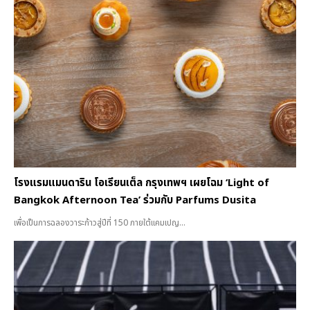
โรงแรมแมนดาริน โอเรียนเต็ล กรุงเทพฯ เผยโฉม ‘Light of
Bangkok Afternoon Tea’ ร่วมกับ Parfums Dusita
เพื่อเป็นการฉลองวาระก้าวสู่ปีที่ 150 ภายใต้แคมเปญ...