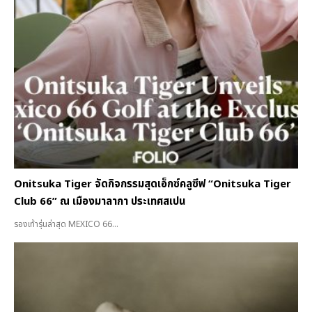
Onitsuka Tiger จัดกิจกรรมสุดเอ็กซ์คลูซีฟ “Onitsuka Tiger
Club 66” ณ เมืองมาลากา ประเทศสเปน
รองเท้ารุ่นล่าสุด MEXICO 66...