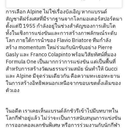
การเลือก Alpine ไม่ใช่เรื่องบังเอิญ หากแบรนด์
สัญชาติฝรั่งเศสที่มีรากฐานจากโลกมอเตอร์สปอร์ตมา
ตั้งแต่ปี 1955 กำลังอยู่ในช่วงสำคัญของการเติบโต
ทั้งในเชิงการแข่งขันและการสร้างภาพลักษณ์ระดับ
โลก ภายใต้การนำของ Flavio Briatore ทีมกำลัง
สร้าง momentum ใหม่ร่วมกับนักขับอย่าง Pierre
Gasly และ Franco Colapinto พร้อมวิสัยทัศน์ที่มอง
Formula One เป็นมากกว่าการแข่งขัน แต่เป็นพื้นที่
สำหรับการสร้างวัฒนธรรมร่วมสมัย นั่นทำให้ Gucci
และ Alpine มีจุดร่วมเดียวกัน คือความทะเยอทะยาน
ในการสร้างอิทธิพลนอกเหนือจากขอบเขตดั้งเดิมของ
ตัวเอง
ในอดีต เราเคยเห็นแบรนด์ลักชัวรีเข้าไปมีบทบาทใน
โลกกีฬาอยู่แล้ว ไม่ว่าจะเป็นการสนับสนุนการแข่งขัน
การออกคอลเลกชันพิเศษ หรือการร่วมงานกับนักกีฬา