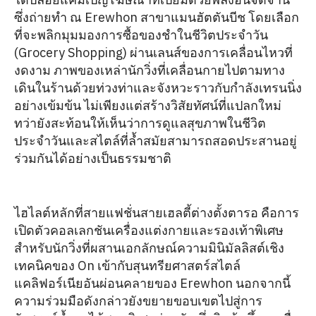
ซึ่งถ่ายทำ ณ Erewhon สาขาแมนฮัตตันบีช โดยเลือก
ที่จะพลิกมุมมองการซื้อของชำในชีวิตประจำวัน
(Grocery Shopping) ผ่านเลนส์ของการเคลื่อนไหวที่
งดงาม ภาพของเหล่านักวิ่งที่เคลื่อนกายไปตามทาง
เดินในร้านด้วยท่วงท่าและจังหวะราวกับกำลังเทรนนิ่ง
อย่างเข้มข้น ไม่เพียงแต่สร้างวิสัยทัศน์ที่แปลกใหม่
ทว่ายังสะท้อนให้เห็นว่าการดูแลสุขภาพในชีวิต
ประจำวันและสไตล์ที่ล้ำสมัยสามารถสอดประสานอยู่
ร่วมกันได้อย่างเป็นธรรมชาติ
ไฮไลต์หลักที่สายแฟชั่นสายเฮลตี้ต่างตั้งตารอ คือการ
เปิดตัวคอลเลกชันเครื่องแต่งกายและรองเท้าพิเศษ
สำหรับนักวิ่งที่ผสานเอกลักษณ์ความมินิมัลลิสต์เชิง
เทคนิคของ On เข้ากับสุนทรียศาสตร์สไตล์
แคลิฟอร์เนียอันผ่อนคลายของ Erewhon นอกจากนี้
ความร่วมมือดังกล่าวยังขยายขอบเขตไปสู่การ