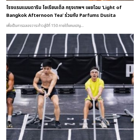
โรงแรมแมนดาริน โอเรียนเต็ล กรุงเทพฯ เผยโฉม ‘Light of
Bangkok Afternoon Tea’ ร่วมกับ Parfums Dusita
เพื่อเป็นการฉลองวาระก้าวสู่ปีที่ 150 ภายใต้แคมเปญ...