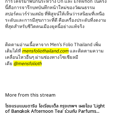
การโคจรมาพบกันระหว่าง On และ Erewhon ในครั้ง
นี้คือการจารึกบทบันทึกหน้าใหม่ของวัฒนธรรม
สปอร์ตแวร์ร่วมสมัย ที่พิสูจน์ให้เห็นว่ารสนิยมที่เหนือ
ระดับและการมีสุขภาวะที่ดี คือเครื่องประดับที่งดงาม
ที่สุดสำหรับชีวิตคนเมืองยุคนี้อย่างแท้จริง
ติดตามอ่านเนื้อหาจาก Men’s Folio Thailand เพิ่ม
เติมได้ที่
mensfoliothailand.com
และติดตามความ
เคลื่อนไหวอื่นๆ ผ่านช่องทางโซเชียลมี
เดีย
@mensfolioth
More from this stream
โรงแรมแมนดาริน โอเรียนเต็ล กรุงเทพฯ เผยโฉม ‘Light
of Bangkok Afternoon Tea’ ร่วมกับ Parfums...