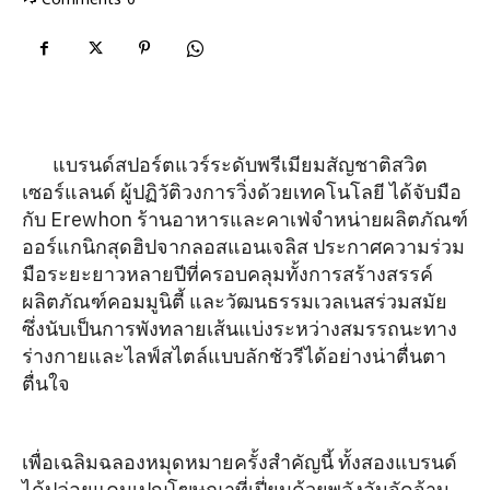
On
แบรนด์สปอร์ตแวร์ระดับพรีเมียมสัญชาติสวิต
เซอร์แลนด์ ผู้ปฏิวัติวงการวิ่งด้วยเทคโนโลยี ได้จับมือ
กับ Erewhon ร้านอาหารและคาเฟ่จำหน่ายผลิตภัณฑ์
ออร์แกนิกสุดฮิปจากลอสแอนเจลิส ประกาศความร่วม
มือระยะยาวหลายปีที่ครอบคลุมทั้งการสร้างสรรค์
ผลิตภัณฑ์คอมมูนิตี้ และวัฒนธรรมเวลเนสร่วมสมัย
ซึ่งนับเป็นการพังทลายเส้นแบ่งระหว่างสมรรถนะทาง
ร่างกายและไลฟ์สไตล์แบบลักชัวรีได้อย่างน่าตื่นตา
ตื่นใจ
เพื่อเฉลิมฉลองหมุดหมายครั้งสำคัญนี้ ทั้งสองแบรนด์
ได้ปล่อยแคมเปญโฆษณาที่เปี่ยมด้วยพลังอันจัดจ้าน