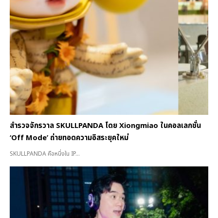
สำรวจจักรวาล SKULLPANDA โดย Xiongmiao ในคอลเลกชั่น
‘Off Mode’ ถ่ายทอดความอิสระยุคใหม่
SKULLPANDA คือหนึ่งใน IP...