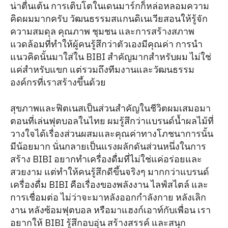
น่าตื่นเต้น การเติบโตในเดนมาร์กก็หล่อหลอมความ
คิดผมมากครับ วัฒนธรรมสแกนดิเนเวียสอนให้รู้จัก
ความสมดุล คุณภาพ ชุมชน และการสร้างสภาพ
แวดล้อมที่ทำให้ผู้คนรู้สึกว่าตัวเองมีคุณค่า การนำ
แนวคิดนั้นมาใส่ใน BIBI สำคัญมากสำหรับผม ไม่ใช่
แค่สำหรับแขก แต่รวมถึงทีมงานและวัฒนธรรม
องค์กรที่เราสร้างขึ้นด้วย
สุขภาพและฟิตเนสเป็นส่วนสำคัญในชีวิตผมเสมอมา
ตอนที่เล่นฟุตบอลในไทย ผมรู้สึกว่าแบรนด์น้ำผลไม้ที่
วางใจได้เรื่องส่วนผสมและคุณค่าทางโภชนาการนั้น
มีน้อยมาก นั่นกลายเป็นแรงผลักดันส่วนหนึ่งในการ
สร้าง BIBI อยากทำเครื่องดื่มที่ไม่ใช่แค่อร่อยและ
สวยงาม แต่ทำให้คนรู้สึกดีขึ้นจริงๆ มากกว่าแบรนด์
เครื่องดื่ม BIBI คือเรื่องของพลังงาน ไลฟ์สไตล์ และ
การเชื่อมต่อ ไม่ว่าจะมาหลังออกกำลังกาย หลังเลิก
งาน หลังซ้อมฟุตบอล หรือมาแฮงก์เอาท์กับเพื่อน เรา
อยากให้ BIBI รู้สึกอบอุ่น สร้างสรรค์ และสนุก