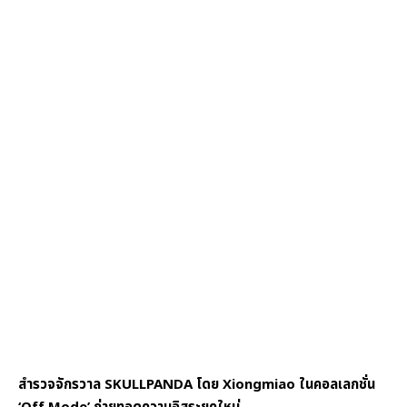
สำรวจจักรวาล SKULLPANDA โดย Xiongmiao ในคอลเลกชั่น