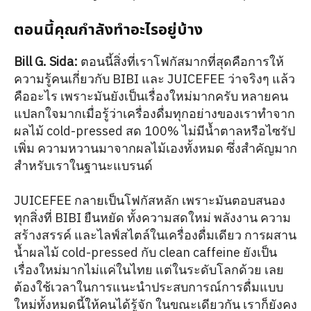
ตอนนี้คุณกำลังทำอะไรอยู่บ้าง
Bill G. Sida:
ตอนนี้สิ่งที่เราโฟกัสมากที่สุดคือการให้
ความรู้คนเกี่ยวกับ BIBI และ JUICEFEE ว่าจริงๆ แล้ว
คืออะไร เพราะมันยังเป็นเรื่องใหม่มากครับ หลายคน
แปลกใจมากเมื่อรู้ว่าเครื่องดื่มทุกอย่างของเราทำจาก
ผลไม้ cold-pressed สด 100% ไม่มีน้ำตาลหรือไซรัป
เพิ่ม ความหวานมาจากผลไม้เองทั้งหมด ซึ่งสำคัญมาก
สำหรับเราในฐานะแบรนด์
JUICEFEE กลายเป็นโฟกัสหลัก เพราะมันตอบสนอง
ทุกสิ่งที่ BIBI ยืนหยัด ทั้งความสดใหม่ พลังงาน ความ
สร้างสรรค์ และไลฟ์สไตล์ในเครื่องดื่มเดียว การผสาน
น้ำผลไม้ cold-pressed กับ clean caffeine ยังเป็น
เรื่องใหม่มากไม่แค่ในไทย แต่ในระดับโลกด้วย เลย
ต้องใช้เวลาในการแนะนำประสบการณ์การดื่มแบบ
ใหม่ทั้งหมดนี้ให้คนได้รู้จัก ในขณะเดียวกัน เราก็ยังคง