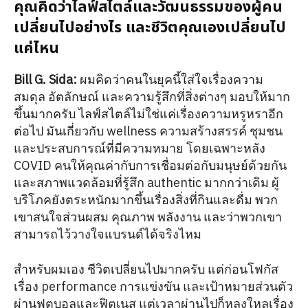
คุณคิดว่าไลฟ์สไตล์และวัฒนธรรมของผู้คน
เปลี่ยนไปอย่างไร และชีวิตคุณเองเปลี่ยนไป
แค่ไหน
Bill G. Sida:
ผมคิดว่าคนในยุคนี้ใส่ใจเรื่องความ
สมดุล อัตลักษณ์ และความรู้สึกที่สิ่งต่างๆ มอบให้มาก
ขึ้นมากครับ ไลฟ์สไตล์ไม่ใช่แค่เรื่องความหรูหราอีก
ต่อไป มันเกี่ยวกับ wellness ความสร้างสรรค์ ชุมชน
และประสบการณ์ที่มีความหมาย โดยเฉพาะหลัง
COVID คนให้คุณค่ากับการเชื่อมต่อกับมนุษย์ด้วยกัน
และสภาพแวดล้อมที่รู้สึก authentic มากกว่าเดิม ผู้
บริโภคยังตระหนักมากขึ้นเรื่องสิ่งที่กินและดื่ม พวก
เขาสนใจส่วนผสม คุณภาพ พลังงาน และว่าพวกเขา
สามารถไว้วางใจแบรนด์ได้จริงไหม
สำหรับผมเอง ชีวิตเปลี่ยนไปมากครับ แต่ก่อนโฟกัส
เรื่อง performance การแข่งขัน และเป้าหมายส่วนตัว
ผ่านฟุตบอลและฟิตเนส แต่เวลาผ่านไปก็หลงใหลเรื่อง