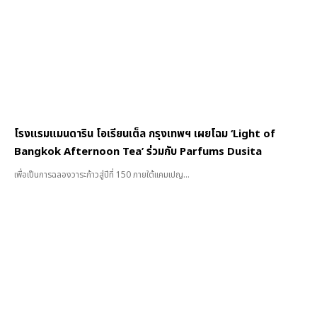
โรงแรมแมนดาริน โอเรียนเต็ล กรุงเทพฯ เผยโฉม ‘Light of
Bangkok Afternoon Tea’ ร่วมกับ Parfums Dusita
เพื่อเป็นการฉลองวาระก้าวสู่ปีที่ 150 ภายใต้แคมเปญ...