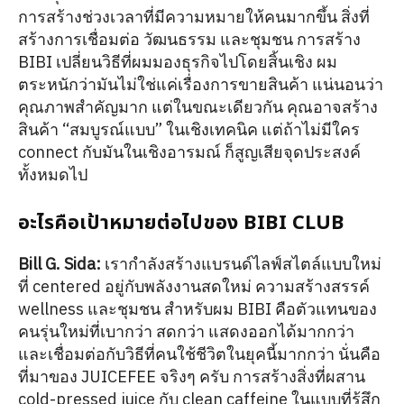
การสร้างช่วงเวลาที่มีความหมายให้คนมากขึ้น สิ่งที่
สร้างการเชื่อมต่อ วัฒนธรรม และชุมชน การสร้าง
BIBI เปลี่ยนวิธีที่ผมมองธุรกิจไปโดยสิ้นเชิง ผม
ตระหนักว่ามันไม่ใช่แค่เรื่องการขายสินค้า แน่นอนว่า
คุณภาพสำคัญมาก แต่ในขณะเดียวกัน คุณอาจสร้าง
สินค้า “สมบูรณ์แบบ” ในเชิงเทคนิค แต่ถ้าไม่มีใคร
connect กับมันในเชิงอารมณ์ ก็สูญเสียจุดประสงค์
ทั้งหมดไป
อะไรคือเป้าหมายต่อไปของ BIBI CLUB
Bill G. Sida:
เรากำลังสร้างแบรนด์ไลฟ์สไตล์แบบใหม่
ที่ centered อยู่กับพลังงานสดใหม่ ความสร้างสรรค์
wellness และชุมชน สำหรับผม BIBI คือตัวแทนของ
คนรุ่นใหม่ที่เบากว่า สดกว่า แสดงออกได้มากกว่า
และเชื่อมต่อกับวิธีที่คนใช้ชีวิตในยุคนี้มากกว่า นั่นคือ
ที่มาของ JUICEFEE จริงๆ ครับ การสร้างสิ่งที่ผสาน
cold-pressed juice กับ clean caffeine ในแบบที่รู้สึก