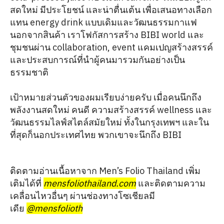
สดใหม่ มีประโยชน์ และน่าตื่นเต้น เพื่อเสนอทางเลือก
แทน energy drink แบบเดิมและวัฒนธรรมกาแฟ
นอกจากสินค้า เราโฟกัสการสร้าง BIBI world และ
ชุมชนผ่าน collaboration, event แคมเปญสร้างสรรค์
และประสบการณ์ที่นำผู้คนมารวมกันอย่างเป็น
ธรรมชาติ
เป้าหมายส่วนตัวของผมเรียบง่ายครับ เมื่อคนนึกถึง
พลังงานสดใหม่ คนดี ความสร้างสรรค์ wellness และ
วัฒนธรรมไลฟ์สไตล์สมัยใหม่ ทั้งในกรุงเทพฯ และใน
ที่สุดก็นอกประเทศไทย พวกเขาจะนึกถึง BIBI
ติดตามอ่านเนื้อหาจาก Men’s Folio Thailand เพิ่ม
เติมได้ที่
mensfoliothailand.com
และติดตามความ
เคลื่อนไหวอื่นๆ ผ่านช่องทางโซเชียลมี
เดีย
@mensfolioth