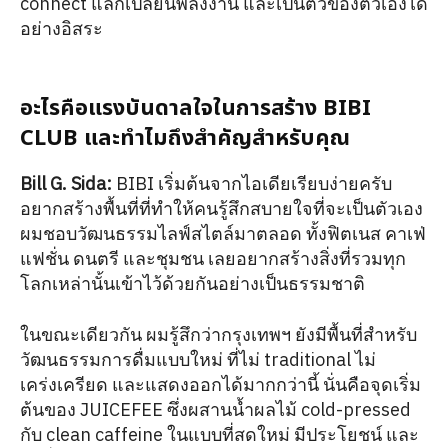
connect แลกเปลี่ยนพลังงาน และเป็นตัวของตัวเองได้
อย่างอิสระ
อะไรคือแรงบันดาลใจในการสร้าง BIBI
CLUB และทำไมถึงสำคัญสำหรับคุณ
Bill G. Sida:
BIBI เริ่มต้นจากไอเดียเรียบง่ายครับ
อยากสร้างพื้นที่ที่ทำให้คนรู้สึกสบายใจที่จะเป็นตัวเอง
ผมชอบวัฒนธรรมไลฟ์สไตล์มาตลอด ทั้งฟิตเนส คาเฟ่
แฟชั่น ดนตรี และชุมชน เลยอยากสร้างสิ่งที่รวมทุก
โลกเหล่านั้นเข้าไว้ด้วยกันอย่างเป็นธรรมชาติ
ในขณะเดียวกัน ผมรู้สึกว่ากรุงเทพฯ ยังมีพื้นที่สำหรับ
วัฒนธรรมการดื่มแบบใหม่ ที่ไม่ traditional ไม่
เคร่งเครียด และแสดงออกได้มากกว่านี้ นั่นคือจุดเริ่ม
ต้นของ JUICEFEE ซึ่งผสานน้ำผลไม้ cold-pressed
กับ clean caffeine ในแบบที่สดใหม่ มีประโยชน์ และ