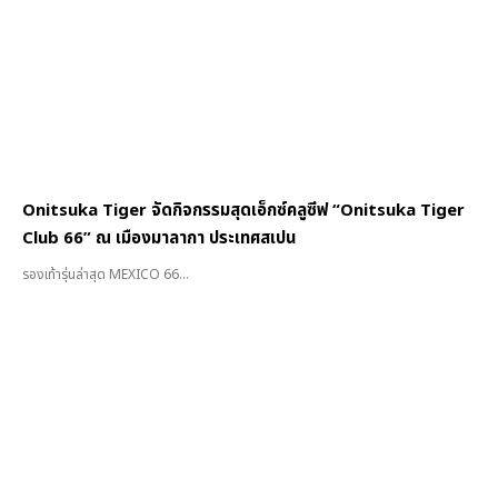
Onitsuka Tiger จัดกิจกรรมสุดเอ็กซ์คลูซีฟ “Onitsuka Tiger
Club 66” ณ เมืองมาลากา ประเทศสเปน
รองเท้ารุ่นล่าสุด MEXICO 66...