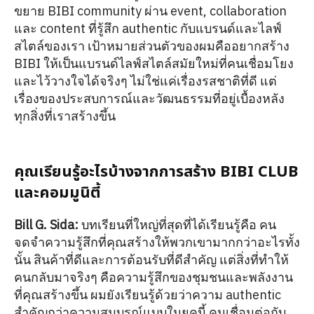
ขยาย BIBI community ผ่าน event, collaboration
และ content ที่รู้สึก authentic กับแบรนด์และไลฟ์
สไตล์ของเรา เป้าหมายส่วนตัวของผมคืออยากสร้าง
BIBI ให้เป็นแบรนด์ไลฟ์สไตล์สมัยใหม่ที่คนเชื่อมโยง
และไว้วางใจได้จริงๆ ไม่ใช่แค่เรื่องรสชาติที่ดี แต่
เรื่องของประสบการณ์และวัฒนธรรมที่อยู่เบื้องหลัง
ทุกสิ่งที่เราสร้างขึ้น
คุณเรียนรู้อะไรบ้างจากการสร้าง BIBI CLUB
และคอมมูนิตี้
Bill G. Sida:
บทเรียนที่ใหญ่ที่สุดที่ได้เรียนรู้คือ คน
จดจำความรู้สึกที่คุณสร้างให้พวกเขามากกว่าอะไรทั้ง
นั้น สินค้าที่ดีและการต้อนรับที่ดีสำคัญ แต่สิ่งที่ทำให้
คนกลับมาจริงๆ คือความรู้สึกของชุมชนและพลังงาน
ที่คุณสร้างขึ้น ผมยังเรียนรู้ด้วยว่าความ authentic
สำคัญกว่าความสมบูรณ์แบบในยุคนี้ คนเชื่อมต่อกับ