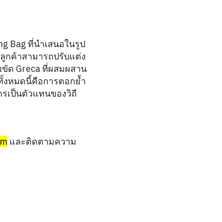
ng Bag ที่นำเสนอในรูป
้ลูกค้าสามารถปรับแต่ง
มขัด Greca ที่ผสมผสาน
ทั้งหมดนี้คือการตอกย้ำ
การเป็นตัวแทนของวิถี
om
และติดตามความ