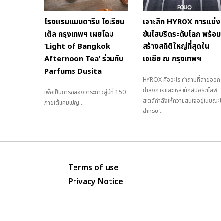
โรงแรมแมนดาริน โอเรียน
เจาะลึก HYROX การแข่ง
เต็ล กรุงเทพฯ เผยโฉม
ขันไฮบริดระดับโลก พร้อม
‘Light of Bangkok
สร้างสถิติใหญ่ที่สุดใน
Afternoon Tea’ ร่วมกับ
เอเชีย ณ กรุงเทพฯ
Parfums Dusita
HYROX คืออะไร คำถามที่สายออก
กำลังกายและเหล่านักสปอร์ตไลฟ์
เพื่อเป็นการฉลองวาระก้าวสู่ปีที่ 150
สไตล์กำลังให้ความสนใจอยู่ในขณะนี
ภายใต้แคมเปญ...
สำหรับ...
Terms of use
Privacy Notice