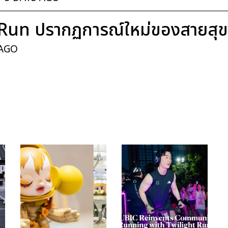
Run ปรากฏการณ์ใหม่ของสายสุ
 AGO