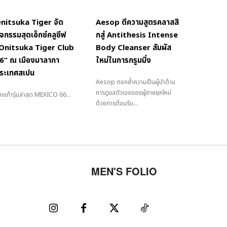
nitsuka Tiger จัด
Aesop ตีความสูตรคลาสสิ
ิจกรรมสุดเอ็กซ์คลูซีฟ
กสู่ Antithesis Intense
Onitsuka Tiger Club
Body Cleanser สัมผัส
6” ณ เมืองมาลากา
ใหม่ในการกรูมมิ่ง
ระเทศสเปน
Aesop ตอกย้ำความเป็นผู้นำด้าน
การดูแลตัวเองของผู้ชายยุคใหม่
งเท้ารุ่นล่าสุด MEXICO 66...
ด้วยการต้อนรับ...
MEN'S FOLIO