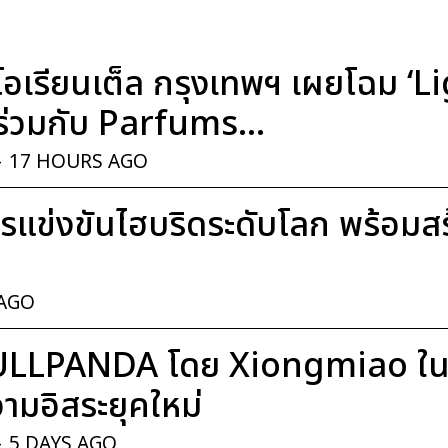
อเรียนเต็ล กรุงเทพฯ เผยโฉม ‘
่วมกับ Parfums...
-
17 HOURS AGO
แข่งขันไฮบริดระดับโลก พร้อมสร้า
 AGO
ULLPANDA โดย Xiongmiao ในค
มอิสระยุคใหม่
-
5 DAYS AGO