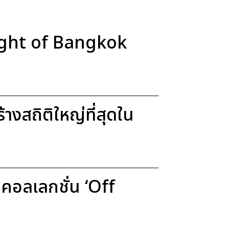
Light of Bangkok
งสถิติใหญ่ที่สุดใน
อลเลกชั่น ‘Off