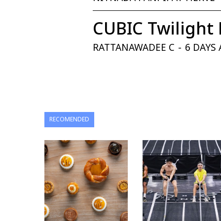
CUBIC Twilight 
RATTANAWADEE C
-
6 DAYS
RECOMENDED