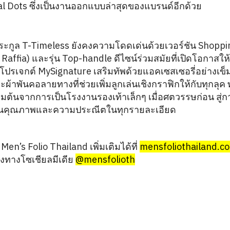
 Dots ซึ่งเป็นงานออกแบบล่าสุดของแบรนด์อีกด้วย
ระกูล T-Timeless ยังคงความโดดเด่นด้วยเวอร์ชัน Shoppi
affia) และรุ่น Top-handle ดีไซน์ร่วมสมัยที่เปิดโอกาสให
นโปรเจกต์ MySignature เสริมทัพด้วยแอคเซสเซอรี่อย่างเข็
ผ้าพันคอลายทางที่ช่วยเพิ่มลูกเล่นเชิงกราฟิกให้กับทุกลุค 
ริ่มต้นจากการเป็นโรงงานรองเท้าเล็กๆ เมื่อศตวรรษก่อน สู่
่เน้นคุณภาพและความประณีตในทุกรายละเอียด
en’s Folio Thailand เพิ่มเติมได้ที่
mensfoliothailand.c
่องทางโซเชียลมีเดีย
@mensfolioth