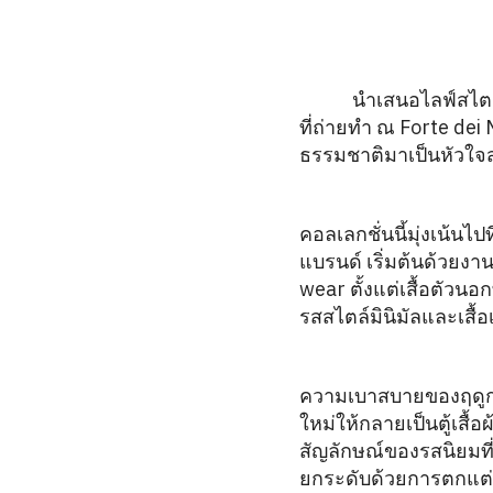
Tod’s
นำเสนอไลฟ์สไตล
ที่ถ่ายทำ ณ Forte de
ธรรมชาติมาเป็นหัวใจ
คอลเลกชั่นนี้มุ่งเน้
แบรนด์ เริ่มต้นด้วยงาน
wear ตั้งแต่เสื้อตัวนอ
รสสไตล์มินิมัลและเสื้
ความเบาสบายของฤดูกาล
ใหม่ให้กลายเป็นตู้เสื
สัญลักษณ์ของรสนิยมที่
ยกระดับด้วยการตกแต่งรา