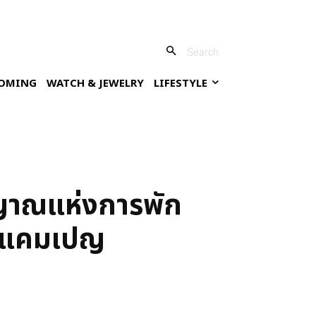
Search
OMING
WATCH & JEWELRY
LIFESTYLE
ญาณแห่งการพัก
านแคมเปญ