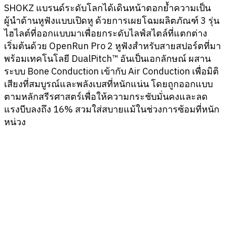
SHOKZ แบรนด์ระดับโลกได้เดินหน้าตอกย้ำความเป็น
ผู้นำด้านหูฟังแบบเปิดหู ด้วยการเผยโฉมผลิตภัณฑ์ 3 รุ่น
ไฮไลต์ที่ออกแบบมาเพื่อยกระดับไลฟ์สไตล์ที่แตกต่าง
เริ่มต้นด้วย OpenRun Pro 2 หูฟังสำหรับสายสปอร์ตที่มา
พร้อมเทคโนโลยี DualPitch™ อันเป็นเอกลักษณ์ ผสาน
ระบบ Bone Conduction เข้ากับ Air Conduction เพื่อมิติ
เสียงที่สมบูรณ์และพลังเบสที่หนักแน่น โดยถูกออกแบบ
ตามหลักสรีรศาสตร์เพื่อให้ความกระชับมั่นคงและลด
แรงบีบลงถึง 16% สวมใส่สบายแม้ในช่วงการซ้อมที่หนัก
หน่วง