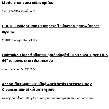
Mode’ ถ่ายทอดความอิสระยุคใหม่
SKULLPANDA คือหนึ่งใน IP...
CUBIC Twilight Run ปรากฏการณ์ใหม่ของสายสุขภาพใจกลาง
กรุงเทพฯ
CUBIC Twilight Run CUBIC...
Onitsuka Tiger จัดกิจกรรมสุดเอ็กซ์คลูซีฟ “Onitsuka Tiger Club
66” ณ เมืองมาลากา ประเทศสเปน
รองเท้ารุ่นล่าสุด MEXICO 66...
Aesop ตีความสูตรคลาสสิกสู่ Antithesis Intense Body
Cleanser สัมผัสใหม่ในการกรูมมิ่ง
Aesop ตอกย้ำความเป็นผู้นำด้านการดูแลตัวเองของผู้ชายยุคใหม่ ด้วยการต้อนรับ...