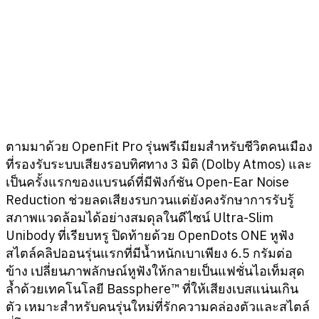
ตามมาด้วย OpenFit Pro รุ่นพรีเมียมสำหรับชีวิตคนเมือง
ที่รองรับระบบเสียงรอบทิศทาง 3 มิติ (Dolby Atmos) และ
เป็นครั้งแรกของแบรนด์ที่มีฟังก์ชัน Open-Ear Noise
Reduction ช่วยลดเสียงรบกวนแต่ยังคงรักษาการรับรู้
สภาพแวดล้อมได้อย่างสมดุลในดีไซน์ Ultra-Slim
Unibody ที่เรียบหรู ปิดท้ายด้วย OpenDots ONE หูฟัง
สไตล์คลิปออนรุ่นแรกที่มีน้ำหนักเบาเพียง 6.5 กรัมต่อ
ข้าง เปลี่ยนภาพลักษณ์หูฟังให้กลายเป็นแฟชั่นไอเท็มสุด
ล้ำด้วยเทคโนโลยี Bassphere™ ที่ให้เสียงเบสแน่นเกิน
ตัว เหมาะสำหรับคนรุ่นใหม่ที่รักความคล่องตัวและสไตล์