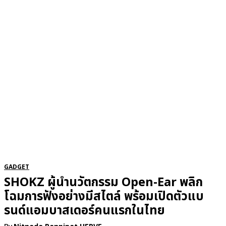
RSATIONS
ENTERTAINMENT
GROOMING
WATCH & JE
GADGET
SHOKZ ผู้นำนวัตกรรม Open-Ear พลิก
โฉมการฟังอย่างมีสไตล์ พร้อมเปิดตัวแบ
รนด์แอมบาสเดอร์คนแรกในไทย