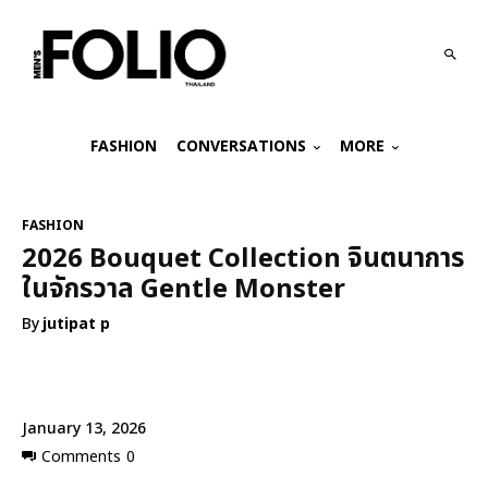
FASHION
CONVERSATIONS
MORE
FASHION
2026 Bouquet Collection จินตนาการ
ในจักรวาล Gentle Monster
By
jutipat p
January 13, 2026
Comments
0