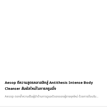
Aesop ตีความสูตรคลาสสิกสู่ Antithesis Intense Body
Cleanser สัมผัสใหม่ในการกรูมมิ่ง
Aesop ตอกย้ำความเป็นผู้นำด้านการดูแลตัวเองของผู้ชายยุคใหม่ ด้วยการต้อนรับ...