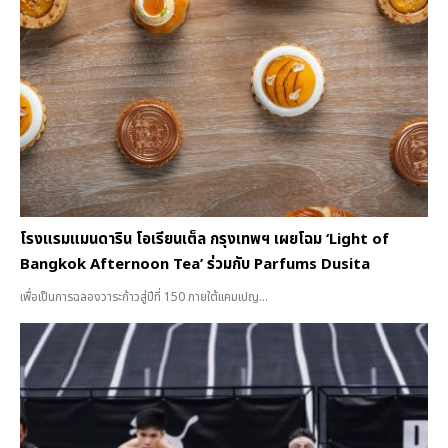
โรงแรมแมนดาริน โอเรียนเต็ล กรุงเทพฯ เผยโฉม ‘Light of
Bangkok Afternoon Tea’ ร่วมกับ Parfums Dusita
เพื่อเป็นการฉลองวาระก้าวสู่ปีที่ 150 ภายใต้แคมเปญ...