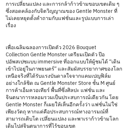
การเปลี่ยนแปลง และการกล้าก้าวข้ามขอบเขตเดิม ๆ
ซึ่งสอดคล้องกับจิตวิญญาณของ Gentle Monster ที่
ไม่เคยหยุดตั้งคำถามกับแฟชั่นและรูปแบบการเล่า
เรื่อง
เพื่อเฉลิมฉลองการเปิดตัว 2026 Bouquet
Collection Gentle Monster เตรียมเปิดตัว ป๊อ
ปอัพสเปซแบบ immersive ที่ออกแบบให้ผู้ชมได้ “เดิน
เข้าไปอยู่ในภาพยนตร์” และสัมผัสบรรยากาศของโลก
เหนือจริงที่ได้รับแรงบันดาลใจจากแคมเปญฟิล์ม
อย่างใกล้ชิด ณ Gentle Monster Store ชั้น M ศูนย์
การค้าเอ็มควอเทียร์ พื้นที่ซึ่งศิลปะ แฟชั่น และ
จินตนาการหลอมรวมเป็นประสบการณ์เดียวกัน โดย
Gentle Monster ก็เผยให้เห็นอีกครั้งว่า แฟชั่นไม่ใช่
เพียงวัตถุ หากแต่คือประสบการณ์ทางอารมณ์ที่
สามารถเติบโต เปลี่ยนแปลง และพาเราก้าวข้ามโลก
เดิมไปสู่จินตนาการที่ไร้ขอบเขต