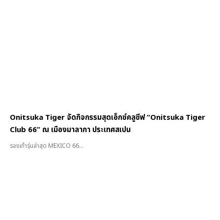
Onitsuka Tiger จัดกิจกรรมสุดเอ็กซ์คลูซีฟ “Onitsuka Tiger
Club 66” ณ เมืองมาลากา ประเทศสเปน
รองเท้ารุ่นล่าสุด MEXICO 66...