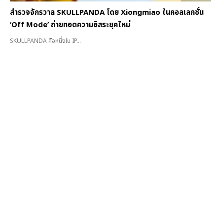
สำรวจจักรวาล SKULLPANDA โดย Xiongmiao ในคอลเลกชั่น
‘Off Mode’ ถ่ายทอดความอิสระยุคใหม่
SKULLPANDA คือหนึ่งใน IP...