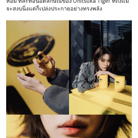
หอม ที่สะท้อนอัตลักษณ์ของ Onitsuka Tiger ที่ถึงแม้
จะสงบนิ่งแต่ก็เปล่งประกายอย่างทรงพลัง