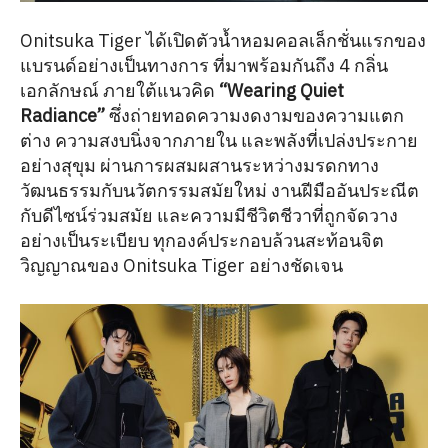
Onitsuka Tiger ได้เปิดตัวน้ำหอมคอลเล็กชั่นแรกของ
แบรนด์อย่างเป็นทางการ ที่มาพร้อมกันถึง 4 กลิ่น
เอกลักษณ์ ภายใต้แนวคิด
“Wearing Quiet
Radiance”
ซึ่งถ่ายทอดความงดงามของความแตก
ต่าง ความสงบนิ่งจากภายใน และพลังที่เปล่งประกาย
อย่างสุขุม ผ่านการผสมผสานระหว่างมรดกทาง
วัฒนธรรมกับนวัตกรรมสมัยใหม่ งานฝีมืออันประณีต
กับดีไซน์ร่วมสมัย และความมีชีวิตชีวาที่ถูกจัดวาง
อย่างเป็นระเบียบ ทุกองค์ประกอบล้วนสะท้อนจิต
วิญญาณของ Onitsuka Tiger อย่างชัดเจน