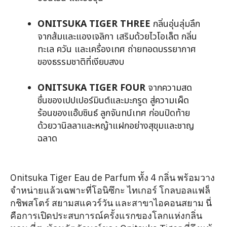
ONITSUKA TIGER THREE
กลิ่นอุ่นลุ่มลึก
จากส้มและแองเจลิกา เสริมด้วยไวโอเล็ต กลิ่น
ทะเล ควัน และเครื่องเทศ ถ่ายทอดบรรยากาศ
ของธรรมชาติที่เงียบสงบ
ONITSUKA TIGER FOUR
จากความสด
ชื่นของเปปเปอร์มินต์และมะกรูด สู่ความเผ็ด
ร้อนของแอ๊บซินธ์ ลูกจันทน์เทศ ก่อนปิดท้าย
ด้วยวานิลลาและหญ้าแฝกอย่างสุขุมและชาญ
ฉลาด
Onitsuka Tiger Eau de Parfum ทั้ง 4 กลิ่น พร้อมวาง
จำหน่ายแล้วเฉพาะที่โอนิซึกะ ไทเกอร์ โกลบอลแฟล็
กชิพสโตร์ สยามสแควร์วัน และสาขาไอคอนสยาม นี่
คือการเปิดประสบการณ์ครั้งแรกของโลกแห่งกลิ่น