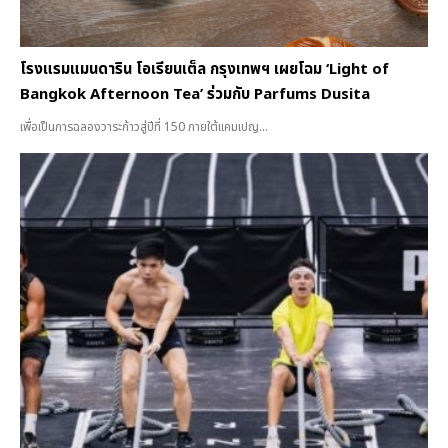
โรงแรมแมนดาริน โอเรียนเต็ล กรุงเทพฯ เผยโฉม ‘Light of
Bangkok Afternoon Tea’ ร่วมกับ Parfums Dusita
เพื่อเป็นการฉลองวาระก้าวสู่ปีที่ 150 ภายใต้แคมเปญ...