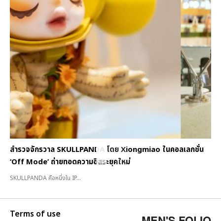
สำรวจจักรวาล SKULLPANDA โดย Xiongmiao ในคอลเลกชั่น
‘Off Mode’ ถ่ายทอดความอิสระยุคใหม่
SKULLPANDA คือหนึ่งใน IP...
Terms of use
MEN'S FOLIO