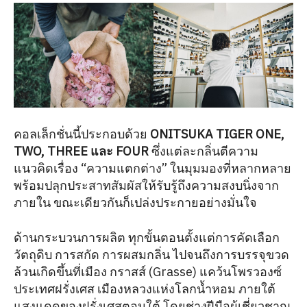
คอลเล็กชั่นนี้ประกอบด้วย
ONITSUKA TIGER ONE,
TWO, THREE และ FOUR
ซึ่งแต่ละกลิ่นตีความ
แนวคิดเรื่อง “ความแตกต่าง” ในมุมมองที่หลากหลาย
พร้อมปลุกประสาทสัมผัสให้รับรู้ถึงความสงบนิ่งจาก
ภายใน ขณะเดียวกันก็เปล่งประกายอย่างมั่นใจ
ด้านกระบวนการผลิต ทุกขั้นตอนตั้งแต่การคัดเลือก
วัตถุดิบ การสกัด การผสมกลิ่น ไปจนถึงการบรรจุขวด
ล้วนเกิดขึ้นที่เมือง กราสส์ (Grasse) แคว้นโพรวองซ์
ประเทศฝรั่งเศส เมืองหลวงแห่งโลกน้ำหอม ภายใต้
แสงแดดของฝรั่งเศสตอนใต้ โดยช่างฝีมือผู้เชี่ยวชาญ