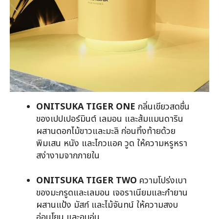
ONITSUKA TIGER ONE
กลิ่นเขียวสดชื่น
ของเปปเปอร์มินต์ เลมอน และส้มแมนดาริน
ผสานดอกไม้ขาวและมะลิ ก่อนทิ้งท้ายด้วย
พิมเสน หนัง และไกวแอค วูด ให้ความหรูหรา
สง่างามจากภายใน
ONITSUKA TIGER TWO
ความโปร่งเบา
ของมะกรูดและเลมอน เจอราเนียมและกำยาน
ผสานแป้ง มัสก์ และไม้จันทน์ ให้ความสงบ
อ่อนโยน และอบอุ่น