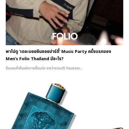
พาไปดู ‘เดอะบอยอินซอยปาร์ตี้’ Music Party ครั้งแรกของ
Men’s Folio Thailand มีอะไร?
ย้อนชมค่ำคืนแห่งการเชื่อมต่อ ระหว่างดนตรี วัฒนธรรม...