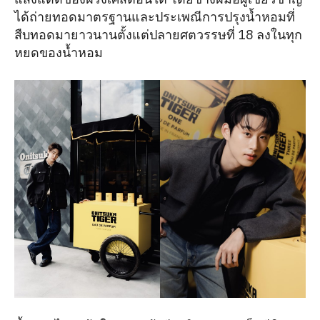
ได้ถ่ายทอดมาตรฐานและประเพณีการปรุงน้ำหอมที่
สืบทอดมายาวนานตั้งแต่ปลายศตวรรษที่ 18 ลงในทุก
หยดของน้ำหอม