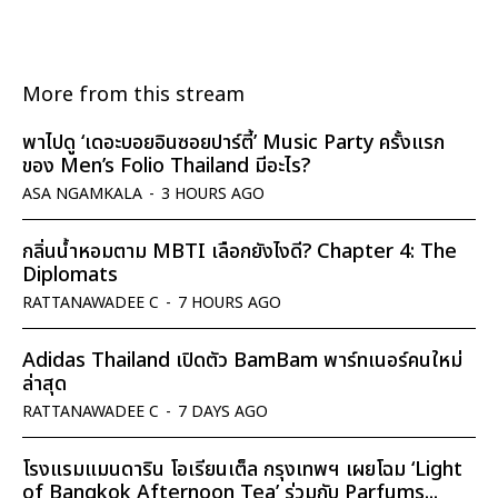
More from this stream
พาไปดู ‘เดอะบอยอินซอยปาร์ตี้’ Music Party ครั้งแรก
ของ Men’s Folio Thailand มีอะไร?
ASA NGAMKALA
-
3 HOURS AGO
กลิ่นน้ำหอมตาม MBTI เลือกยังไงดี? Chapter 4: The
Diplomats
RATTANAWADEE C
-
7 HOURS AGO
Adidas Thailand เปิดตัว BamBam พาร์ทเนอร์คนใหม่
ล่าสุด
RATTANAWADEE C
-
7 DAYS AGO
โรงแรมแมนดาริน โอเรียนเต็ล กรุงเทพฯ เผยโฉม ‘Light
of Bangkok Afternoon Tea’ ร่วมกับ Parfums...