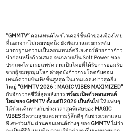
“GMMTV”
คอนเทนต์โพรไวเดอร์ชั้นนำของเมืองไทย
ที่นอกจากไม่เคยหยุดนิ่ง ยังพัฒนาและยกระดับ
มาตรฐานความเป็นคอนเทนต์ครีเอเตอร์ด้วยการก้าว
นำก่อนหนึ่งก้าวเสมอ จนกลายเป็น Soft Power ของ
ประเทศไทยเผยแพร่ความเป็นไทยที่ได้รับการยอมรับ
จากผู้ชมทุกมุมโลก ล่าสุดยังก้าวกระโดดกับคอน
เทนต์ความบันเทิงขั้นสูงสุด ในงานแถลงข่าวสุดยิ่ง
ใหญ่
“GMMTV 2026 : MAGIC VIBES MAXIMIZED”
กับจักรวาลซีรีส์สุดอลังการ
พร้อมเปิดตัวคอนเทนต์
ใหม่ของ GMMTV ตั้งแต่ปี 2026 เป็นต้นไป
ให้แฟนๆ
ได้ร่วมเดินทางกับช่วงเวลาสุดพิเศษของ
MAGIC
VIBES
มีความสุขและความรู้สึกดีๆ กับช่วงเวลาแสน
พิเศษร่วมกัน ผ่านคอนเทนต์ต่างๆ ของ
GMMTV
ไม่ว่า
จะเป็นซีรีส์ แฟนมีต คอนเสิร์ตต่างๆ ซึ่งจะขยายมาก