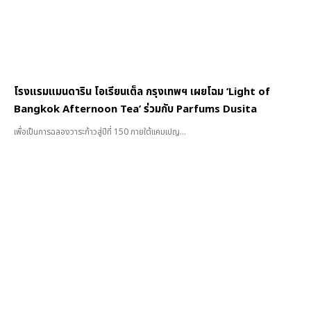
โรงแรมแมนดาริน โอเรียนเต็ล กรุงเทพฯ เผยโฉม ‘Light of
Bangkok Afternoon Tea’ ร่วมกับ Parfums Dusita
เพื่อเป็นการฉลองวาระก้าวสู่ปีที่ 150 ภายใต้แคมเปญ...