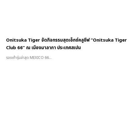
Onitsuka Tiger จัดกิจกรรมสุดเอ็กซ์คลูซีฟ “Onitsuka Tiger
Club 66” ณ เมืองมาลากา ประเทศสเปน
รองเท้ารุ่นล่าสุด MEXICO 66...