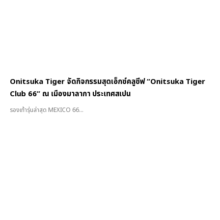
Onitsuka Tiger จัดกิจกรรมสุดเอ็กซ์คลูซีฟ “Onitsuka Tiger
Club 66” ณ เมืองมาลากา ประเทศสเปน
รองเท้ารุ่นล่าสุด MEXICO 66...