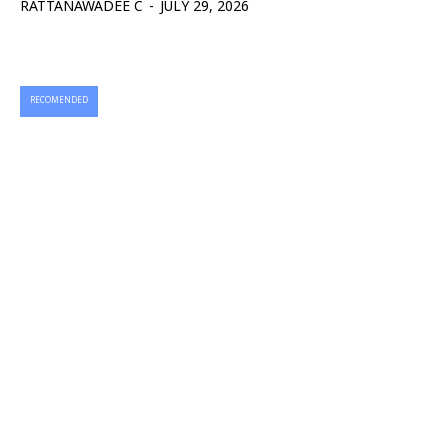
RATTANAWADEE C
-
JULY 29, 2026
RECOMENDED