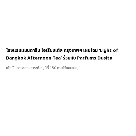
โรงแรมแมนดาริน โอเรียนเต็ล กรุงเทพฯ เผยโฉม ‘Light of
Bangkok Afternoon Tea’ ร่วมกับ Parfums Dusita
เพื่อเป็นการฉลองวาระก้าวสู่ปีที่ 150 ภายใต้แคมเปญ...