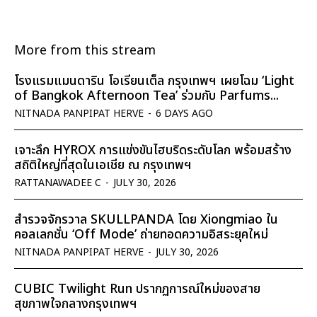
More from this stream
โรงแรมแมนดาริน โอเรียนเต็ล กรุงเทพฯ เผยโฉม ‘Light
of Bangkok Afternoon Tea’ ร่วมกับ Parfums...
NITNADA PANPIPAT HERVE
-
6 DAYS AGO
เจาะลึก HYROX การแข่งขันไฮบริดระดับโลก พร้อมสร้าง
สถิติใหญ่ที่สุดในเอเชีย ณ กรุงเทพฯ
RATTANAWADEE C
-
JULY 30, 2026
สำรวจจักรวาล SKULLPANDA โดย Xiongmiao ใน
คอลเลกชั่น ‘Off Mode’ ถ่ายทอดความอิสระยุคใหม่
NITNADA PANPIPAT HERVE
-
JULY 30, 2026
CUBIC Twilight Run ปรากฏการณ์ใหม่ของสาย
สุขภาพใจกลางกรุงเทพฯ