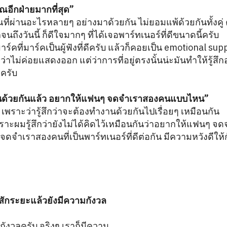
ุณอีกฝ่ายมากที่สุด”
ผ่านอะไรหลายๆ อย่างมาด้วยกัน ไม่ยอมแพ้ด้วยกันทั้งคู่ ค
นถึงวันนี้ ก็ดีใจมากๆ ที่ได้เจอพาร์ทเนอร์ที่ดีขนาดนี้ครับ
คที่มาร์คเป็นผู้ฟังที่ดีครับ แล้วก็คอยเป็น emotional supp
่าไม่ค่อยแสดงออก แต่ว่าการที่อยู่ตรงนั้นน่ะมันทำให้รู้สึกอ
ครับ
ำงานด้วยกันแล้ว อยากให้แฟนๆ จดจำเราสองคนแบบไหน”
 เพราะว่ารู้สึกว่าจะต้องทำงานด้วยกันไปเรื่อยๆ เหมือนกัน
าะผมรู้สึกว่ายังไม่ได้คิดไว้เหมือนกันว่าอยากให้แฟนๆ จดจ
ำเราสองคนที่เป็นพาร์ทเนอร์ที่ดีต่อกัน มีความหวังดีให้กันแ
าสักระยะแล้วยังมีความกังวล
กังวลครับ จริงๆ เราก็มีความ