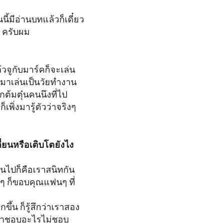
ี้มีอ่านบทแล้วก็เดี๋ยว
ๆ ครับผม
วจูกับมาร์คก็จะเล่น
ยับมาเล่นเป็นวัยทำงาน
ักต้มตุ๋นคนนึงที่ไป
พิ่งมารู้ตัวว่าจริงๆ
ปลี่ยนหรือเติบโตยังไง
ยนไปก็คือเราสนิทกัน
ากๆ ก็ขอบคุณแฟนๆ ที่
น ก็รู้สึกว่าเราสอง
่าเราชอบอะไรไม่ชอบ