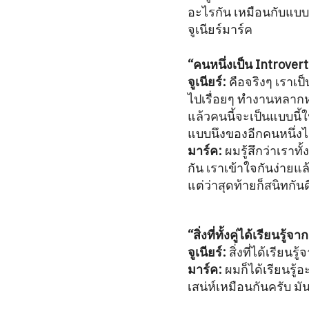
อะไรกัน เหมือนกับแบบคว
จูเนียร์มาร์ค
“คนหนึ่งเป็น Introvert
จูเนียร์:
คือจริงๆ เราเป็
ไปเรื่อยๆ ทำงานหลากหล
แล้วคนนี้จะเป็นแบบนี้ใ
แบบนึงของอีกคนหนึ่งได
มาร์ค:
ผมรู้สึกว่าเราทั้
กัน เราเข้าใจกันง่ายแ
แต่ว่าสุดท้ายก็สนิทกันด
“สิ่งที่ทั้งคู่ได้เรียน
จูเนียร์:
สิ่งที่ได้เรียน
มาร์ค:
ผมก็ได้เรียนรู้อะ
เสน่ห์เหมือนกันครับ มัน