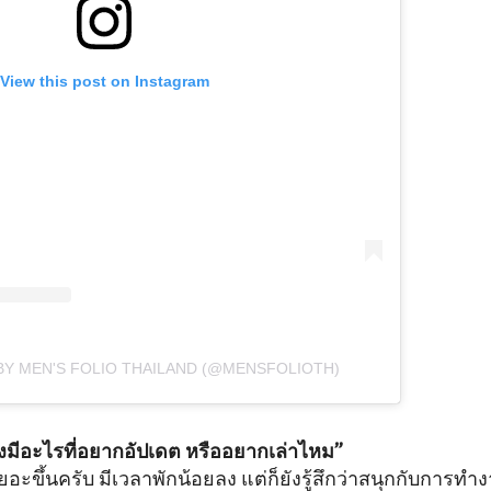
View this post on Instagram
BY MEN'S FOLIO THAILAND (@MENSFOLIOTH)
บ้างมีอะไรที่อยากอัปเดต หรืออยากเล่าไหม”
เยอะขึ้นครับ มีเวลาพักน้อยลง แต่ก็ยังรู้สึกว่าสนุกกับการ