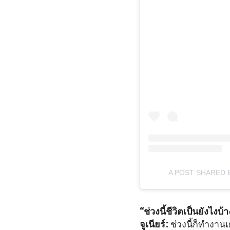
A POST SHARED 
“ช่วงนี้ชีวิตเป็นยังไง
จูเนียร์:
ช่วงนี้ก็ทำงาน