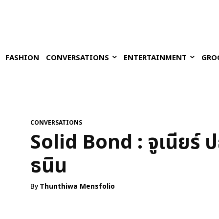
FASHION
CONVERSATIONS
ENTERTAINMENT
GRO
CONVERSATIONS
Solid Bond : จูเนียร์ ป
ธนิน
By
Thunthiwa Mensfolio