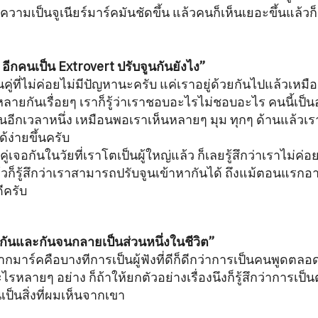
ามเป็นจูเนียร์มาร์คมันชัดขึ้น แล้วคนก็เห็นเยอะขึ้นแล้วก็
 อีกคนเป็น Extrovert ปรับจูนกันยังไง”
นคู่ที่ไม่ค่อยไม่มีปัญหานะครับ แค่เราอยู่ด้วยกันไปแล้วเหม
ายกันเรื่อยๆ เราก็รู้ว่าเราชอบอะไรไม่ชอบอะไร คนนี้เป็นอ
นอีกเวลาหนึ่ง เหมือนพอเราเห็นหลายๆ มุม ทุกๆ ด้านแล้วเราก
้ง่ายขึ้นครับ
งคู่เจอกันในวัยที่เราโตเป็นผู้ใหญ่แล้ว ก็เลยรู้สึกว่าเราไม่ค
ล้วก็รู้สึกว่าเราสามารถปรับจูนเข้าหากันได้ ถึงแม้ตอนแรก
ีครับ
รู้จากกันและกันจนกลายเป็นส่วนหนึ่งในชีวิต”
รู้จากมาร์คคือบางทีการเป็นผู้ฟังที่ดีก็ดีกว่าการเป็นคนพูดตล
ไรหลายๆ อย่าง ก็ถ้าให้ยกตัวอย่างเรื่องนึงก็รู้สึกว่าการเป็นต
เป็นสิ่งที่ผมเห็นจากเขา