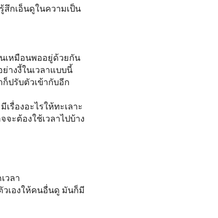
รู้สึกเอ็นดูในความเป็น
ือนเหมือนพออยู่ด้วยกัน
ย่างงี้ในเวลาแบบนี้
็ปรับตัวเข้ากับอีก
่อยมีเรื่องอะไรให้ทะเลาะ
อาจจะต้องใช้เวลาไปบ้าง
อดเวลา
ัวเองให้คนอื่นดู มันก็มี