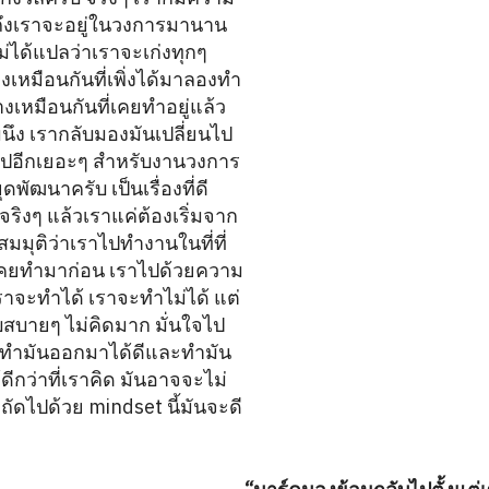
ถึงเราจะอยู่ในวงการมานาน
่ได้แปลว่าเราจะเก่งทุกๆ
งเหมือนกันที่เพิ่งได้มาลองทำ
่างเหมือนกันที่เคยทำอยู่แล้ว
มนึง เรากลับมองมันเปลี่ยนไป
้กันไปอีกเยอะๆ สำหรับงานวงการ
พัฒนาครับ เป็นเรื่องที่ดี
จริงๆ แล้วเราแค่ต้องเริ่มจาก
มมุติว่าเราไปทำงานในที่ที่
่เคยทำมาก่อน เราไปด้วยความ
าเราจะทำได้ เราจะทำไม่ได้ แต่
บบสบายๆ ไม่คิดมาก มั่นใจไป
ถทำมันออกมาได้ดีและทำมัน
้ดีกว่าที่เราคิด มันอาจจะไม่
้าถัดไปด้วย mindset นี้มันจะดี