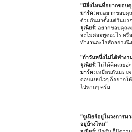
“มีสิ่งไหนที่อยากขอบค
มาร์ค:
ผมอยากขอบคุณที่
ด้วยกันมาตั้งแต่วันแรกจ
จูเนียร์:
อยากขอบคุณมาร์
จะไม่ค่อยพูดอะไร หรือว
ทำงานอะไรสักอย่างนึง
“ถ้าวันหนึ่งไม่ได้ท
จูเนียร์:
ไม่ได้คิดเลยอ่ะ
มาร์ค:
เหมือนกันนะ เพร
ตอบแบบไวๆ ก็อยากให้จดจ
ไปนานๆ ครับ
“จูเนียร์อยู่ในวงการม
อยู่บ้างไหม”
จูเนียร์:
มีครับ ก็มีความ