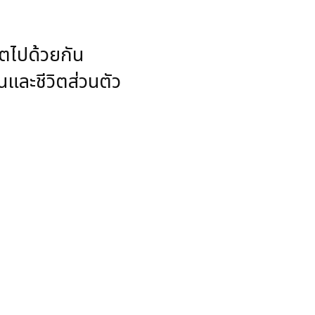
โตไปด้วยกัน
นและชีวิตส่วนตัว