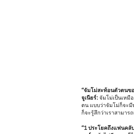
“จัมโม่สะท้อนตัวตนของท
จูเนียร์:
จัมโม่เป็นเหม
ตน แบบว่าจัมโม่ก็จะมี
ก็จะรู้สึกว่าเราสามารถเ
“1 ประโยคถึงแฟนคลั