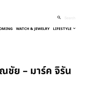
Search
OMING
WATCH & JEWELRY
LIFESTYLE
ณชัย – มาร์ค จิรัน