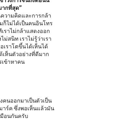
เข้าวงการจนถึงตอนนี้
มากที่สุด”
นความคิดและการกล้า
มก็ไม่ได้เป็นคนอินโทร
างทีเราไม่กล้าแสดงออก
งไม่สนิท เราไม่รู้ว่าเรา
พอเราโตขึ้นได้เห็นได้
เห็นตัวอย่างที่ดีมาก
การเข้าหาคน
องคนออกมาเป็นตัวเป็น
าร์ค ซึ่งพอเห็นแล้วมัน
หมือนกันครับ