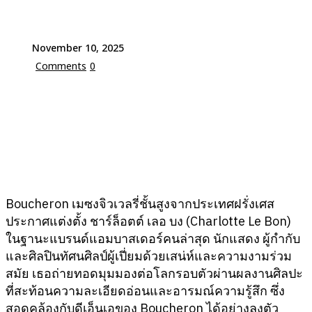
November 10, 2025
Comments
0
Boucheron
เมซงจิวเวลรี่ชั้นสูงจากประเทศฝรั่งเศส
ประกาศแต่งตั้ง ชาร์ล็อตต์ เลอ บง (Charlotte Le Bon)
ในฐานะแบรนด์แอมบาสเดอร์คนล่าสุด นักแสดง ผู้กำกับ
และศิลปินทัศนศิลป์ผู้เปี่ยมด้วยเสน่ห์และความงามร่วม
สมัย เธอถ่ายทอดมุมมองต่อโลกรอบตัวผ่านผลงานศิลปะ
ที่สะท้อนความละเอียดอ่อนและอารมณ์ความรู้สึก ซึ่ง
สอดคล้องกับดีเอ็นเอของ
Boucheron ได้อย่างลงตัว