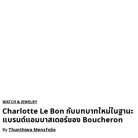
RSATIONS
ENTERTAINMENT
GROOMING
WATCH & JE
WATCH & JEWELRY
Charlotte Le Bon กับบทบาทใหม่ในฐานะ
แบรนด์แอมบาสเดอร์ของ Boucheron
By
Thunthiwa Mensfolio