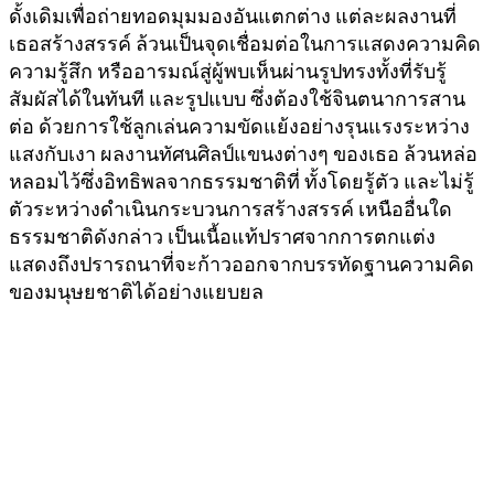
ดั้งเดิมเพื่อถ่ายทอดมุมมองอันแตกต่าง แต่ละผลงานที่
เธอสร้างสรรค์ ล้วนเป็นจุดเชื่อมต่อในการแสดงความคิด
ความรู้สึก หรืออารมณ์สู่ผู้พบเห็นผ่านรูปทรงทั้งที่รับรู้
สัมผัสได้ในทันที และรูปแบบ ซึ่งต้องใช้จินตนาการสาน
ต่อ ด้วยการใช้ลูกเล่นความขัดแย้งอย่างรุนแรงระหว่าง
แสงกับเงา ผลงานทัศนศิลป์แขนงต่างๆ ของเธอ ล้วนหล่อ
หลอมไว้ซึ่งอิทธิพลจากธรรมชาติที่ ทั้งโดยรู้ตัว และไม่รู้
ตัวระหว่างดำเนินกระบวนการสร้างสรรค์ เหนืออื่นใด
ธรรมชาติดังกล่าว เป็นเนื้อแท้ปราศจากการตกแต่ง
แสดงถึงปรารถนาที่จะก้าวออกจากบรรทัดฐานความคิด
ของมนุษยชาติได้อย่างแยบยล