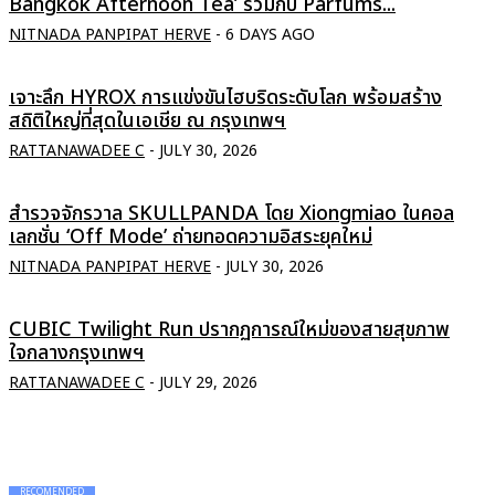
Bangkok Afternoon Tea’ ร่วมกับ Parfums...
NITNADA PANPIPAT HERVE
-
6 DAYS AGO
เจาะลึก HYROX การแข่งขันไฮบริดระดับโลก พร้อมสร้าง
สถิติใหญ่ที่สุดในเอเชีย ณ กรุงเทพฯ
RATTANAWADEE C
-
JULY 30, 2026
สำรวจจักรวาล SKULLPANDA โดย Xiongmiao ในคอล
เลกชั่น ‘Off Mode’ ถ่ายทอดความอิสระยุคใหม่
NITNADA PANPIPAT HERVE
-
JULY 30, 2026
CUBIC Twilight Run ปรากฏการณ์ใหม่ของสายสุขภาพ
ใจกลางกรุงเทพฯ
RATTANAWADEE C
-
JULY 29, 2026
RECOMENDED