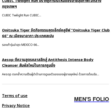
CUBIC Twilight Run ปรากฏการณ์ใหม่ของสายสุขภาพใจกลาง
กรุงเทพฯ
CUBIC Twilight Run CUBIC...
Onitsuka Tiger จัดกิจกรรมสุดเอ็กซ์คลูซีฟ “Onitsuka Tiger Club
66” ณ เมืองมาลากา ประเทศสเปน
รองเท้ารุ่นล่าสุด MEXICO 66...
Aesop ตีความสูตรคลาสสิกสู่ Antithesis Intense Body
Cleanser สัมผัสใหม่ในการกรูมมิ่ง
Aesop ตอกย้ำความเป็นผู้นำด้านการดูแลตัวเองของผู้ชายยุคใหม่ ด้วยการต้อนรับ...
Terms of use
MEN'S FOLIO
Privacy Notice