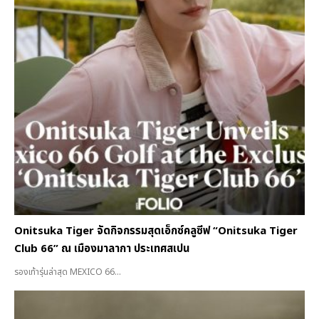
Onitsuka Tiger จัดกิจกรรมสุดเอ็กซ์คลูซีฟ “Onitsuka Tiger
Club 66” ณ เมืองมาลากา ประเทศสเปน
รองเท้ารุ่นล่าสุด MEXICO 66...