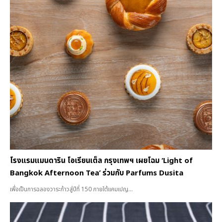
โรงแรมแมนดาริน โอเรียนเต็ล กรุงเทพฯ เผยโฉม ‘Light of
Bangkok Afternoon Tea’ ร่วมกับ Parfums Dusita
เพื่อเป็นการฉลองวาระก้าวสู่ปีที่ 150 ภายใต้แคมเปญ...