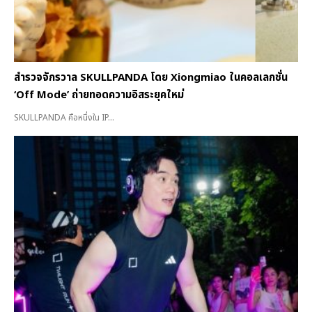
สำรวจจักรวาล SKULLPANDA โดย Xiongmiao ในคอลเลกชั่น
‘Off Mode’ ถ่ายทอดความอิสระยุคใหม่
SKULLPANDA คือหนึ่งใน IP...