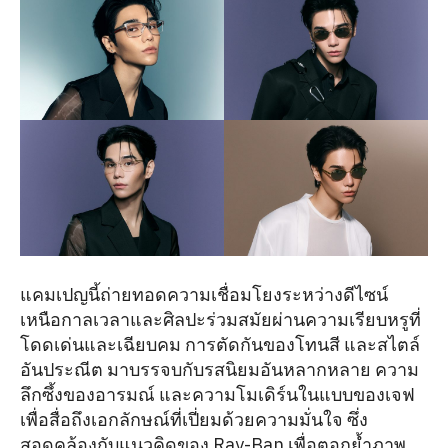
แคมเปญนี้ถ่ายทอดความเชื่อมโยงระหว่างดีไซน์
เหนือกาลเวลาและศิลปะร่วมสมัยผ่านความเรียบหรูที่
โดดเด่นและเฉียบคม การตัดกันของโทนสี และสไตล์
อันประณีต มาบรรจบกับรสนิยมอันหลากหลาย ความ
ลึกซึ้งของอารมณ์ และความโมเดิร์นในแบบของเจฟ
เพื่อสื่อถึงเอกลักษณ์ที่เปี่ยมด้วยความมั่นใจ ซึ่ง
สอดคล้องกับแนวคิดของ Ray-Ban เพื่อตอกย้ำภาพ