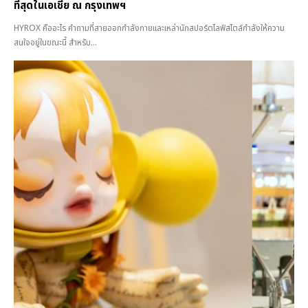
ที่สุดในเอเชีย ณ กรุงเทพฯ
HYROX คืออะไร คำถามที่สายออกกำลังกายและเหล่านักสปอร์ตไลฟ์สไตล์กำลังให้ความ
สนใจอยู่ในขณะนี้ สำหรับ...