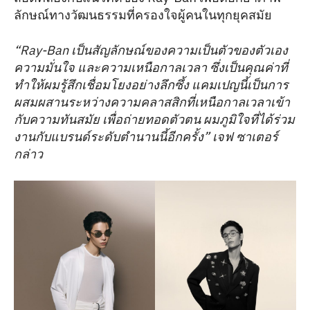
ลักษณ์ทางวัฒนธรรมที่ครองใจผู้คนในทุกยุคสมัย
“Ray-Ban เป็นสัญลักษณ์ของความเป็นตัวของตัวเอง
ความมั่นใจ และความเหนือกาลเวลา ซึ่งเป็นคุณค่าที่
ทำให้ผมรู้สึกเชื่อมโยงอย่างลึกซึ้ง แคมเปญนี้เป็นการ
ผสมผสานระหว่างความคลาสสิกที่เหนือกาลเวลาเข้า
กับความทันสมัย เพื่อถ่ายทอดตัวตน ผมภูมิใจที่ได้ร่วม
งานกับแบรนด์ระดับตำนานนี้อีกครั้ง” เจฟ ซาเตอร์
กล่าว