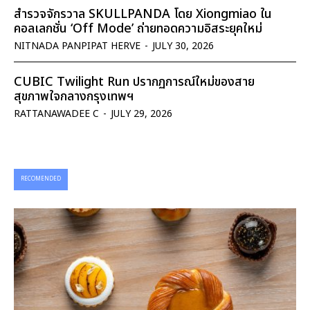
สำรวจจักรวาล SKULLPANDA โดย Xiongmiao ใน
คอลเลกชั่น ‘Off Mode’ ถ่ายทอดความอิสระยุคใหม่
NITNADA PANPIPAT HERVE
-
JULY 30, 2026
CUBIC Twilight Run ปรากฏการณ์ใหม่ของสาย
สุขภาพใจกลางกรุงเทพฯ
RATTANAWADEE C
-
JULY 29, 2026
RECOMENDED