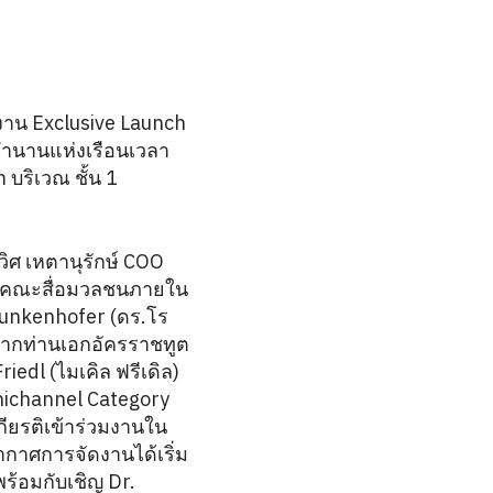
าน Exclusive Launch
งตำนานแห่งเรือนเวลา
บริเวณ ชั้น 1
ิศ เหตานุรักษ์ COO
ดาคณะสื่อมวลชนภายใน
 Punkenhofer (ดร.โร
งจากท่านเอกอัครราชทูต
iedl (ไมเคิล ฟรีเดิล)
nichannel Category
กียรติเข้าร่วมงานใน
ยากาศการจัดงานได้เริ่ม
พร้อมกับเชิญ Dr.