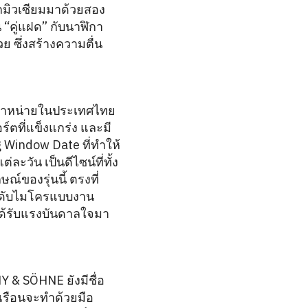
กมิวเซียมมาด้วยสอง
“คู่แฝด” กับนาฬิกา
ย ซึ่งสร้างความตื่น
าจำหน่ายในประเทศไทย
์ตที่แข็งแกร่ง และมี
 Window Date ที่ทำให้
ะวัน เป็นดีไซน์ที่ทั้ง
์ของรุ่นนี้ ตรงที่
ระดับไมโครแบบงาน
ได้รับแรงบันดาลใจมา
Y & SÖHNE ยังมีชื่อ
กเรือนจะทำด้วยมือ