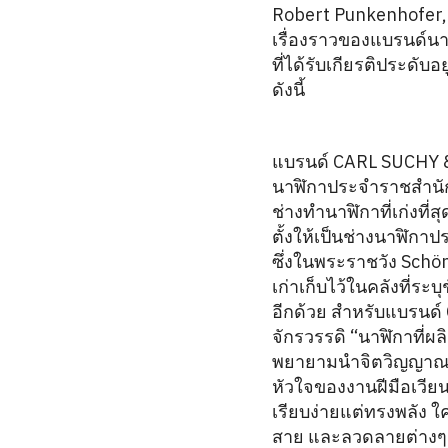
Robert Punkenhofer, 
เรื่องราวของแบรนด์นา
ที่ได้รับเกียรติประดับ
ดังนี้
แบรนด์ CARL SUCHY & S
นาฬิกาประจำราชสำนัก ซึ
ช่างทำนาฬิกาที่เก่งที
ตั้งให้เป็นช่างนาฬิกา
ซึ่งในพระราชวัง Schö
เก่าเก็บไว้ในคลังที่ระ
อีกด้วย สำหรับแบรนด์ 
จักรวรรดิ “นาฬิกาที่ผล
พยายามนำจิตวิญญาณแบ
หัวใจของงานฝีมือเวียน
เรียบง่ายแต่ทรงพลัง ใ
สาย และลวดลายต่างๆ 