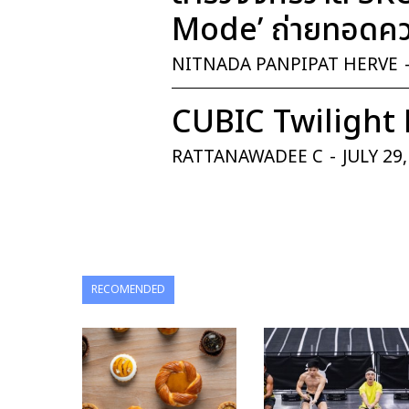
Mode’ ถ่ายทอดควา
NITNADA PANPIPAT HERVE
CUBIC Twilight 
RATTANAWADEE C
-
JULY 29
RECOMENDED