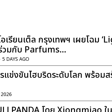
อเรียนเต็ล กรุงเทพฯ เผยโฉม ‘
่วมกับ Parfums...
-
5 DAYS AGO
แข่งขันไฮบริดระดับโลก พร้อมสร้า
, 2026
ULLPANDA โดย Xiongmiao ในค