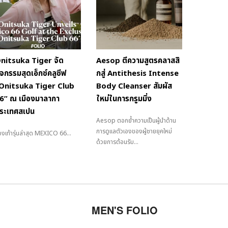
nitsuka Tiger จัด
Aesop ตีความสูตรคลาสสิ
ิจกรรมสุดเอ็กซ์คลูซีฟ
กสู่ Antithesis Intense
Onitsuka Tiger Club
Body Cleanser สัมผัส
6” ณ เมืองมาลากา
ใหม่ในการกรูมมิ่ง
ระเทศสเปน
Aesop ตอกย้ำความเป็นผู้นำด้าน
การดูแลตัวเองของผู้ชายยุคใหม่
งเท้ารุ่นล่าสุด MEXICO 66...
ด้วยการต้อนรับ...
MEN'S FOLIO