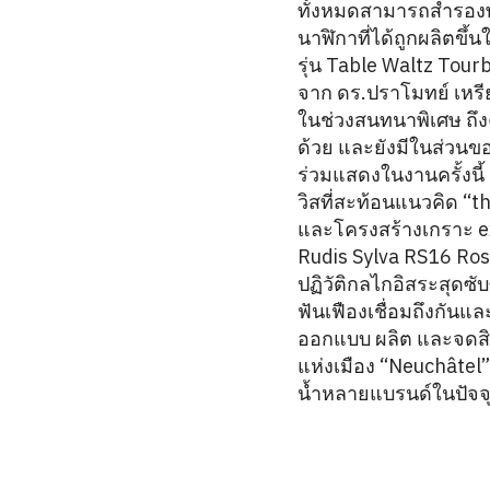
ทั้งหมดสามารถสำรองพล
นาฬิกาที่ได้ถูกผลิตขึ
รุ่น Table Waltz Tourbi
จาก ดร.ปราโมทย์ เหรี
ในช่วงสนทนาพิเศษ ถึ
ด้วย และยังมีในส่วน
ร่วมแสดงในงานครั้งนี้
วิสที่สะท้อนแนวคิด “
และโครงสร้างเกราะ exo
Rudis Sylva RS16 Ros
ปฏิวัติกลไกอิสระสุดซับ
ฟันเฟืองเชื่อมถึงกันแ
ออกแบบ ผลิต และจดสิ
แห่งเมือง “Neuchâtel”
น้ำหลายแบรนด์ในปัจจ