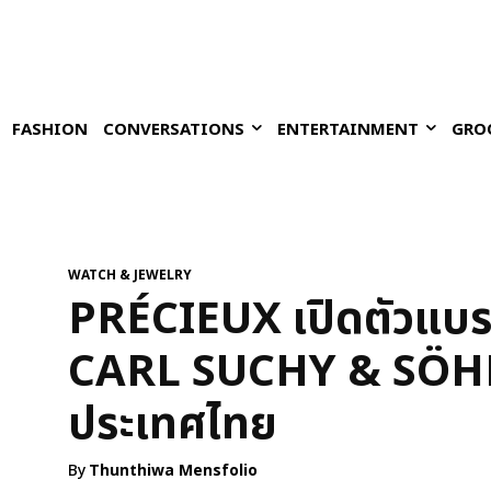
FASHION
CONVERSATIONS
ENTERTAINMENT
GRO
WATCH & JEWELRY
PRÉCIEUX เปิดตัวแบรน
CARL SUCHY & SÖHN
ประเทศไทย
By
Thunthiwa Mensfolio