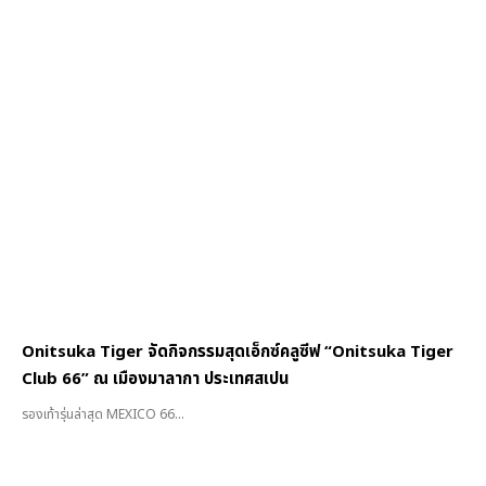
Onitsuka Tiger จัดกิจกรรมสุดเอ็กซ์คลูซีฟ “Onitsuka Tiger
Club 66” ณ เมืองมาลากา ประเทศสเปน
รองเท้ารุ่นล่าสุด MEXICO 66...