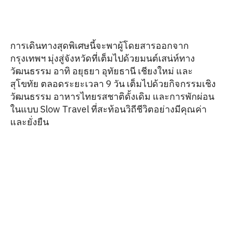
การเดินทางสุดพิเศษนี้จะพาผู้โดยสารออกจาก
กรุงเทพฯ มุ่งสู่จังหวัดที่เต็มไปด้วยมนต์เสน่ห์ทาง
วัฒนธรรม อาทิ อยุธยา อุทัยธานี เชียงใหม่ และ
สุโขทัย ตลอดระยะเวลา 9 วัน เต็มไปด้วยกิจกรรมเชิง
วัฒนธรรม อาหารไทยรสชาติดั้งเดิม และการพักผ่อน
ในแบบ Slow Travel ที่สะท้อนวิถีชีวิตอย่างมีคุณค่า
และยั่งยืน