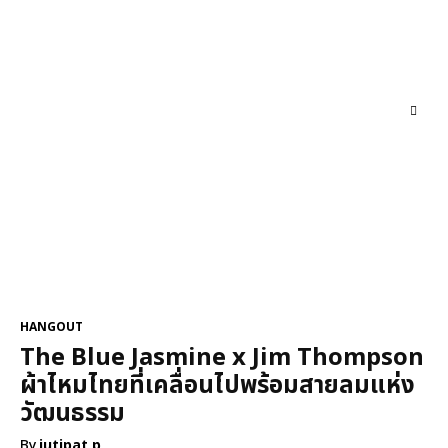
FASHION
CONVERSATIONS
ENTERTAINMENT
G
HANGOUT
The Blue Jasmine x Jim Thompson
ผ้าไหมไทยที่เคลื่อนไปพร้อมสายลมแห่ง
วัฒนธรรม
By
jutipat p