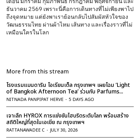
เดือน มกราคม กุมภาพันธ์ กรกฎาคม พฤศจิกายน และ
ธันวาคม 2569 เพราะนี่คือการเดินทางที่ไม่เพียงพาไป
ถึงจุดหมาย แต่ยังพาเราย้อนกลับไปสัมผัสหัวใจของ
วัฒนธรรมไทย ผ่านผ้าไหม เส้นทาง และเรื่องราวที่ไม่
เหมือนใครในโลก
More from this stream
โรงแรมแมนดาริน โอเรียนเต็ล กรุงเทพฯ เผยโฉม ‘Light
of Bangkok Afternoon Tea’ ร่วมกับ Parfums...
NITNADA PANPIPAT HERVE
-
5 DAYS AGO
เจาะลึก HYROX การแข่งขันไฮบริดระดับโลก พร้อมสร้าง
สถิติใหญ่ที่สุดในเอเชีย ณ กรุงเทพฯ
RATTANAWADEE C
-
JULY 30, 2026