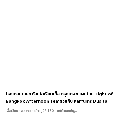
โรงแรมแมนดาริน โอเรียนเต็ล กรุงเทพฯ เผยโฉม ‘Light of
Bangkok Afternoon Tea’ ร่วมกับ Parfums Dusita
เพื่อเป็นการฉลองวาระก้าวสู่ปีที่ 150 ภายใต้แคมเปญ...