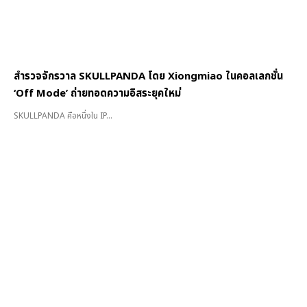
สำรวจจักรวาล SKULLPANDA โดย Xiongmiao ในคอลเลกชั่น
‘Off Mode’ ถ่ายทอดความอิสระยุคใหม่
SKULLPANDA คือหนึ่งใน IP...