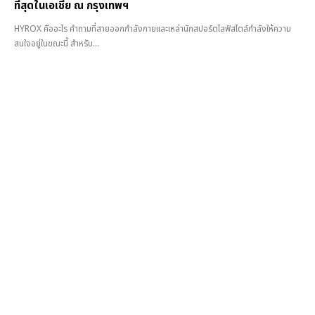
ที่สุดในเอเชีย ณ กรุงเทพฯ
HYROX คืออะไร คำถามที่สายออกกำลังกายและเหล่านักสปอร์ตไลฟ์สไตล์กำลังให้ความ
สนใจอยู่ในขณะนี้ สำหรับ...