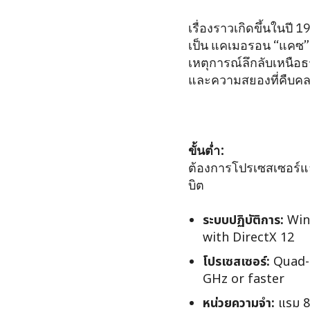
เรื่องราวเกิดขึ้นในปี 
เป็น แคเมอรอน “แคซ” แ
เหตุการณ์ลึกลับเหนือธร
และความสยองที่คืบคลา
ขั้นต่ำ:
ต้องการโปรเซสเซอร์แ
บิต
ระบบปฏิบัติการ:
Wind
with DirectX 12
โปรเซสเซอร์:
Quad-c
GHz or faster
หน่วยความจำ:
แรม 8