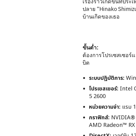
เรื่องราวเกิดขึ้นที่ปร
ปลาย “Hinako Shimizu”
บ้านเกิดของเธอ
ขั้นต่ำ:
ต้องการโปรเซสเซอร์แ
บิต
ระบบปฏิบัติการ:
Win
โปรเซสเซอร์:
Intel 
5 2600
หน่วยความจำ:
แรม 1
กราฟิกส์:
NVIDIA® 
AMD Radeon™ RX
DirectX:
เวอร์ชัน 1