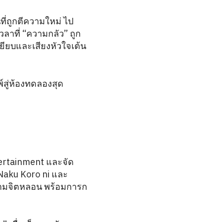
่ถูกตีความใหม่ ไป
วลาที่ “ความกลัว” ถูก
ยบและเสียงหัวใจเต้น
์สู่ห้องทดลองสุด
ertainment และจัด
Naku Koro ni และ
ความจิตหลอน พร้อมการก