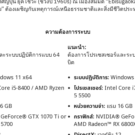
ะเทศญี่ปุ่น ยุคโชวะ (ช่วงปี 1960s) ณ เมืองสมมติ “Ebisugaok
 ต้องเผชิญกับเหตุการณ์เหนือธรรมชาติและสิ่งมีชีวิตประห
ความต้องการระบบ
แนะนำ:
ละระบบปฏิบัติการแบบ 64
ต้องการโปรเซสเซอร์และระบ
บิต
dows 11 x64
ระบบปฏิบัติการ:
Windows 
Core i5-8400 / AMD Ryzen
โปรเซสเซอร์:
Intel Core 
5 5500
6 GB
หน่วยความจำ:
แรม 16 GB
GeForce® GTX 1070 Ti or
กราฟิกส์:
NVIDIA® GeFor
 5700
AMD Radeon™ RX 6800
2
DirectX:
เวอร์ชัน 12