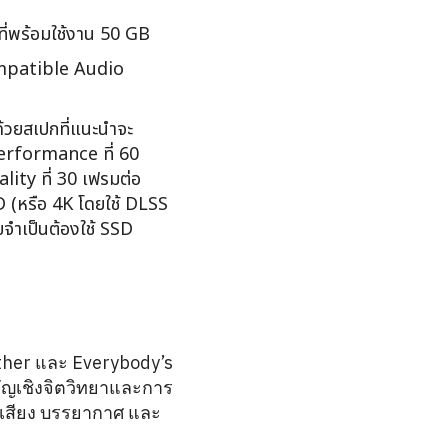
างที่พร้อมใช้งาน 50 GB
patible Audio
้วยสเปกที่แนะนำจะ
erformance ที่ 60
lity ที่ 30 เฟรมต่อ
HD (หรือ 4K โดยใช้ DLSS
ดยจำเป็นต้องใช้ SSD
sther และ Everybody’s
ัญเชิงจิตวิทยาและการ
นเสียง บรรยากาศ และ