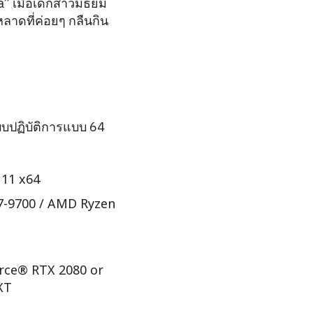
a” เมื่อเด็กสาวมัธยม
ลาดที่ค่อยๆ กลืนกิน
บปฏิบัติการแบบ 64
11 x64
i7-9700 / AMD Ryzen
ce® RTX 2080 or
XT