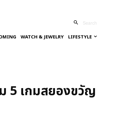
Search
OMING
WATCH & JEWELRY
LIFESTYLE
วม 5 เกมสยองขวัญ