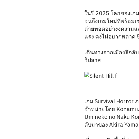
ในปี 2025 โลกของเกมไ
จนถึงเกมใหม่ที่พร้อมเข
ถ่ายทอดอย่างงดงามแล
แรง คงไม่อยากพลาด 5 
เดินทางจากเมืองลึกลับ
วิปลาส
เกม Survival Horror 
จำหน่ายโดย Konami เข
Umineko no Naku Koro
ลับมาของ Akira Yam