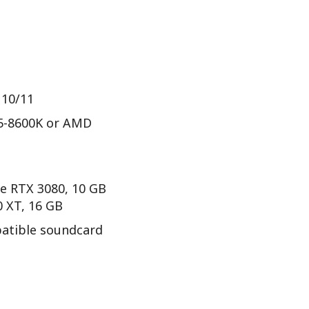
10/11
i5-8600K or AMD
 RTX 3080, 10 GB
 XT, 16 GB
atible soundcard