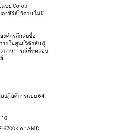
รูปแบบ Co-op
ซีรี่ส์ไว้ครบ ไม่มี
งค์กรลึกลับชื่อ
ในศูนย์วิจัยลับ ผู้
และสถานการณ์ที่ทดสอบ
ย์
บปฏิบัติการแบบ 64
 10
i7-6700K or AMD