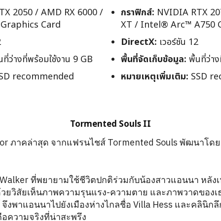
X 2050 / AMD RX 6000 /
กราฟิกส์:
NVIDIA RTX 20
 Graphics Card
XT / Intel® Arc™ A750 
2
DirectX:
เวอร์ชัน 12
นที่ว่างที่พร้อมใช้งาน 9 GB
พื้นที่จัดเก็บข้อมูล:
พื้นที่ว่า
SD recommended
หมายเหตุเพิ่มเติม:
SSD r
Tormented Souls II
ror ภาคล่าสุด จากแฟรนไชส์ Tormented Souls พัฒนาโดย 
e Walker ที่พยายามใช้ชีวิตปกติร่วมกับน้องสาวแอนนา หลั
้วยวิสัยเห็นภาพความรุนแรง-ความตาย และภาพวาดของเธ
์ จึงพาแอนนาไปยังเมืองห่างไกลชื่อ Villa Hess และคลินิกลึ
ือความจริงที่น่าสะพรึง