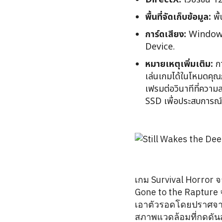
พื้นที่จัดเก็บข้อมูล:
พื้
การ์ดเสียง:
Windows
Device.
หมายเหตุเพิ่มเติม:
กา
เล่นเกมได้ในโหมดคุ
เฟรมต่อวินาทีที่ความ
SSD เพื่อประสบการณ์ที่
เกม Survival Horror 
Gone to the Rapture
เอาตัวรอดโดยปราศจากก
สภาพแวดล้อมที่กดดันส