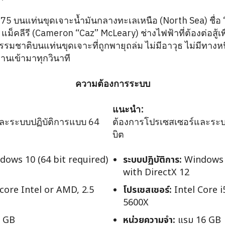
1975 บนแท่นขุดเจาะน้ำมันกลางทะเลเหนือ (North Sea) ชื่อ “
ม็คลีรี (Cameron “Caz” McLeary) ช่างไฟฟ้าที่ต้องต่อสู้เพ
รมชาติบนแท่นขุดเจาะที่ถูกพายุถล่ม ไม่มีอาวุธ ไม่มีทางหนี
นเข้ามาทุกวินาที
ความต้องการระบบ
แนะนำ:
ละระบบปฏิบัติการแบบ 64
ต้องการโปรเซสเซอร์และระบ
บิต
ows 10 (64 bit required)
ระบบปฏิบัติการ:
Windows 1
with DirectX 12
ore Intel or AMD, 2.5
โปรเซสเซอร์:
Intel Core i
5600X
 GB
หน่วยความจำ:
แรม 16 GB