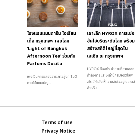
โรงแรมแมนดาริน โอเรียน
เจาะลึก HYROX การแข่ง
เต็ล กรุงเทพฯ เผยโฉม
ขันไฮบริดระดับโลก พร้อม
‘Light of Bangkok
สร้างสถิติใหญ่ที่สุดใน
Afternoon Tea’ ร่วมกับ
เอเชีย ณ กรุงเทพฯ
Parfums Dusita
HYROX คืออะไร คำถามที่สายออก
กำลังกายและเหล่านักสปอร์ตไลฟ์
เพื่อเป็นการฉลองวาระก้าวสู่ปีที่ 150
สไตล์กำลังให้ความสนใจอยู่ในขณะนี
ภายใต้แคมเปญ...
สำหรับ...
Terms of use
Privacy Notice