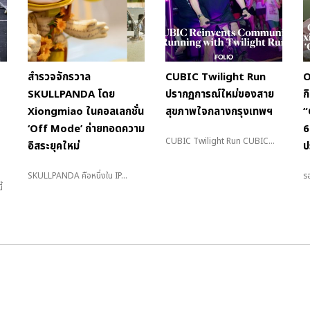
สำรวจจักรวาล
CUBIC Twilight Run
O
SKULLPANDA โดย
ปรากฏการณ์ใหม่ของสาย
ก
Xiongmiao ในคอลเลกชั่น
สุขภาพใจกลางกรุงเทพฯ
“
‘Off Mode’ ถ่ายทอดความ
6
CUBIC Twilight Run CUBIC...
อิสระยุคใหม่
ป
SKULLPANDA คือหนึ่งใน IP...
รอ
้