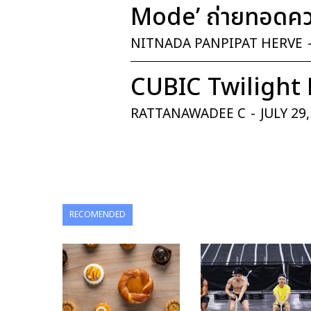
Mode’ ถ่ายทอดควา
NITNADA PANPIPAT HERVE
CUBIC Twilight 
RATTANAWADEE C
-
JULY 29
RECOMENDED