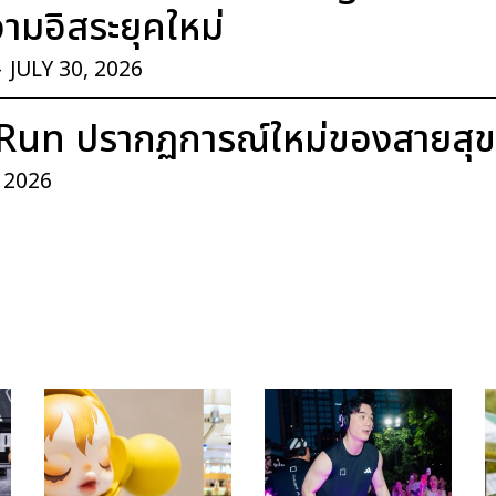
มอิสระยุคใหม่
-
JULY 30, 2026
Run ปรากฏการณ์ใหม่ของสายสุ
, 2026