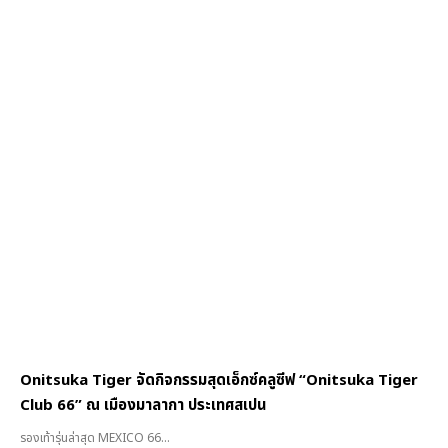
Onitsuka Tiger จัดกิจกรรมสุดเอ็กซ์คลูซีฟ “Onitsuka Tiger
Club 66” ณ เมืองมาลากา ประเทศสเปน
รองเท้ารุ่นล่าสุด MEXICO 66...