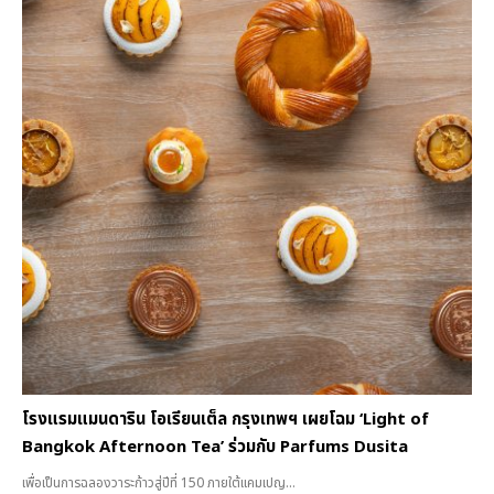
โรงแรมแมนดาริน โอเรียนเต็ล กรุงเทพฯ เผยโฉม ‘Light of
Bangkok Afternoon Tea’ ร่วมกับ Parfums Dusita
เพื่อเป็นการฉลองวาระก้าวสู่ปีที่ 150 ภายใต้แคมเปญ...