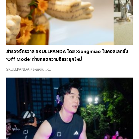
สำรวจจักรวาล SKULLPANDA โดย Xiongmiao ในคอลเลกชั่น
‘Off Mode’ ถ่ายทอดความอิสระยุคใหม่
SKULLPANDA คือหนึ่งใน IP...