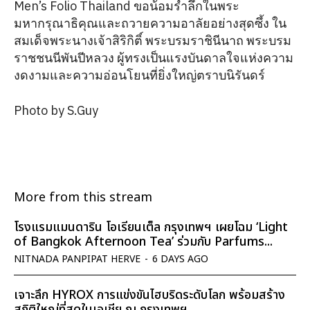
Men’s Folio Thailand ขอน้อมรำลึกในพระ
มหากรุณาธิคุณและถวายความอาลัยอย่างสุดซึ้ง ใน
สมเด็จพระนางเจ้าสิริกิติ์ พระบรมราชินีนาถ พระบรม
ราชชนนีพันปีหลวง ผู้ทรงเป็นแรงบันดาลใจแห่งความ
งดงามและความอ่อนโยนที่ยิ่งใหญ่ตราบนิรันดร์
Photo by S.Guy
More from this stream
โรงแรมแมนดาริน โอเรียนเต็ล กรุงเทพฯ เผยโฉม ‘Light
of Bangkok Afternoon Tea’ ร่วมกับ Parfums...
NITNADA PANPIPAT HERVE
-
6 DAYS AGO
เจาะลึก HYROX การแข่งขันไฮบริดระดับโลก พร้อมสร้าง
สถิติใหญ่ที่สุดในเอเชีย ณ กรุงเทพฯ