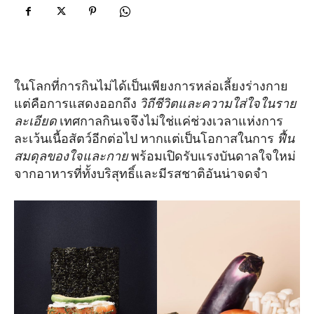
ในโลกที่การกินไม่ได้เป็นเพียงการหล่อเลี้ยงร่างกาย
แต่คือการแสดงออกถึง
วิถีชีวิตและความใส่ใจในราย
ละเอียด
เทศกาลกินเจจึงไม่ใช่แค่ช่วงเวลาแห่งการ
ละเว้นเนื้อสัตว์อีกต่อไป หากแต่เป็นโอกาสในการ
ฟื้น
สมดุลของใจและกาย
พร้อมเปิดรับแรงบันดาลใจใหม่
จากอาหารที่ทั้งบริสุทธิ์และมีรสชาติอันน่าจดจำ