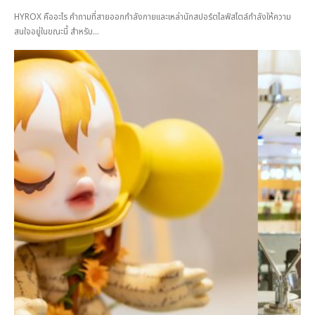
HYROX คืออะไร คำถามที่สายออกกำลังกายและเหล่านักสปอร์ตไลฟ์สไตล์กำลังให้ความ
สนใจอยู่ในขณะนี้ สำหรับ...