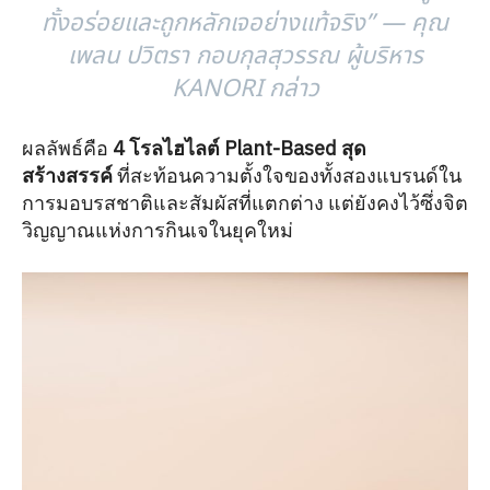
ทั้งอร่อยและถูกหลักเจอย่างแท้จริง” — คุณ
เพลน ปวิตรา กอบกุลสุวรรณ ผู้บริหาร
KANORI กล่าว
ผลลัพธ์คือ
4 โรลไฮไลต์ Plant-Based สุด
สร้างสรรค์
ที่สะท้อนความตั้งใจของทั้งสองแบรนด์ใน
การมอบรสชาติและสัมผัสที่แตกต่าง แต่ยังคงไว้ซึ่งจิต
วิญญาณแห่งการกินเจในยุคใหม่