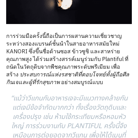
การร่วมมือครั้งนี้ถือเป็นการผสานความเชี่ยวชาญ
ระหว่างสองแบรนด์ชั้นนำในสายอาหารสมัยใหม่
KANORI ซึ่งขึ้นชื่อด้านซอส ข้าวซูชิ และสาหร่าย
คุณภาพสูง ได้ร่วมสร้างสรรค์เมนูร่วมกับ Plantiful ที่
ถนัดในวัตถุดิบจากพืชคุณภาพระดับพรีเมียม เพื่อ
สร้าง
ประสบการณ์แห่งรสชาติที่ตอบโจทย์ทั้งผู้ถือศีล
กินเจและผู้ที่รักสุขภาพ
อย่างสมบูรณ์แบบ
“แม้ว่าวีแกนกับอาหารเจจะมีแนวทางคล้ายกัน
แต่เจมีข้อจำกัดมากกว่า ทั้งเรื่องวัตถุดิบและ
เครื่องปรุง เช่น ห้ามใช้กระเทียมหรือหอมหัว
ใหญ่ การร่วมงานกับ PLANTIFUL ครั้งนี้จึง
เหมือนการต่อยอดจากวีแกน เพื่อให้ได้เมนูที่