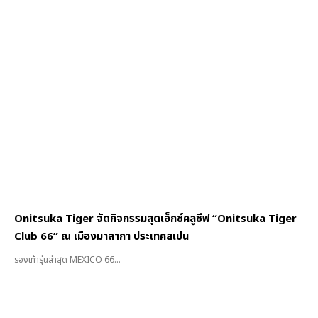
Onitsuka Tiger จัดกิจกรรมสุดเอ็กซ์คลูซีฟ “Onitsuka Tiger
Club 66” ณ เมืองมาลากา ประเทศสเปน
รองเท้ารุ่นล่าสุด MEXICO 66...