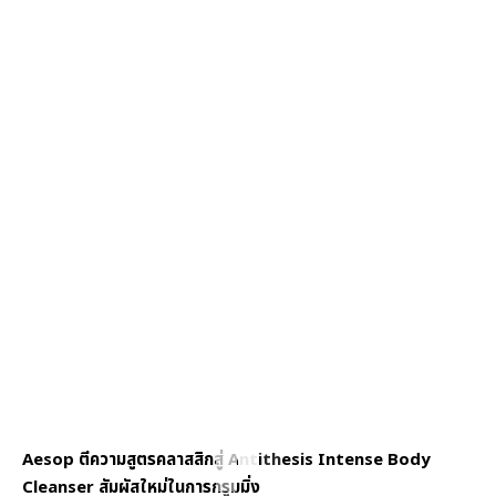
Aesop ตีความสูตรคลาสสิกสู่ Antithesis Intense Body
Cleanser สัมผัสใหม่ในการกรูมมิ่ง