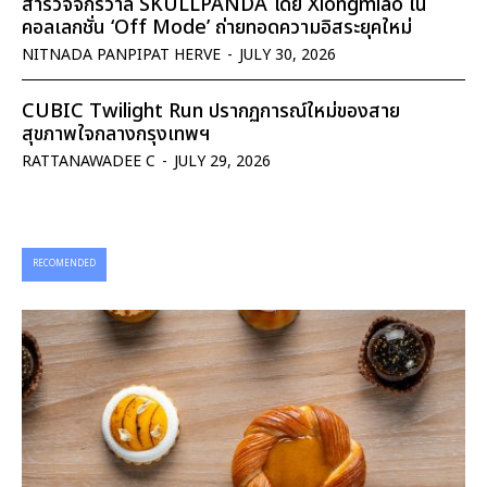
สำรวจจักรวาล SKULLPANDA โดย Xiongmiao ใน
คอลเลกชั่น ‘Off Mode’ ถ่ายทอดความอิสระยุคใหม่
NITNADA PANPIPAT HERVE
-
JULY 30, 2026
CUBIC Twilight Run ปรากฏการณ์ใหม่ของสาย
สุขภาพใจกลางกรุงเทพฯ
RATTANAWADEE C
-
JULY 29, 2026
RECOMENDED