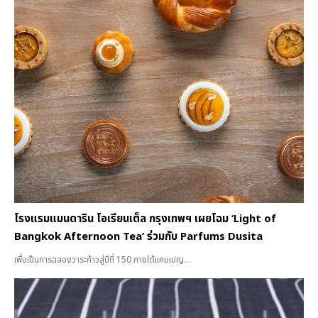
โรงแรมแมนดาริน โอเรียนเต็ล กรุงเทพฯ เผยโฉม ‘Light of
Bangkok Afternoon Tea’ ร่วมกับ Parfums Dusita
เพื่อเป็นการฉลองวาระก้าวสู่ปีที่ 150 ภายใต้แคมเปญ...