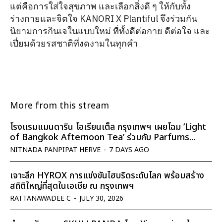
แต่คือการใส่ใจสุขภาพ และเลือกสิ่งดี ๆ ให้กับทั้ง
ร่างกายและจิตใจ KANORI X Plantiful จึงร่วมกัน
นิยามการกินเจในแบบใหม่ ที่ทั้งดีต่อกาย ดีต่อใจ และ
เปี่ยมด้วยรสชาติที่งดงามในทุกคำ
More from this stream
โรงแรมแมนดาริน โอเรียนเต็ล กรุงเทพฯ เผยโฉม ‘Light
of Bangkok Afternoon Tea’ ร่วมกับ Parfums...
NITNADA PANPIPAT HERVE
-
7 DAYS AGO
เจาะลึก HYROX การแข่งขันไฮบริดระดับโลก พร้อมสร้าง
สถิติใหญ่ที่สุดในเอเชีย ณ กรุงเทพฯ
RATTANAWADEE C
-
JULY 30, 2026