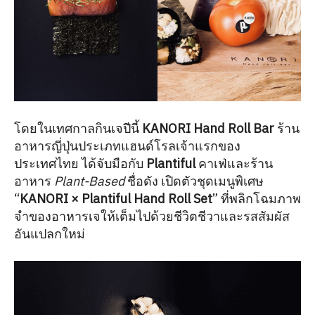
โดยในเทศกาลกินเจปีนี้
KANORI Hand Roll Bar
ร้าน
อาหารญี่ปุ่นประเภทแฮนด์โรลเจ้าแรกของ
ประเทศไทย ได้จับมือกับ
Plantiful
คาเฟ่และร้าน
อาหาร
Plant-Based
ชื่อดัง เปิดตัวชุดเมนูพิเศษ
“
KANORI × Plantiful Hand Roll Set
” ที่พลิกโฉมภาพ
จำของอาหารเจให้เต็มไปด้วยชีวิตชีวาและรสสัมผัส
อันแปลกใหม่