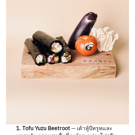
1. Tofu Yuzu Beetroot
— เต้าหู้บีทรูทและ