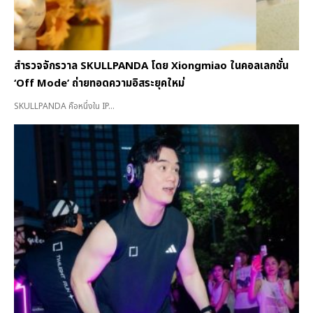
สำรวจจักรวาล SKULLPANDA โดย Xiongmiao ในคอลเลกชั่น
‘Off Mode’ ถ่ายทอดความอิสระยุคใหม่
SKULLPANDA คือหนึ่งใน IP...