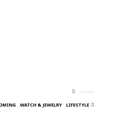
Search
OMING
WATCH & JEWELRY
LIFESTYLE