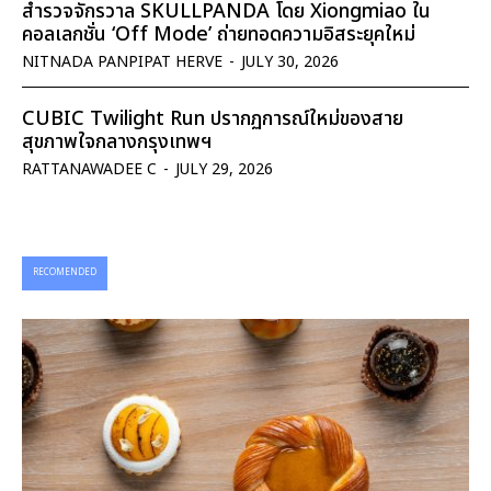
สำรวจจักรวาล SKULLPANDA โดย Xiongmiao ใน
คอลเลกชั่น ‘Off Mode’ ถ่ายทอดความอิสระยุคใหม่
NITNADA PANPIPAT HERVE
-
JULY 30, 2026
CUBIC Twilight Run ปรากฏการณ์ใหม่ของสาย
สุขภาพใจกลางกรุงเทพฯ
RATTANAWADEE C
-
JULY 29, 2026
RECOMENDED