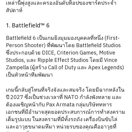
เหล่านี้พุ่งสูงและครองอันดับท็อปของชาร์ตประจำ
สัปดาห์
1. Battlefield™ 6
Battlefield 6 เป็นเกมยิงมุมมองบุคคลที่หนึ่ง (First-
Person Shooter) ที่พัฒนาโดย Battlefield Studios
ซึ่งประกอบด้วย DICE, Criterion Games, Motive
Studios, และ Ripple Effect Studios โดยมี Vince
Zampella (ผู้สร้าง Call of Duty และ Apex Legends)
เป็นหัวหน้าทีมพัฒนา
เกมนี้กลับสู่โทนที่จริงจังและสมจริง โดยมีฉากหลังใน
ปี 2027 ซึ่งเป็นช่วงเวลาที่ NATO กำลังพังทลาย และ
ต้องเผชิญหน้ากับ Pax Armata กลุ่มบริษัททหาร
เอกชนที่มีอำนาจสุดยอดประสบการณ์การทําสงคราม
เต็มรูปแบบ ในสงครามที่มีทั้งรถถัง เครื่องบินขับไล่
และอาวุธขนาดมหึมา หน่วยรบของคุณคืออาวุธที่