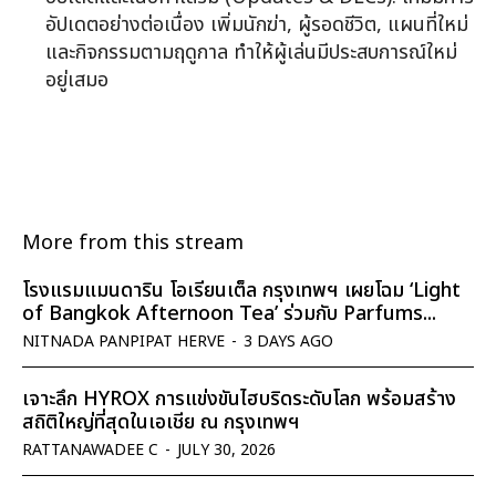
อัปเดตอย่างต่อเนื่อง เพิ่มนักฆ่า, ผู้รอดชีวิต, แผนที่ใหม่
และกิจกรรมตามฤดูกาล ทำให้ผู้เล่นมีประสบการณ์ใหม่
อยู่เสมอ
More from this stream
โรงแรมแมนดาริน โอเรียนเต็ล กรุงเทพฯ เผยโฉม ‘Light
of Bangkok Afternoon Tea’ ร่วมกับ Parfums...
NITNADA PANPIPAT HERVE
-
3 DAYS AGO
เจาะลึก HYROX การแข่งขันไฮบริดระดับโลก พร้อมสร้าง
สถิติใหญ่ที่สุดในเอเชีย ณ กรุงเทพฯ
RATTANAWADEE C
-
JULY 30, 2026