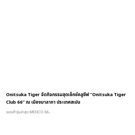
Onitsuka Tiger จัดกิจกรรมสุดเอ็กซ์คลูซีฟ “Onitsuka Tiger
Club 66” ณ เมืองมาลากา ประเทศสเปน
รองเท้ารุ่นล่าสุด MEXICO 66...