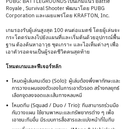
PUBG: BATTLEGROUNDS เป็นเกมแนว Battle
Royale , Survival Shooter พัฒนาโดย PUBG
Corporation และเผยแพร่โดย KRAFTON, Inc.
เกมรองรับผู้เล่นสูงสุด 100 คนต่อแมตช์ โดยผู้เล่นจะ
กระโดดร่มลงไปยังแผนที่และเริ่มต้นด้วยอุปกรณ์พื้น
ฐาน ต้องค้นหาอาวุธ ชุดเกราะ และไอเท็มต่างๆ เพื่อ
เอาตัวรอดจนเป็นผู้รอดชีวิตคนสุดท้าย
โหมดเกมและฟีเจอร์หลัก
โหมดผู้เล่นคนเดียว (Solo): ผู้เล่นต้องพึ่งพาทักษะและ
การวางแผนของตัวเองในการเอาตัวรอด สร้างกลยุทธ์
เลือกจุดลงจอดและเส้นทางหลบหนี
โหมดทีม (Squad / Duo / Trio): ทีมสามารถร่วมมือ
กันวางแผน ใช้ยานพาหนะและทรัพยากรต่าง ๆ เพื่อ
เอาชนะทีมอื่น มีระบบการสื่อสารและแบ่งหน้าที่ในทีม