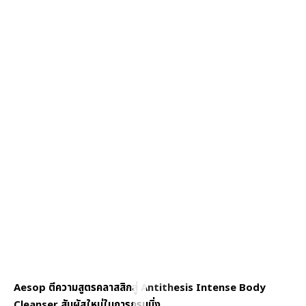
Aesop ตีความสูตรคลาสสิกสู่ Antithesis Intense Body
Cleanser สัมผัสใหม่ในการกรูมมิ่ง