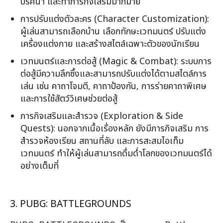
ปริศนา และทำภารกิจเสริมมากมาย
การปรับแต่งตัวละคร (Character Customization):
ผู้เล่นสามารถเลือกบ้าน เลือกทักษะเวทมนตร์ ปรับแต่ง
เครื่องแต่งกาย และสร้างสไตล์เฉพาะตัวของนักเรียน
เวทมนตร์และการต่อสู้ (Magic & Combat): ระบบการ
ต่อสู้มีความลึกซึ้งและสามารถปรับแต่งได้ตามสไตล์การ
เล่น เช่น คาถาโจมตี, คาถาป้องกัน, การร่ายคาถาพิเศษ
และการใช้สัตว์วิเศษช่วยต่อสู้
ภารกิจเสริมและสำรวจ (Exploration & Side
Quests): นอกจากเนื้อเรื่องหลัก ยังมีภารกิจเสริม การ
สำรวจห้องเรียน สถานที่ลับ และการสะสมไอเท็ม
เวทมนตร์ ทำให้ผู้เล่นสามารถดื่มด่ำโลกของเวทมนตร์ได้
อย่างเต็มที่
3. PUBG: BATTLEGROUNDS