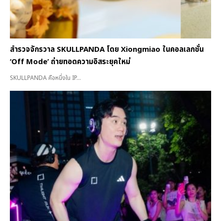
สำรวจจักรวาล SKULLPANDA โดย Xiongmiao ในคอลเลกชั่น
‘Off Mode’ ถ่ายทอดความอิสระยุคใหม่
SKULLPANDA คือหนึ่งใน IP...