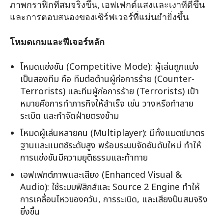
ภาพกราฟิกที่สมจริงขึ้น, เอฟเฟกต์แสงและเงาที่ดีขึ้น
และการตอบสนองของเซิร์ฟเวอร์ที่แม่นยำยิ่งขึ้น
โหมดเกมและฟีเจอร์หลัก
โหมดแข่งขัน (Competitive Mode): ผู้เล่นถูกแบ่ง
เป็นสองทีม คือ ทีมต่อต้านผู้ก่อการร้าย (Counter-
Terrorists) และทีมผู้ก่อการร้าย (Terrorists) เป้า
หมายคือการทำภารกิจให้สำเร็จ เช่น วางหรือทำลาย
ระเบิด และกำจัดฝ่ายตรงข้าม
โหมดผู้เล่นหลายคน (Multiplayer): มีทั้งแมตช์มาตร
ฐานและแมตช์ระดับสูง พร้อมระบบจัดอันดับใหม่ ทำให้
การแข่งขันมีความยุติธรรมและท้าทาย
เอฟเฟกต์ภาพและเสียง (Enhanced Visual &
Audio): ใช้ระบบฟิสิกส์และ Source 2 Engine ทำให้
การเคลื่อนไหวของควัน, การระเบิด, และเสียงปืนสมจริง
ยิ่งขึ้น