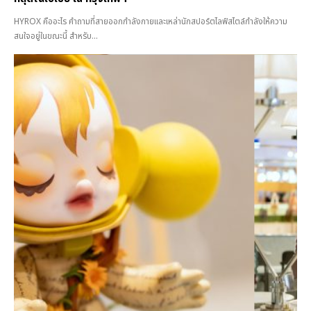
HYROX คืออะไร คำถามที่สายออกกำลังกายและเหล่านักสปอร์ตไลฟ์สไตล์กำลังให้ความ
สนใจอยู่ในขณะนี้ สำหรับ...