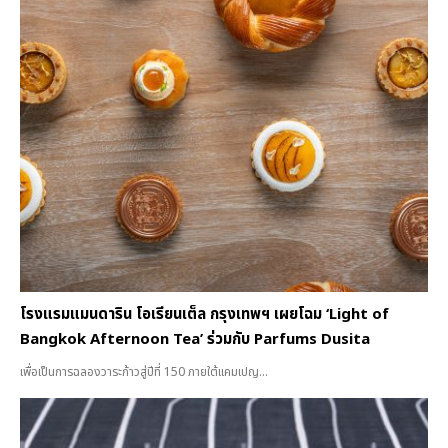
โรงแรมแมนดาริน โอเรียนเต็ล กรุงเทพฯ เผยโฉม ‘Light of
Bangkok Afternoon Tea’ ร่วมกับ Parfums Dusita
เพื่อเป็นการฉลองวาระก้าวสู่ปีที่ 150 ภายใต้แคมเปญ...