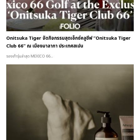
Onitsuka Tiger จัดกิจกรรมสุดเอ็กซ์คลูซีฟ “Onitsuka Tiger
Club 66” ณ เมืองมาลากา ประเทศสเปน
รองเท้ารุ่นล่าสุด MEXICO 66...