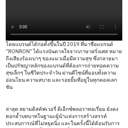
โดยแบรนด์ได้ก่อตั้งขึ้นในปี 2019 ที่มาชื่อแบรนด์
“RONRON” ได้แรงบันดาลใจจากภาษาฝรั่งเศส หมาย
ถึงเสียงร้องเบาๆ ของแมวเมื่อมีความสุข ซึ่งกลายมา
เป็นปรัชญาหลักของแบรนด์ที่ต้องการถ่ายทอดความ
สุขเล็กๆ ในชีวิตประจำวัน ผ่านดีไซน์ที่มอบทั้งความ
อ่อนโยน ความสบาย และรอยยิ้มที่อยู่ในทุกคอลเลก
ชัน
ล่าสุด สยามดิสคัฟเวอรี่ ดิเอ็กซ์พลอราทอเรี่ยม ยังคง
ตอกย้ำบทบาทในฐานะผู้นำแห่งการสร้างสรรค์
ประสบการณ์ที่ไม่หยุดนิ่ง และในครั้งนี้ได้ต้อนรับการ