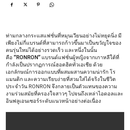
ท่ามกลางกระแสแฟชั่นที่หมุนเวียนอย่างไม่หยุดนิ่ง มี
เพียงไม่กี่แบรนด์ที่สามารถก้าวขึ้นมาเป็นขวัญใจของ
คนรุ่นใหม่ได้อย่างรวดเร็ว และหนึ่งในนั้น
คือ
“RONRON”
แบรนด์แฟชั่นผู้หญิงจากเกาหลีใต้ที่
กำลังเป็นปรากฏการณ์ฮอตฮิตทั่วเอเชีย ด้วย
เอกลักษณ์การออกแบบที่ผสมผสานความน่ารัก โร
แมนติก และความเรียบง่ายที่สวมใส่ได้จริงในชีวิต
ประจำวัน RONRON จึงกลายเป็นตัวแทนของความ
งามร่วมสมัยที่ครองใจสาวๆ ไปจนถึงเหล่าไอดอลและ
อินฟลูเอนเซอร์ระดับแนวหน้าอย่างต่อเนื่อง