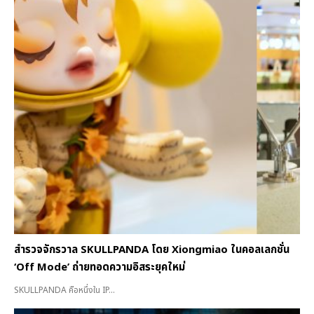
สำรวจจักรวาล SKULLPANDA โดย Xiongmiao ในคอลเลกชั่น
‘Off Mode’ ถ่ายทอดความอิสระยุคใหม่
SKULLPANDA คือหนึ่งใน IP...