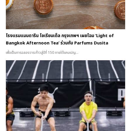
โรงแรมแมนดาริน โอเรียนเต็ล กรุงเทพฯ เผยโฉม ‘Light of
Bangkok Afternoon Tea’ ร่วมกับ Parfums Dusita
เพื่อเป็นการฉลองวาระก้าวสู่ปีที่ 150 ภายใต้แคมเปญ...