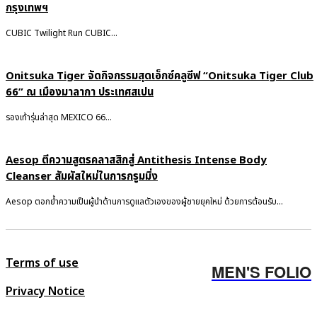
กรุงเทพฯ
CUBIC Twilight Run CUBIC...
Onitsuka Tiger จัดกิจกรรมสุดเอ็กซ์คลูซีฟ “Onitsuka Tiger Club
66” ณ เมืองมาลากา ประเทศสเปน
รองเท้ารุ่นล่าสุด MEXICO 66...
Aesop ตีความสูตรคลาสสิกสู่ Antithesis Intense Body
Cleanser สัมผัสใหม่ในการกรูมมิ่ง
Aesop ตอกย้ำความเป็นผู้นำด้านการดูแลตัวเองของผู้ชายยุคใหม่ ด้วยการต้อนรับ...
Terms of use
MEN'S FOLIO
Privacy Notice