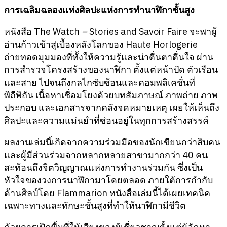
การเฉลิมฉลองแห่งศิลปะแห่งการทำนาฬิกาชั้นสูง
หนังสือ The Watch
–
Stories and Savoir Faire จะพาผู้
อ่านก้าวเข้าสู่เบื้องหลังโลกของ Haute Horlogerie
ถ่ายทอดมุมมองที่ทั้งให้ความรู้และน่าตื่นตาตื่นใจ ผ่าน
การสำรวจโครงสร้างของนาฬิกา ตั้งแต่หน้าปัด ตัวเรือน
และสาย ไปจนถึงกลไกซับซ้อนและคอมพลิเคชั่นที่
พิถีพิถัน เนื้อหาเชื่อมโยงด้วยบทสัมภาษณ์ ภาพถ่าย ภาพ
ประกอบ และเอกสารจากคลังจดหมายเหตุ เผยให้เห็นถึง
ศิลปะและความแม่นยำที่ซ่อนอยู่ในทุกการสร้างสรรค์
ผลงานเล่มนี้เกิดจากความร่วมมือของนักเขียนกว่าสิบคน
และผู้มีส่วนร่วมจากหลากหลายสาขามากกว่า 40 คน
สะท้อนถึงจิตวิญญาณแห่งการทำงานร่วมกัน ซึ่งเป็น
หัวใจของวงการนาฬิกามาโดยตลอด ภายใต้การกำกับ
ด้านศิลป์โดย Flammarion หนังสือเล่มนี้ได้เผยเทคนิค
เฉพาะทางและทักษะชั้นสูงที่ทำให้นาฬิกามีชีวิต