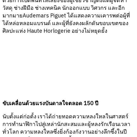
ด้วยการเปิดพื้นที่ให้เสียงของผู้เชี่ยวชาญตั้งแต่ผู้จัดหา
วัสดุ ช่างฝีมือ ช่างเทคนิค นักออกแบบ วิศวกร และอีก
มากมายAudemars Piguet ได้แสดงความเคารพต่อผู้ที่
ได้หล่อหลอมแบรนด์ และผู้ที่ยังคงผลักดันขอบเขตของ
ศิลปะแห่ง Haute Horlogerie อย่างไม่หยุดยั้ง
ขับเคลื่อนด้วยแรงบันดาลใจตลอด 150 ปี
นับตั้งแต่ก่อตั้ง เราได้ถ่ายทอดความหลงใหลในศาสตร์
การทำนาฬิกาไปสู่เหล่านักสะสมและผู้หลงรักเรือนเวลา
ทั่วโลก ความหลงใหลซึ่งยิ่งก้องกังวานอย่างลึกซึ้งในปี