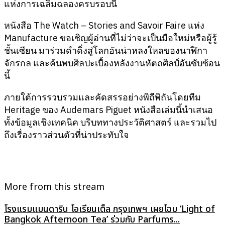
แห่งการเฉลิมฉลองครบรอบนี้
หนังสือ The Watch – Stories and Savoir Faire แห่ง
Manufacture ขอเชิญผู้อ่านที่ไม่ว่าจะเป็นมือใหม่หรือผู้รู้
ชั้นเซียน มาร่วมดำดิ่งสู่โลกอันน่าหลงใหลของนาฬิกา
จักรกล และค้นพบศิลปะเบื้องหลังงานหัตถศิลป์อันซับซ้อน
นี้
ภายใต้การรวบรวมและคัดสรรอย่างพิถีพิถันโดยทีม
Heritage ของ Audemars Piguet หนังสือเล่มนี้นำเสนอ
ทั้งข้อมูลเชิงเทคนิค บริบททางประวัติศาสตร์ และรวมไป
ถึงเรื่องราวส่วนตัวที่น่าประทับใจ
More from this stream
โรงแรมแมนดาริน โอเรียนเต็ล กรุงเทพฯ เผยโฉม ‘Light of
Bangkok Afternoon Tea’ ร่วมกับ Parfums...