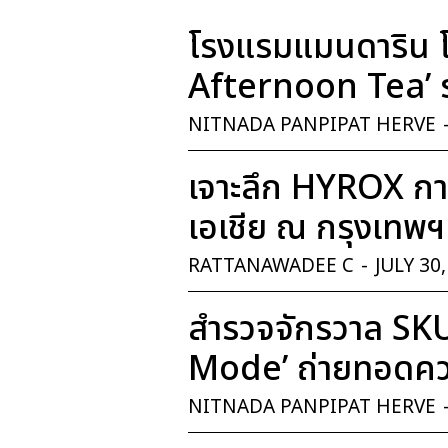
โรงแรมแมนดาริน โ
Afternoon Tea’ ร
NITNADA PANPIPAT HERVE
เจาะลึก HYROX การ
เอเชีย ณ กรุงเทพฯ
RATTANAWADEE C
-
JULY 30
สำรวจจักรวาล SK
Mode’ ถ่ายทอดควา
NITNADA PANPIPAT HERVE