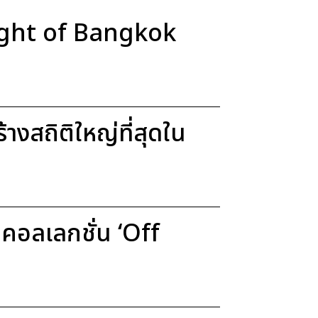
Light of Bangkok
งสถิติใหญ่ที่สุดใน
อลเลกชั่น ‘Off