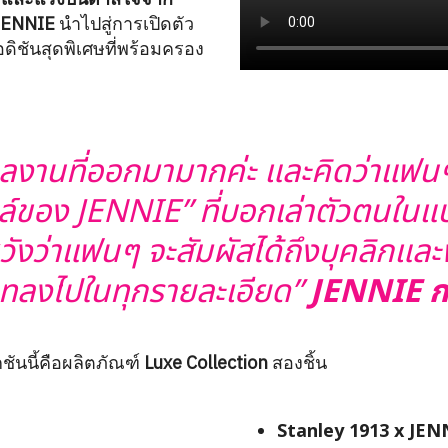
 JENNIE
นำไปสู่การเปิดตัว
อดิชันสุดพิเศษที่พร้อมครอง
ลงานที่ออกมามากค่ะ และคิดว่าแฟนๆ
ตล์ของ JENNIE” ที่บอกเล่าตัวตนใน
ังว่าแฟนๆ จะสัมผัสได้ถึงบุคลิกและพ
มเทลงไปในทุกรายละเอียด”
JENNIE
ก
ันนี้คือผลิตภัณฑ์
Luxe Collection
สองชิ้น
Stanley 1913 x JE