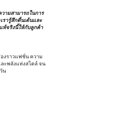
ะความสามารถในการ
รารู้สึกตื่นเต้นและ
จริงนี้ให้กับลูกค้า
ื่องราวแฟชั่น ความ
และพลังแห่งสไตล์ จน
วัน