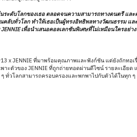
ยงในระดับโลกของเธอ ตลอดจนความสามารถทางดนตรี แล
ฟนคลับทั่วโลก ทำให้เธอเป็นผู้ทรงอิทธิพลทางวัฒนธรรม และเ
บ JENNIE เพื่อนำเสนอคอลเลกชันพิเศษที่ไม่เหมือนใครอย่างแท้
13 x JENNIE ที่มาพร้อมคุณภาพและฟังก์ชัน แต่ยังถักทอเร
ฉพาะตัวของ JENNIE ที่ถูกถ่ายทอดผ่านดีไซน์ รายละเอียด 
น ๆ ทั่วโลกสามารถครอบครองและพกพาไปกับตัวได้ในทุก ๆ 