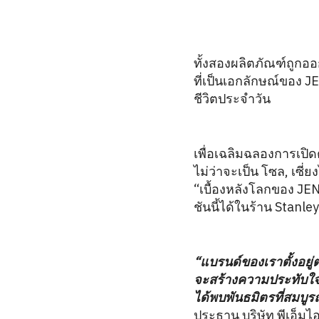
ทั้งสองผลิตภัณฑ์ถูก
ที่เป็นเอกลักษณ์ของ 
ชีวิตประจำวัน
เพื่อเฉลิมฉลองการเปิ
ไม่ว่าจะเป็น โซล, เซี
“เบื้องหลังโลกของ J
ชันนี้ได้ในร้าน Stanley
“แบรนด์ของเราตั้งอยู
จะสร้างความประทับใจแ
ได้พบพันธมิตรที่สมบูรณ
ประธาน บริษัท พีเอ็มไอ