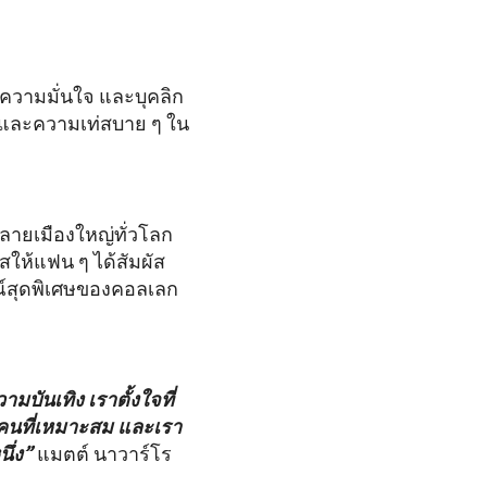
ความมั่นใจ และบุคลิก
ทีและความเท่สบาย ๆ ใน
ลายเมืองใหญ่ทั่วโลก
สให้แฟน ๆ ได้สัมผัส
ณ์สุดพิเศษของคอลเลก
ันเทิง เราตั้งใจที่
บคนที่เหมาะสม และเรา
ึ่ง”
แมตต์ นาวาร์โร