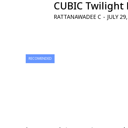
CUBIC Twilight 
RATTANAWADEE C
-
JULY 29
RECOMENDED