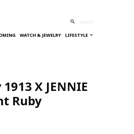
Search
OMING
WATCH & JEWELRY
LIFESTYLE
ey 1913 X JENNIE
ght Ruby