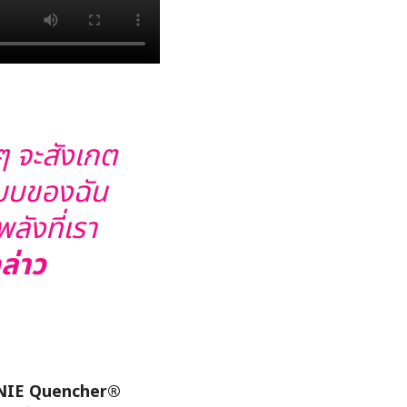
 จะสังเกต
แบบของฉัน
ลังที่เรา
ล่าว
NNIE Quencher®