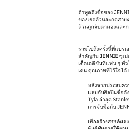
ถ้าพูดถึงชื่อของ JENN
ของเธอล้วนสะกดสายตาทั
ล้วนถูกจับตามองและก
รวมไปถึงครั้งนี้ที่แบ
สำคัญกับ
JENNIE
ซูเป
เต็ดเอดิชันที่แฟน ๆ ทั่
เด่น คุณภาพที่ไว้ใจได
หลังจากประสบคว
แลบกับศิลปินชื่อด
Tyla ล่าสุด Stanl
การจับมือกับ JEN
เพื่อสร้างสรรค์ผล
ฟังก์ชันการใช้ง