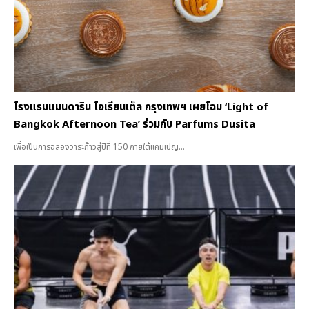
โรงแรมแมนดาริน โอเรียนเต็ล กรุงเทพฯ เผยโฉม ‘Light of
Bangkok Afternoon Tea’ ร่วมกับ Parfums Dusita
เพื่อเป็นการฉลองวาระก้าวสู่ปีที่ 150 ภายใต้แคมเปญ...