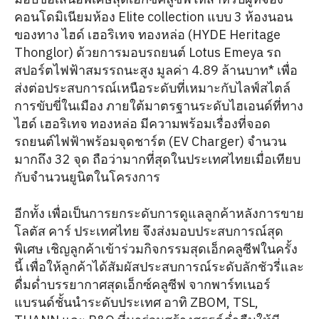
คอนโดมิเนียมห้อง Elite collection แบบ 3 ห้องนอน
ของทาง ไฮด์ เฮอริเทจ ทองหล่อ (HYDE Heritage
Thonglor) ด้วยการมอบรถยนต์ Lotus Emeya รถ
สปอร์ตไฟฟ้าสมรรถนะสูง มูลค่า 4.89 ล้านบาท* เพื่อ
ส่งต่อประสบการณ์เหนือระดับที่เหมาะกับไลฟ์สไตล์
การขับขี่ในเมือง ภายใต้มาตรฐานระดับไฮเอนด์ที่ทาง
ไฮด์ เฮอริเทจ ทองหล่อ มีความพร้อมเรื่องที่จอด
รถยนต์ไฟฟ้าพร้อมจุดชาร์ต (EV Charger) จำนวน
มากถึง 32 จุด ถือว่ามากที่สุดในประเทศไทยเมื่อเทียบ
กับจำนวนยูนิตในโครงการ
อีกทั้ง เพื่อเป็นการยกระดับการดูแลลูกค้าหลังการขาย
โลตัส คาร์ ประเทศไทย จึงส่งมอบประสบการณ์สุด
พิเศษ เชิญลูกค้าเข้าร่วมกิจกรรมสุดเอ็กคลูซีฟในครั้ง
นี้ เพื่อให้ลูกค้าได้สัมผัสประสบการณ์ระดับลักชัวรี่และ
ดื่มด่ำบรรยากาศสุดเอ็กซ์คลูซีฟ จากพาร์ทเนอร์
แบรนด์ชั้นนำระดับประเทศ อาทิ ZBOM, TSL,