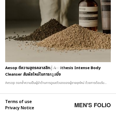
Aesop ตีความสูตรคลาสสิกสู่ Antithesis Intense Body
Cleanser สัมผัสใหม่ในการกรูมมิ่ง
Aesop ตอกย้ำความเป็นผู้นำด้านการดูแลตัวเองของผู้ชายยุคใหม่ ด้วยการต้อนรับ...
Terms of use
MEN'S FOLIO
Privacy Notice