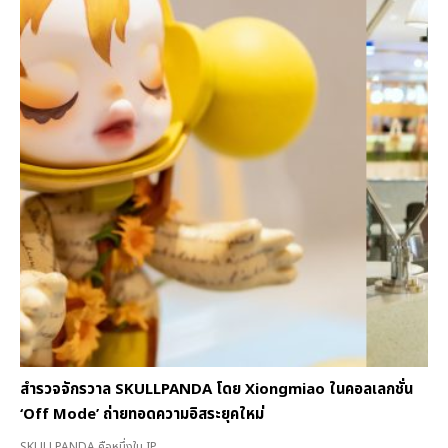
สำรวจจักรวาล SKULLPANDA โดย Xiongmiao ในคอลเลกชั่น
‘Off Mode’ ถ่ายทอดความอิสระยุคใหม่
SKULLPANDA คือหนึ่งใน IP...