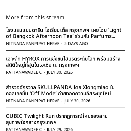
More from this stream
โรงแรมแมนดาริน โอเรียนเต็ล กรุงเทพฯ เผยโฉม ‘Light
of Bangkok Afternoon Tea’ ร่วมกับ Parfums...
NITNADA PANPIPAT HERVE
-
5 DAYS AGO
เจาะลึก HYROX การแข่งขันไฮบริดระดับโลก พร้อมสร้าง
สถิติใหญ่ที่สุดในเอเชีย ณ กรุงเทพฯ
RATTANAWADEE C
-
JULY 30, 2026
สำรวจจักรวาล SKULLPANDA โดย Xiongmiao ใน
คอลเลกชั่น ‘Off Mode’ ถ่ายทอดความอิสระยุคใหม่
NITNADA PANPIPAT HERVE
-
JULY 30, 2026
CUBIC Twilight Run ปรากฏการณ์ใหม่ของสาย
สุขภาพใจกลางกรุงเทพฯ
RATTANAWADEE C
-
JULY 29, 2026