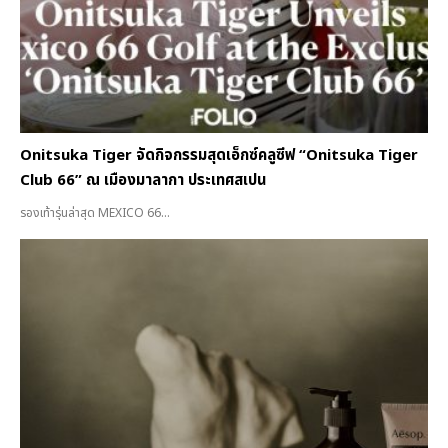
Onitsuka Tiger จัดกิจกรรมสุดเอ็กซ์คลูซีฟ “Onitsuka Tiger
Club 66” ณ เมืองมาลากา ประเทศสเปน
รองเท้ารุ่นล่าสุด MEXICO 66...