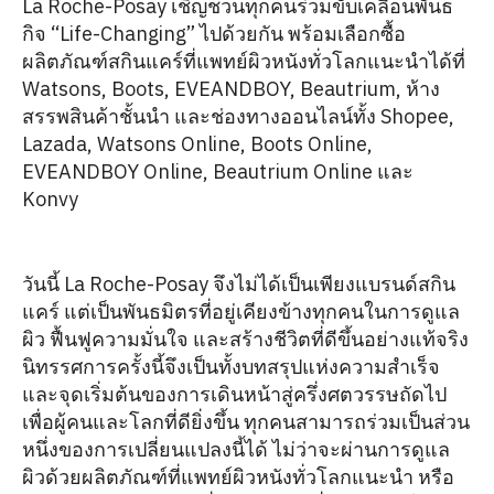
La Roche-Posay เชิญชวนทุกคนร่วมขับเคลื่อนพันธ
กิจ “Life-Changing” ไปด้วยกัน พร้อมเลือกซื้อ
ผลิตภัณฑ์สกินแคร์ที่แพทย์ผิวหนังทั่วโลกแนะนำได้ที่
Watsons, Boots, EVEANDBOY, Beautrium, ห้าง
สรรพสินค้าชั้นนำ และช่องทางออนไลน์ทั้ง Shopee,
Lazada, Watsons Online, Boots Online,
EVEANDBOY Online, Beautrium Online และ
Konvy
วันนี้ La Roche-Posay จึงไม่ได้เป็นเพียงแบรนด์สกิน
แคร์ แต่เป็นพันธมิตรที่อยู่เคียงข้างทุกคนในการดูแล
ผิว ฟื้นฟูความมั่นใจ และสร้างชีวิตที่ดีขึ้นอย่างแท้จริง
นิทรรศการครั้งนี้จึงเป็นทั้งบทสรุปแห่งความสำเร็จ
และจุดเริ่มต้นของการเดินหน้าสู่ครึ่งศตวรรษถัดไป
เพื่อผู้คนและโลกที่ดียิ่งขึ้น ทุกคนสามารถร่วมเป็นส่วน
หนึ่งของการเปลี่ยนแปลงนี้ได้ ไม่ว่าจะผ่านการดูแล
ผิวด้วยผลิตภัณฑ์ที่แพทย์ผิวหนังทั่วโลกแนะนำ หรือ