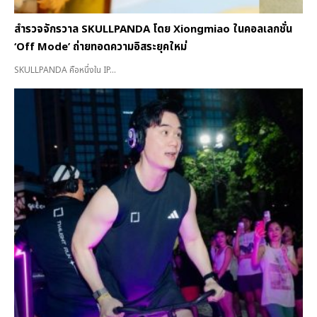
สำรวจจักรวาล SKULLPANDA โดย Xiongmiao ในคอลเลกชั่น
‘Off Mode’ ถ่ายทอดความอิสระยุคใหม่
SKULLPANDA คือหนึ่งใน IP...