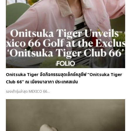
Onitsuka Tiger จัดกิจกรรมสุดเอ็กซ์คลูซีฟ “Onitsuka Tiger
Club 66” ณ เมืองมาลากา ประเทศสเปน
รองเท้ารุ่นล่าสุด MEXICO 66...