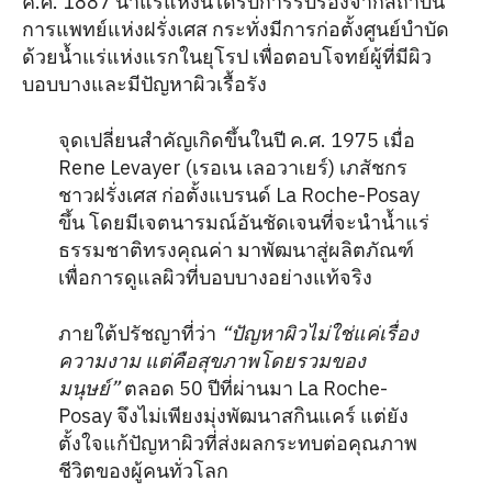
ค.ศ. 1887 น้ำแร่แห่งนี้ได้รับการรับรองจากสถาบัน
การแพทย์แห่งฝรั่งเศส กระทั่งมีการก่อตั้งศูนย์บำบัด
ด้วยน้ำแร่แห่งแรกในยุโรป เพื่อตอบโจทย์ผู้ที่มีผิว
บอบบางและมีปัญหาผิวเรื้อรัง
จุดเปลี่ยนสำคัญเกิดขึ้นในปี ค.ศ. 1975 เมื่อ
Rene Levayer (เรอเน เลอวาเยร์) เภสัชกร
ชาวฝรั่งเศส ก่อตั้งแบรนด์ La Roche-Posay
ขึ้น โดยมีเจตนารมณ์อันชัดเจนที่จะนำน้ำแร่
ธรรมชาติทรงคุณค่า มาพัฒนาสู่ผลิตภัณฑ์
เพื่อการดูแลผิวที่บอบบางอย่างแท้จริง
ภายใต้ปรัชญาที่ว่า
“ปัญหาผิวไม่ใช่แค่เรื่อง
ความงาม แต่คือสุขภาพโดยรวมของ
มนุษย์”
ตลอด 50 ปีที่ผ่านมา La Roche-
Posay จึงไม่เพียงมุ่งพัฒนาสกินแคร์ แต่ยัง
ตั้งใจแก้ปัญหาผิวที่ส่งผลกระทบต่อคุณภาพ
ชีวิตของผู้คนทั่วโลก