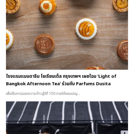
โรงแรมแมนดาริน โอเรียนเต็ล กรุงเทพฯ เผยโฉม ‘Light of
Bangkok Afternoon Tea’ ร่วมกับ Parfums Dusita
เพื่อเป็นการฉลองวาระก้าวสู่ปีที่ 150 ภายใต้แคมเปญ...