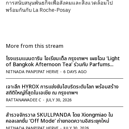
การสนับสนุนพันธกิจเพื่อสังคมและสิ่งแวดล้อมไป
พร้อมกันกับ La Roche-Posay
More from this stream
โรงแรมแมนดาริน โอเรียนเต็ล กรุงเทพฯ เผยโฉม ‘Light
of Bangkok Afternoon Tea’ ร่วมกับ Parfums...
NITNADA PANPIPAT HERVE
-
6 DAYS AGO
เจาะลึก HYROX การแข่งขันไฮบริดระดับโลก พร้อมสร้าง
สถิติใหญ่ที่สุดในเอเชีย ณ กรุงเทพฯ
RATTANAWADEE C
-
JULY 30, 2026
สำรวจจักรวาล SKULLPANDA โดย Xiongmiao ใน
คอลเลกชั่น ‘Off Mode’ ถ่ายทอดความอิสระยุคใหม่
NITNADA PANPIPAT HERVE
-
JULY 30, 2026