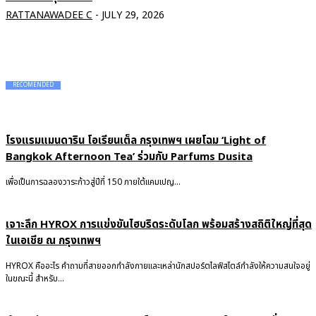
RATTANAWADEE C
-
JULY 29, 2026
RECOMENDED
โรงแรมแมนดาริน โอเรียนเต็ล กรุงเทพฯ เผยโฉม ‘Light of
Bangkok Afternoon Tea’ ร่วมกับ Parfums Dusita
เพื่อเป็นการฉลองวาระก้าวสู่ปีที่ 150 ภายใต้แคมเปญ...
เจาะลึก HYROX การแข่งขันไฮบริดระดับโลก พร้อมสร้างสถิติใหญ่ที่สุด
ในเอเชีย ณ กรุงเทพฯ
HYROX คืออะไร คำถามที่สายออกกำลังกายและเหล่านักสปอร์ตไลฟ์สไตล์กำลังให้ความสนใจอยู่
ในขณะนี้ สำหรับ...