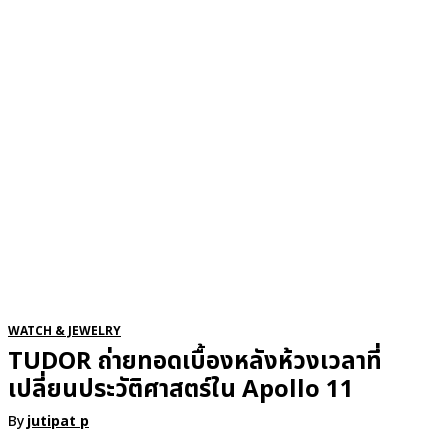
RSATIONS
ENTERTAINMENT
GROOMING
WATCH & JE
WATCH & JEWELRY
TUDOR ถ่ายทอดเบื้องหลังห้วงเวลาที่
เปลี่ยนประวัติศาสตร์ใน Apollo 11
By
jutipat p