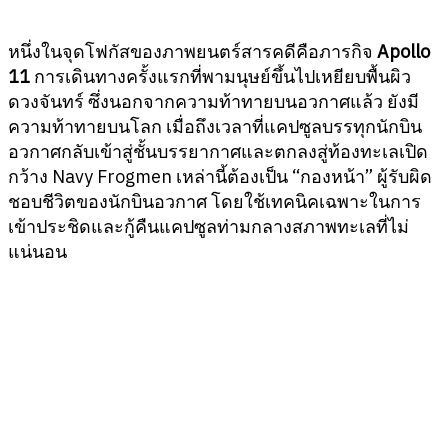
หนึ่งในจุดโฟกัสของภาพยนตร์สารคดีคือภารกิจ
Apollo
11
การเดินทางครั้งแรกที่พามนุษย์ขึ้นไปเหยียบพื้นผิว
ดวงจันทร์ ซึ่งนอกจากความท้าทายบนอวกาศแล้ว ยังมี
ความท้าทายบนโลก เมื่อถึงเวลาที่แคปซูลบรรทุกนักบิน
อวกาศกลับเข้าสู่ชั้นบรรยากาศและตกลงสู่ท้องทะเลเปิด
กว้าง Navy Frogmen เหล่านี้ต้องเป็น “กองหน้า” ผู้รับผิด
ชอบชีวิตของนักบินอวกาศ โดยใช้เทคนิคเฉพาะในการ
เข้าประชิดและกู้คืนแคปซูลท่ามกลางสภาพทะเลที่ไม่
แน่นอน