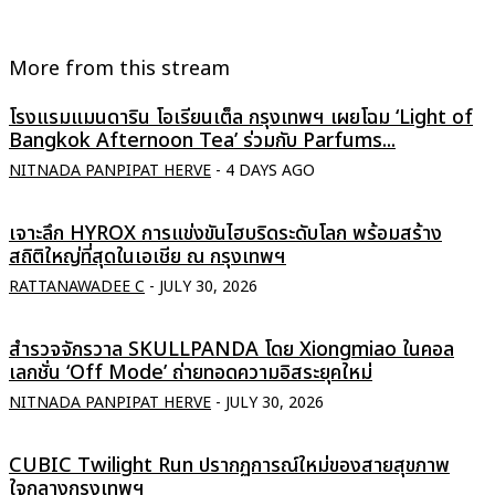
More from this stream
โรงแรมแมนดาริน โอเรียนเต็ล กรุงเทพฯ เผยโฉม ‘Light of
Bangkok Afternoon Tea’ ร่วมกับ Parfums...
NITNADA PANPIPAT HERVE
-
4 DAYS AGO
เจาะลึก HYROX การแข่งขันไฮบริดระดับโลก พร้อมสร้าง
สถิติใหญ่ที่สุดในเอเชีย ณ กรุงเทพฯ
RATTANAWADEE C
-
JULY 30, 2026
สำรวจจักรวาล SKULLPANDA โดย Xiongmiao ในคอล
เลกชั่น ‘Off Mode’ ถ่ายทอดความอิสระยุคใหม่
NITNADA PANPIPAT HERVE
-
JULY 30, 2026
CUBIC Twilight Run ปรากฏการณ์ใหม่ของสายสุขภาพ
ใจกลางกรุงเทพฯ