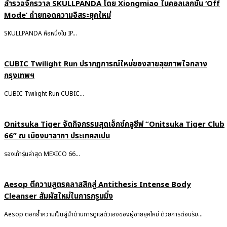
สำรวจจักรวาล SKULLPANDA โดย Xiongmiao ในคอลเลกชั่น ‘Off
Mode’ ถ่ายทอดความอิสระยุคใหม่
SKULLPANDA คือหนึ่งใน IP...
CUBIC Twilight Run ปรากฏการณ์ใหม่ของสายสุขภาพใจกลาง
กรุงเทพฯ
CUBIC Twilight Run CUBIC...
Onitsuka Tiger จัดกิจกรรมสุดเอ็กซ์คลูซีฟ “Onitsuka Tiger Club
66” ณ เมืองมาลากา ประเทศสเปน
รองเท้ารุ่นล่าสุด MEXICO 66...
Aesop ตีความสูตรคลาสสิกสู่ Antithesis Intense Body
Cleanser สัมผัสใหม่ในการกรูมมิ่ง
Aesop ตอกย้ำความเป็นผู้นำด้านการดูแลตัวเองของผู้ชายยุคใหม่ ด้วยการต้อนรับ...