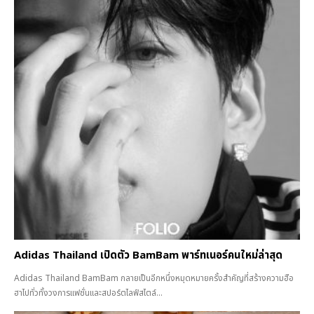
Adidas Thailand เปิดตัว BamBam พาร์ทเนอร์คนใหม่ล่าสุด
Adidas Thailand BamBam กลายเป็นอีกหนึ่งหมุดหมายครั้งสำคัญที่สร้างความฮือ
ฮาไปทั่วทั้งวงการแฟชั่นและสปอร์ตไลฟ์สไตล์...