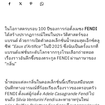
ในโอกาสครบรอบ 100 ปีของการก่อตั้งเมซง
FENDI
ได้สร้างปรากฏการณ์ใหม่ในประวัติศาสตร์ของ
แบรนด์ ด้วยการเปิดตัวคอลเล็กชั่นน้ำหอมสุดเอ็กซ์คลู
ซีฟ
“Eaux d’Artifice”
ในปี 2025 ซึ่งนับเป็นครั้งแรกที่
แบรนด์แฟชั่นระดับโลกจากกรุงโรมเลือกถ่ายทอด
เรื่องราวอันลึกซึ้งของตระกูล FENDI ผ่านภาษาของ
“กลิ่น”
น้ำหอมแต่ละกลิ่นในคอลเล็กชั่นนี้เปรียบเสมือนบท
บันทึกทางอารมณ์ที่ร้อยเรียงเรื่องราวของครอบครัว
FENDI ตั้งแต่ผู้ก่อตั้ง
Adele Casagrande Fendi
ไป
จนถึง
Silvia Venturini Fendi
และทายาทรุ่นใหม่