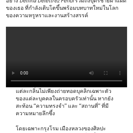
อย่าง
Delfina Delettrez Fendi
รวมถึงบุตรชายฝาแฝด
ของเธอ ที่กำลังเติบโตขึ้นพร้อมบทบาทใหม่ในโลก
ของความหรูหราและงานสร้างสรรค์
แต่ละกลิ่นไม่เพียงถ่ายทอดบุคลิกเฉพาะตัว
ของแต่ละบุคคลในครอบครัวเท่านั้น หากยัง
สะท้อน “ความทรงจำ” และ “สถานที่” ที่มี
ความหมายลึกซึ้ง
โดยเฉพาะกรุงโรม เมืองหลวงของศิลปะ