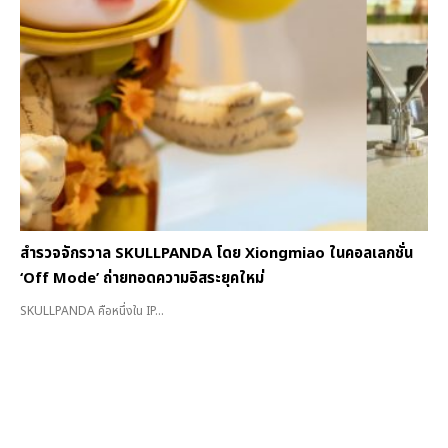
สำรวจจักรวาล SKULLPANDA โดย Xiongmiao ในคอลเลกชั่น
‘Off Mode’ ถ่ายทอดความอิสระยุคใหม่
SKULLPANDA คือหนึ่งใน IP...