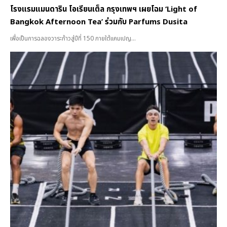
โรงแรมแมนดาริน โอเรียนเต็ล กรุงเทพฯ เผยโฉม ‘Light of
Bangkok Afternoon Tea’ ร่วมกับ Parfums Dusita
เพื่อเป็นการฉลองวาระก้าวสู่ปีที่ 150 ภายใต้แคมเปญ...