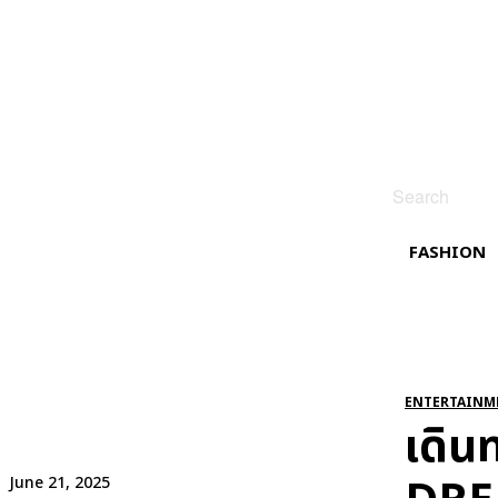
Search
FASHION
ENTERTAINM
เดิน
June 21, 2025