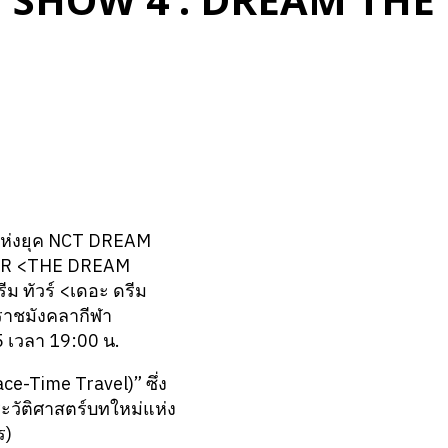
SHOW 4 : DREAM THE
ปแห่งยุค NCT DREAM
TOUR <THE DREAM
ม ทัวร์ <เดอะ ดรีม
‘ราชมังคลากีฬา
5 เวลา 19:00 น.
e-Time Travel)” ซึ่ง
ระวัติศาสตร์บทใหม่แห่ง
ร)