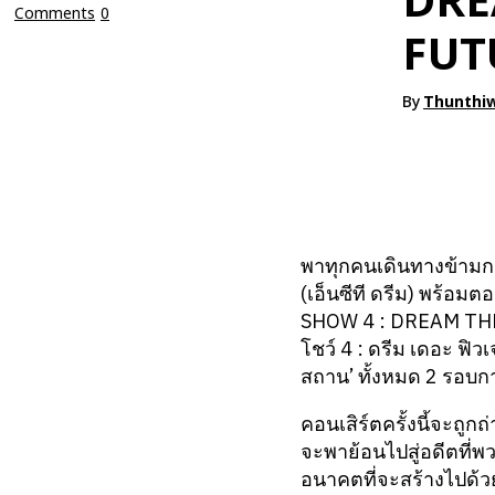
DRE
Comments
0
FUT
By
Thunthiw
พาทุกคนเดินทางข้ามก
(เอ็นซีที ดรีม) พร้
SHOW 4 : DREAM THE F
โชว์ 4 : ดรีม เดอะ ฟิ
สถาน’ ทั้งหมด 2 รอบกา
คอนเสิร์ตครั้งนี้จะถ
จะพาย้อนไปสู่อดีตที่พว
อนาคตที่จะสร้างไปด้วย