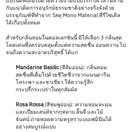
แบรนด์ที่เต็มไปด้วยความงามแบบไร้กาลเวลา ผสาน
กับแนวคิดการอนุรักษ์ธรรมชาติอย่างจริงจังด้วย
บรรจุภัณฑ์ที่ทำจาก วัสดุ Mono Material ที่รีไซเคิล
ได้เกือบทั้งหมด
สำหรับกลิ่นหอมในคอลเลกชันนี้ มีให้เลือก 3 กลิ่นสุด
โดดเด่นซึ่งครอบคลุมตั้งแต่ความสดชื่น อ่อนหวาน ไป
จนถึงความสะอาดบริสุทธิ์ ได้แก่
Mandarine Basilic
(สีส้มอ่อน): กลิ่นหอม
สดชื่นที่เต็มไปด้วยชีวิตชีวาจากแมนดาริน
โหระพา และชาเขียว ให้ความรู้สึก
กระปรี้กระเปร่าในทุกสัมผัส
Rosa Rossa
(สีชมพูอ่อน): ความหอมละมุน
และเปี่ยมเสน่ห์จากกุหลาบ ลิ้นจี่ และไม้
จันทน์ ถ่ายทอดความหรูหราแบบเฟมินีนได้
อย่างสมบูรณ์แบบ