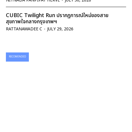
NITNADA PANPIPAT HERVE
-
JULY 30, 2026
CUBIC Twilight Run ปรากฏการณ์ใหม่ของสาย
สุขภาพใจกลางกรุงเทพฯ
RATTANAWADEE C
-
JULY 29, 2026
RECOMENDED